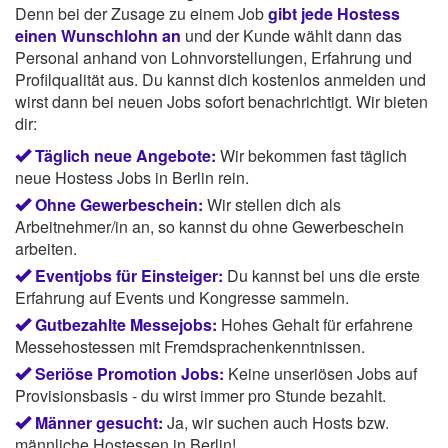
Denn bei der Zusage zu einem Job
gibt jede Hostess
einen Wunschlohn an
und der Kunde wählt dann das
Personal anhand von Lohnvorstellungen, Erfahrung und
Profilqualität aus. Du kannst dich kostenlos anmelden und
wirst dann bei neuen Jobs sofort benachrichtigt. Wir bieten
dir:
Täglich neue Angebote:
Wir bekommen fast täglich
neue Hostess Jobs in Berlin rein.
Ohne Gewerbeschein:
Wir stellen dich als
Arbeitnehmer/in an, so kannst du ohne Gewerbeschein
arbeiten.
Eventjobs für Einsteiger:
Du kannst bei uns die erste
Erfahrung auf Events und Kongresse sammeln.
Gutbezahlte Messejobs:
Hohes Gehalt für erfahrene
Messehostessen mit Fremdsprachenkenntnissen.
Seriöse Promotion Jobs:
Keine unseriösen Jobs auf
Provisionsbasis - du wirst immer pro Stunde bezahlt.
Männer gesucht:
Ja, wir suchen auch Hosts bzw.
männliche Hostessen in Berlin!