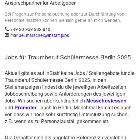
Ansprechpartner für Arbeitgeber
Bei Fragen zur Personalbuchung oder zur Durchführung von
Personaleinsätzen können Sie sich gerne an mich wenden.
+49 30 959 982 640
manuel.marschel@instaff.jobs
Jobs für Traumberuf Schülermesse Berlin 2025
Aktuell gibt es auf InStaff keine Jobs / Stellengebote für die
Traumberuf Schülermesse Berlin 2025. In den
Stellenanzeigen findest du die jeweiligen Arbeitszeiten,
Jobbeschreibung sowie Anforderungen des jeweiligen
Jobs. Wir suchen aber kontinuierlich
Messehostessen
und
Promoter
- auch in Berlin. Manchmal kommt es auch
vor, dass wir noch sehr kurzfristig Unterstützung suchen,
z.B. wenn es zu Personalausfall gekommen ist.
Die Gehälter sind als ungefähre Referenz zu verstehen.