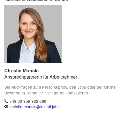
Christin Monski
Ansprechpartnerin für Arbeitnehmer
Bei Rückfragen zum Personalprofil, den Jobs oder der Online
Bewerbung, könnt ihr mich gerne kontaktieren.
+49 30 959 982 660
christin.monski@instaff.jobs