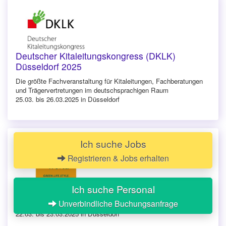
Deutscher Kitaleitungskongress (DKLK)
Düsseldorf 2025
Die größte Fachveranstaltung für Kitaleitungen, Fachberatungen
und Trägervertretungen im deutschsprachigen Raum
25.03. bis 26.03.2025 in Düsseldorf
Ich suche Jobs
Registrieren & Jobs erhalten
Ich suche Personal
VeggieWorld Düsseldorf 2025
Unverbindliche Buchungsanfrage
Die Messe für den veganen Lebensstil
22.03. bis 23.03.2025 in Düsseldorf