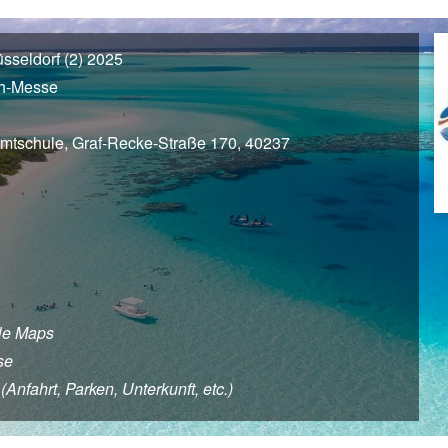
seldorf (2) 2025
ch-Messe
mtschule, Graf-Recke-Straße 170, 40237
le Maps
se
nfahrt, Parken, Unterkunft, etc.)