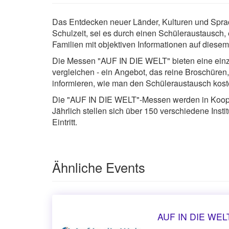
Das Entdecken neuer Länder, Kulturen und Sprac
Schulzeit, sei es durch einen Schüleraustausch, 
Familien mit objektiven Informationen auf diese
Die Messen "AUF IN DIE WELT" bieten eine einzig
vergleichen - ein Angebot, das reine Broschüren
informieren, wie man den Schüleraustausch koste
Die "AUF IN DIE WELT"-Messen werden in Koopera
Jährlich stellen sich über 150 verschiedene Insti
Eintritt.
Ähnliche Events
AUF IN DIE WELT 