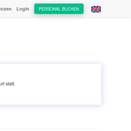
enzen
Login
PERSONAL BUCHEN
t statt.