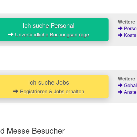
Weitere
Ich suche Personal
Person
Unverbindliche Buchungsanfrage
Kosten
Weitere 
Ich suche Jobs
Gehält
Registrieren & Jobs erhalten
Anstel
und Messe Besucher