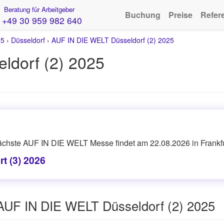
Beratung für Arbeitgeber
Buchung
Preise
Refer
+49 30 959 982 640
25
›
Düsseldorf
›
AUF IN DIE WELT Düsseldorf (2) 2025
ldorf (2) 2025
ächste AUF IN DIE WELT Messe findet am 22.08.2026 in Frankfur
t (3) 2026
AUF IN DIE WELT Düsseldorf (2) 2025