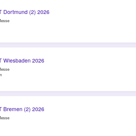
 Dortmund (2) 2026
Messe
T Wiesbaden 2026
Messe
n
 Bremen (2) 2026
Messe