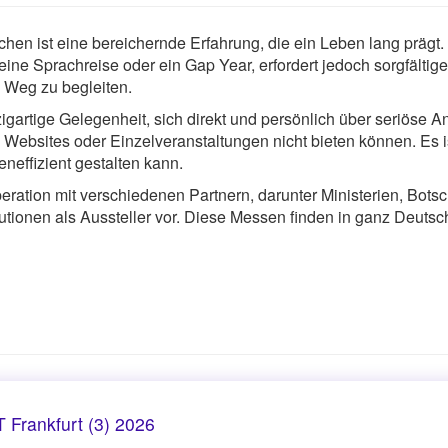
hen ist eine bereichernde Erfahrung, die ein Leben lang prägt
eine Sprachreise oder ein Gap Year, erfordert jedoch sorgfältige
m Weg zu begleiten.
artige Gelegenheit, sich direkt und persönlich über seriöse An
, Websites oder Einzelveranstaltungen nicht bieten können. Es 
neffizient gestalten kann.
tion mit verschiedenen Partnern, darunter Ministerien, Botsc
tutionen als Aussteller vor. Diese Messen finden in ganz Deutsch
Frankfurt (3) 2026