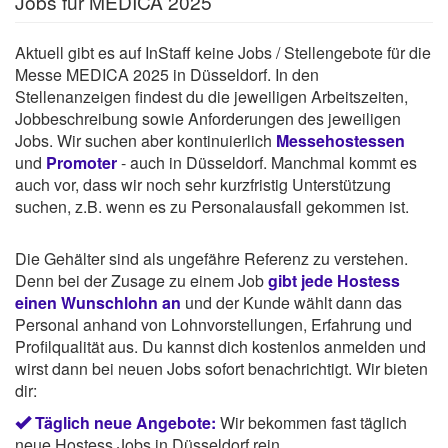
Jobs für MEDICA 2025
Aktuell gibt es auf InStaff keine Jobs / Stellengebote für die
Messe MEDICA 2025 in Düsseldorf. In den
Stellenanzeigen findest du die jeweiligen Arbeitszeiten,
Jobbeschreibung sowie Anforderungen des jeweiligen
Jobs. Wir suchen aber kontinuierlich
Messehostessen
und
Promoter
- auch in Düsseldorf. Manchmal kommt es
auch vor, dass wir noch sehr kurzfristig Unterstützung
suchen, z.B. wenn es zu Personalausfall gekommen ist.
Die Gehälter sind als ungefähre Referenz zu verstehen.
Denn bei der Zusage zu einem Job
gibt jede Hostess
einen Wunschlohn an
und der Kunde wählt dann das
Personal anhand von Lohnvorstellungen, Erfahrung und
Profilqualität aus. Du kannst dich kostenlos anmelden und
wirst dann bei neuen Jobs sofort benachrichtigt. Wir bieten
dir:
Täglich neue Angebote:
Wir bekommen fast täglich
neue Hostess Jobs in Düsseldorf rein.