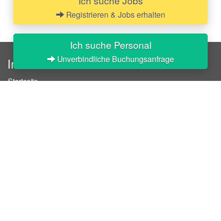
Ich suche Jobs
Registrieren & Jobs erhalten
Ich suche Personal
Unverbindliche Buchungsanfrage
InStaff
Startseite
Über InStaff
Karriere
Impressum
Login
Messekalender
Arbeitsverträge
Bewerbungsunterlagen
Schulungen
Arbeitsrecht
Arbeitsschutz Unterweisungen