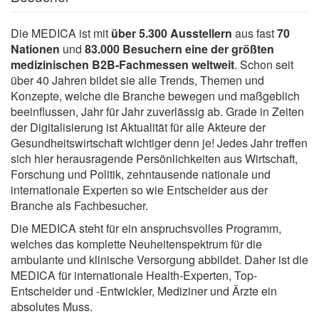
Die MEDICA ist mit
über 5.300 Ausstellern
aus fast
70
Nationen
und
83.000 Besuchern
eine der größten
medizinischen B2B-Fachmessen weltweit
. Schon seit
über 40 Jahren bildet sie alle Trends, Themen und
Konzepte, welche die Branche bewegen und maßgeblich
beeinflussen, Jahr für Jahr zuverlässig ab. Grade in Zeiten
der Digitalisierung ist Aktualität für alle Akteure der
Gesundheitswirtschaft wichtiger denn je! Jedes Jahr treffen
sich hier herausragende Persönlichkeiten aus Wirtschaft,
Forschung und Politik, zehntausende nationale und
internationale Experten so wie Entscheider aus der
Branche als Fachbesucher.
Die MEDICA steht für ein anspruchsvolles Programm,
welches das komplette Neuheitenspektrum für die
ambulante und klinische Versorgung abbildet. Daher ist die
MEDICA für internationale Health-Experten, Top-
Entscheider und -Entwickler, Mediziner und Ärzte ein
absolutes Muss.