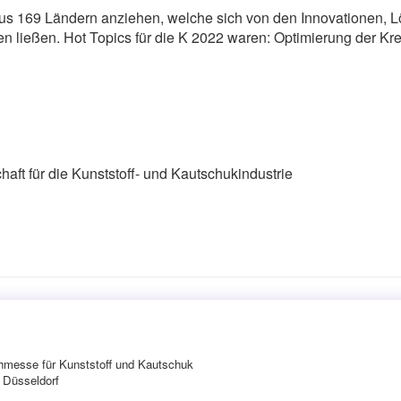
s 169 Ländern anziehen, welche sich von den Innovationen, L
n ließen. Hot Topics für die K 2022 waren: Optimierung der Krei
ft für die Kunststoff- und Kautschukindustrie
chmesse für Kunststoff und Kautschuk
n Düsseldorf