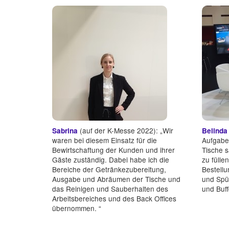
(auf der K-Messe 2022): „Wir
Sabrina
Belinda
waren bei diesem Einsatz für die
Aufgabe 
Bewirtschaftung der Kunden und ihrer
Tische 
Gäste zuständig. Dabei habe ich die
zu fülle
Bereiche der Getränkezubereitung,
Bestell
Ausgabe und Abräumen der Tische und
und Spü
das Reinigen und Sauberhalten des
und Buff
Arbeitsbereiches und des Back Offices
übernommen. “