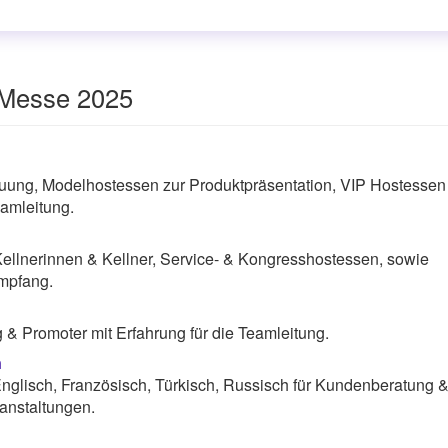
-Messe 2025
uung, Modelhostessen zur Produktpräsentation, VIP Hostessen
amleitung.
Kellnerinnen & Kellner, Service- & Kongresshostessen, sowie
mpfang.
& Promoter mit Erfahrung für die Teamleitung.
n
nglisch, Französisch, Türkisch, Russisch für Kundenberatung 
anstaltungen.