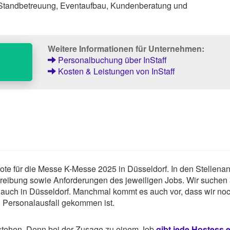
 Standbetreuung, Eventaufbau, Kundenberatung und
Weitere Informationen für Unternehmen:
Personalbuchung über InStaff
Kosten & Leistungen von InStaff
gebote für die Messe K-Messe 2025 in Düsseldorf. In den Stellena
chreibung sowie Anforderungen des jeweiligen Jobs. Wir suchen
 auch in Düsseldorf. Manchmal kommt es auch vor, dass wir no
u Personalausfall gekommen ist.
rstehen. Denn bei der Zusage zu einem Job
gibt jede Hostess 