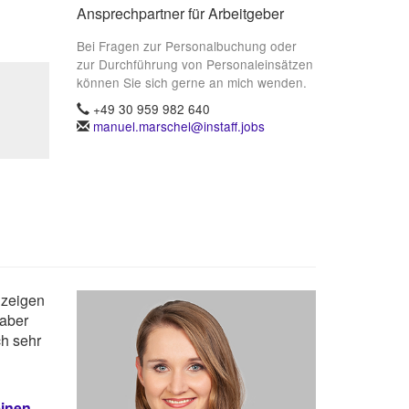
Ansprechpartner für Arbeitgeber
Bei Fragen zur Personalbuchung oder
zur Durchführung von Personaleinsätzen
können Sie sich gerne an mich wenden.
+49 30 959 982 640
manuel.marschel@instaff.jobs
nzeigen
 aber
ch sehr
einen