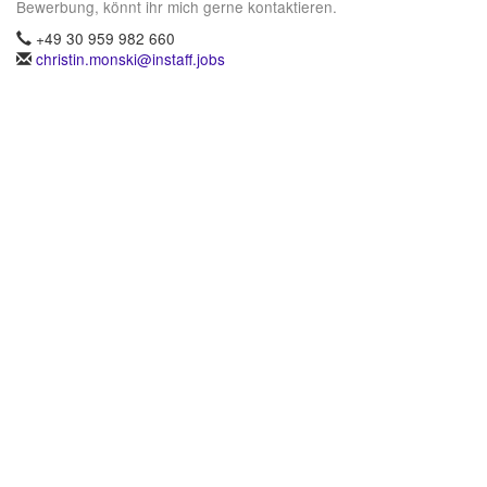
Bewerbung, könnt ihr mich gerne kontaktieren.
+49 30 959 982 660
christin.monski@instaff.jobs