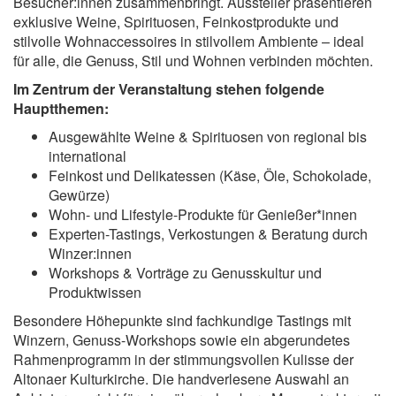
Besucher:innen zusammenbringt. Aussteller präsentieren
exklusive Weine, Spirituosen, Feinkostprodukte und
stilvolle Wohnaccessoires in stilvollem Ambiente – ideal
für alle, die Genuss, Stil und Wohnen verbinden möchten.
Im Zentrum der Veranstaltung stehen folgende
Hauptthemen:
Ausgewählte Weine & Spirituosen von regional bis
international
Feinkost und Delikatessen (Käse, Öle, Schokolade,
Gewürze)
Wohn- und Lifestyle-Produkte für Genießer*innen
Experten-Tastings, Verkostungen & Beratung durch
Winzer:innen
Workshops & Vorträge zu Genusskultur und
Produktwissen
Besondere Höhepunkte sind fachkundige Tastings mit
Winzern, Genuss-Workshops sowie ein abgerundetes
Rahmenprogramm in der stimmungsvollen Kulisse der
Altonaer Kulturkirche. Die handverlesene Auswahl an