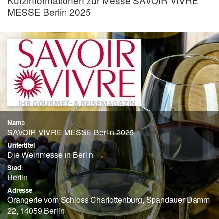
Kurzinformationen zur Messe SAVOIR VIVRE
MESSE Berlin 2025
Name
SAVOIR VIVRE MESSE Berlin 2025
Untertitel
Die Weinmesse in Berlin
Stadt
Berlin
Adresse
Orangerie vom Schloss Charlottenburg, Spandauer Damm
22, 14059 Berlin