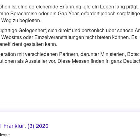
hen ist eine bereichernde Erfahrung, die ein Leben lang prägt
eine Sprachreise oder ein Gap Year, erfordert jedoch sorgfältige
m Weg zu begleiten.
artige Gelegenheit, sich direkt und persönlich über seriöse An
, Websites oder Einzelveranstaltungen nicht bieten können. Es 
neffizient gestalten kann.
tion mit verschiedenen Partnern, darunter Ministerien, Botsc
tutionen als Aussteller vor. Diese Messen finden in ganz Deutsch
Frankfurt (3) 2026
Messe