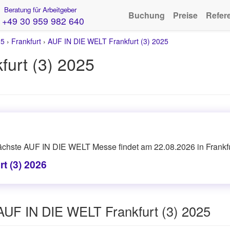
Beratung für Arbeitgeber
Buchung
Preise
Refer
+49 30 959 982 640
25
›
Frankfurt
›
AUF IN DIE WELT Frankfurt (3) 2025
urt (3) 2025
ächste AUF IN DIE WELT Messe findet am 22.08.2026 in Frankfur
t (3) 2026
AUF IN DIE WELT Frankfurt (3) 2025