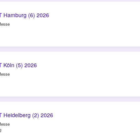
 Hamburg (6) 2026
Messe
 Köln (5) 2026
Messe
 Heidelberg (2) 2026
Messe
g