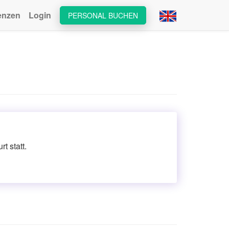
enzen
Login
PERSONAL BUCHEN
t statt.