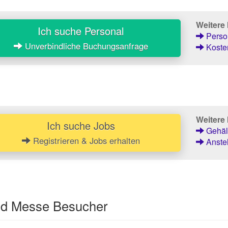
Weitere
Ich suche Personal
Person
Unverbindliche Buchungsanfrage
Kosten
Weitere 
Ich suche Jobs
Gehält
Registrieren & Jobs erhalten
Anstel
und Messe Besucher