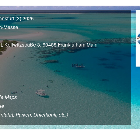
nkfurt (3) 2025
ch-Messe
t, Kollwitzstraße 3, 60488 Frankfurt am Main
le Maps
se
fahrt, Parken, Unterkunft, etc.)