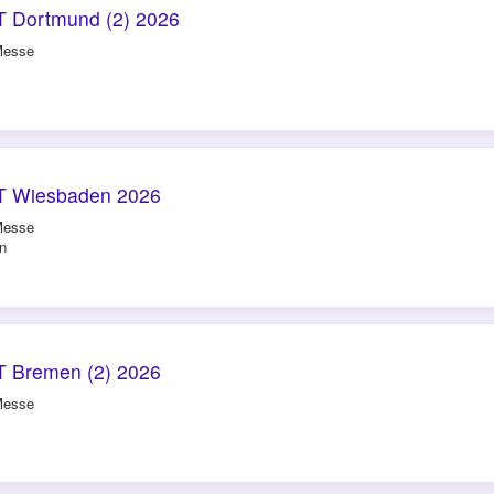
 Dortmund (2) 2026
Messe
T Wiesbaden 2026
Messe
n
 Bremen (2) 2026
Messe