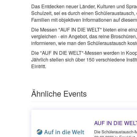
Das Entdecken neuer Länder, Kulturen und Sprac
Schulzeit, sei es durch einen Schüleraustausch, 
Familien mit objektiven Informationen auf diese
Die Messen "AUF IN DIE WELT" bieten eine einzig
vergleichen - ein Angebot, das reine Broschüren
informieren, wie man den Schüleraustausch koste
Die "AUF IN DIE WELT"-Messen werden in Koopera
Jährlich stellen sich über 150 verschiedene Insti
Eintritt.
Ähnliche Events
AUF IN DIE WELT 
Die Schüleraustausch-