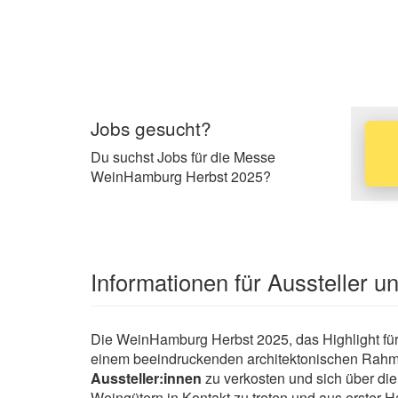
Jobs gesucht?
Du suchst Jobs für die Messe
WeinHamburg Herbst 2025?
Informationen für Aussteller 
Die WeinHamburg Herbst 2025, das Highlight für
einem beeindruckenden architektonischen Rahme
Aussteller:innen
zu verkosten und sich über die
Weingütern in Kontakt zu treten und aus erster H