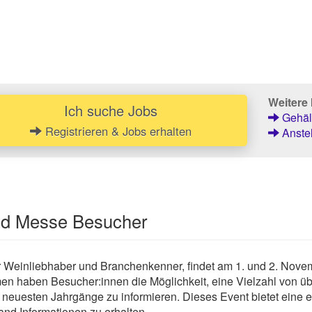
Weitere 
Ich suche Jobs
Gehält
Registrieren & Jobs erhalten
Anstel
und Messe Besucher
 Weinliebhaber und Branchenkenner, findet am 1. und 2. Novemb
n haben Besucher:innen die Möglichkeit, eine Vielzahl von ü
 neuesten Jahrgänge zu informieren. Dieses Event bietet eine ei
and Informationen zu erhalten.