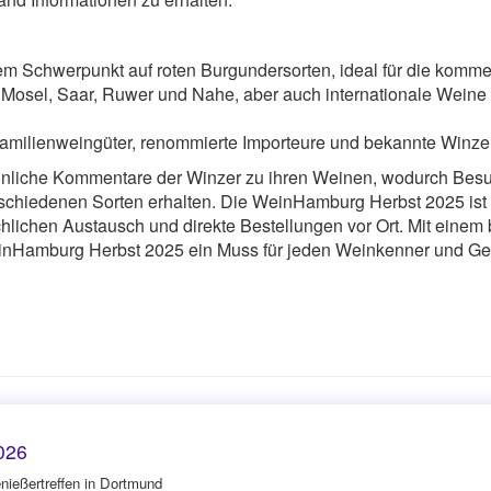
nem Schwerpunkt auf roten Burgundersorten, ideal für die komm
Mosel, Saar, Ruwer und Nahe, aber auch internationale Weine au
 Familienweingüter, renommierte Importeure und bekannte Winz
che Kommentare der Winzer zu ihren Weinen, wodurch Besuche
schiedenen Sorten erhalten. Die WeinHamburg Herbst 2025 ist n
chlichen Austausch und direkte Bestellungen vor Ort. Mit einem
einHamburg Herbst 2025 ein Muss für jeden Weinkenner und Ge
026
nießertreffen in Dortmund