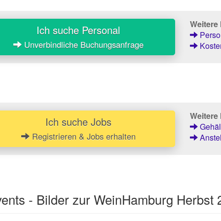
Weitere
Ich suche Personal
Person
Unverbindliche Buchungsanfrage
Kosten
Weitere 
Ich suche Jobs
Gehält
Registrieren & Jobs erhalten
Anstel
ents - Bilder zur WeinHamburg Herbst 