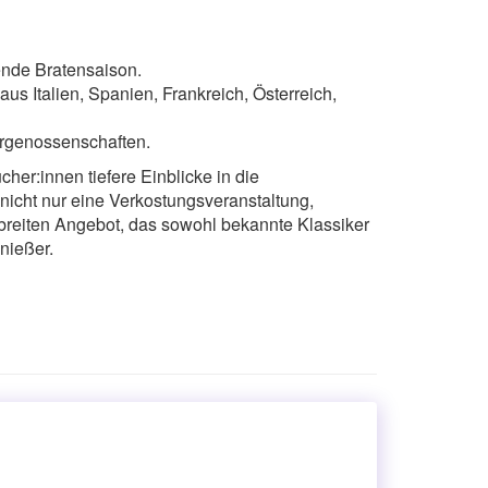
ende Bratensaison.
s Italien, Spanien, Frankreich, Österreich,
ergenossenschaften.
r:innen tiefere Einblicke in die
icht nur eine Verkostungsveranstaltung,
 breiten Angebot, das sowohl bekannte Klassiker
nießer.