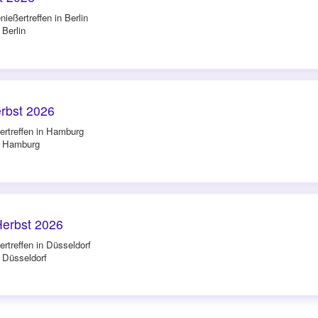
ießertreffen in Berlin
 Berlin
rbst 2026
ertreffen in Hamburg
in Hamburg
Herbst 2026
rtreffen in Düsseldorf
n Düsseldorf