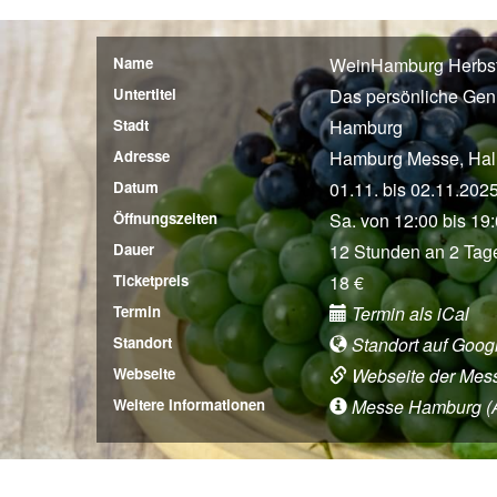
Name
WeinHamburg Herbs
Untertitel
Das persönliche Gen
Stadt
Hamburg
Adresse
Hamburg Messe, Hall
Datum
01.11. bis 02.11.202
Öffnungszeiten
Sa. von 12:00 bis 19:
Dauer
12 Stunden an 2 Tag
Ticketpreis
18 €
Termin
Termin als iCal
Standort
Standort auf Goog
Webseite
Webseite der Mes
Weitere Informationen
Messe Hamburg (Anf