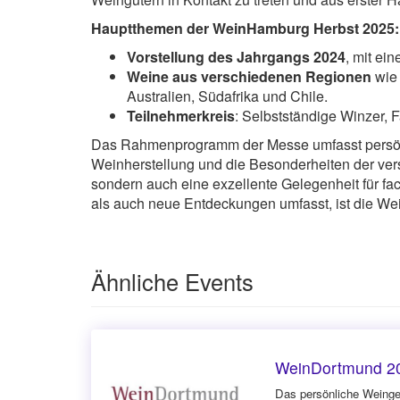
Hauptthemen der WeinHamburg Herbst 2025:
Vorstellung des Jahrgangs 2024
, mit ei
Weine aus verschiedenen Regionen
wie 
Australien, Südafrika und Chile.
Teilnehmerkreis
: Selbstständige Winzer,
Das Rahmenprogramm der Messe umfasst persönli
Weinherstellung und die Besonderheiten der ver
sondern auch eine exzellente Gelegenheit für fa
als auch neue Entdeckungen umfasst, ist die W
Ähnliche Events
WeinDortmund 2
Das persönliche Weinge