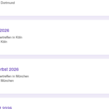
n Dortmund
 2026
rtreffen in Köln
 Köln
rbst 2026
ertreffen in München
in München
t 2026