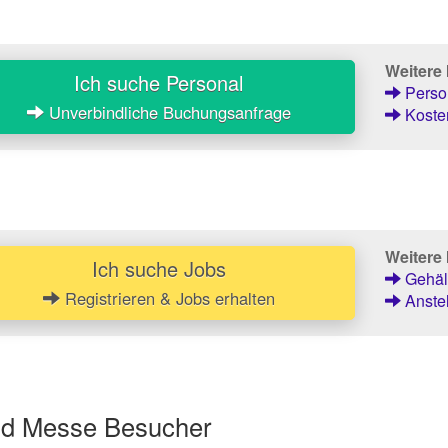
Weitere
Ich suche Personal
Person
Unverbindliche Buchungsanfrage
Kosten
Weitere 
Ich suche Jobs
Gehält
Registrieren & Jobs erhalten
Anstel
und Messe Besucher