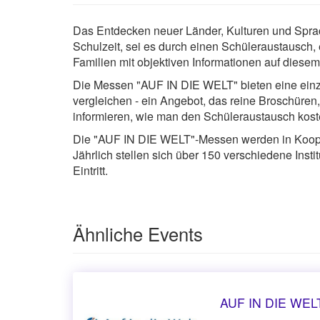
Das Entdecken neuer Länder, Kulturen und Sprac
Schulzeit, sei es durch einen Schüleraustausch, 
Familien mit objektiven Informationen auf diese
Die Messen "AUF IN DIE WELT" bieten eine einzig
vergleichen - ein Angebot, das reine Broschüren
informieren, wie man den Schüleraustausch koste
Die "AUF IN DIE WELT"-Messen werden in Koopera
Jährlich stellen sich über 150 verschiedene Insti
Eintritt.
Ähnliche Events
AUF IN DIE WELT 