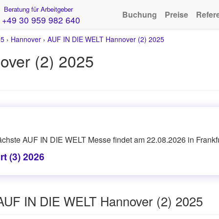
Beratung für Arbeitgeber
Buchung
Preise
Refer
+49 30 959 982 640
25
›
Hannover
›
AUF IN DIE WELT Hannover (2) 2025
ver (2) 2025
ächste AUF IN DIE WELT Messe findet am 22.08.2026 in Frankfur
t (3) 2026
 AUF IN DIE WELT Hannover (2) 2025