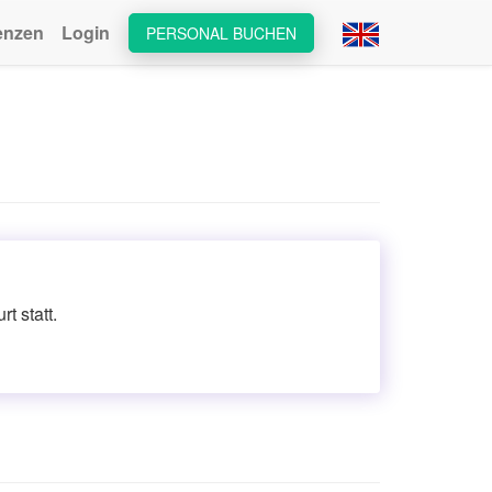
enzen
Login
PERSONAL BUCHEN
t statt.