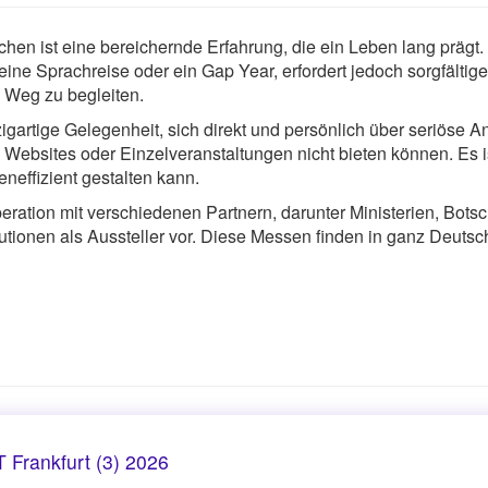
hen ist eine bereichernde Erfahrung, die ein Leben lang prägt
eine Sprachreise oder ein Gap Year, erfordert jedoch sorgfältige
m Weg zu begleiten.
artige Gelegenheit, sich direkt und persönlich über seriöse An
, Websites oder Einzelveranstaltungen nicht bieten können. Es 
neffizient gestalten kann.
tion mit verschiedenen Partnern, darunter Ministerien, Botsc
tutionen als Aussteller vor. Diese Messen finden in ganz Deutsch
Frankfurt (3) 2026