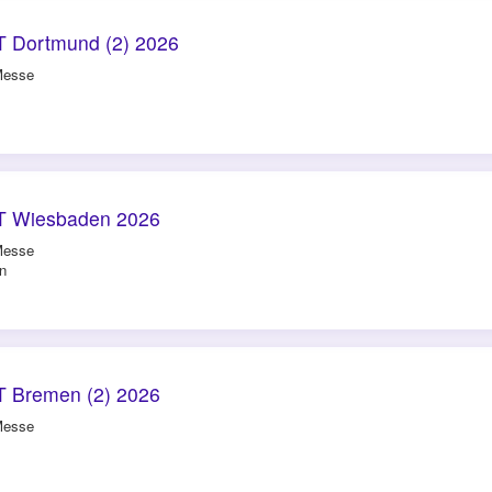
 Dortmund (2) 2026
Messe
T Wiesbaden 2026
Messe
n
 Bremen (2) 2026
Messe