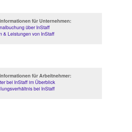
 Informationen für Unternehmen:
albuchung über InStaff
 & Leistungen von InStaff
Informationen für Arbeitnehmer:
er bei InStaff im Überblick
lungsverhältnis bei InStaff