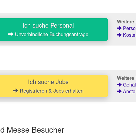
Weitere
Ich suche Personal
Person
Unverbindliche Buchungsanfrage
Kosten
Weitere 
Ich suche Jobs
Gehält
Registrieren & Jobs erhalten
Anstel
und Messe Besucher