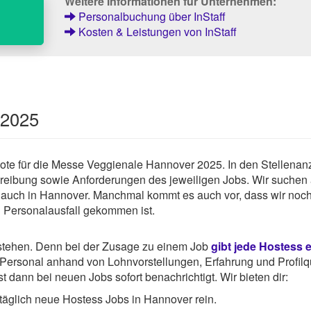
Weitere Informationen für Unternehmen:
Personalbuchung über InStaff
Kosten & Leistungen von InStaff
 2025
gebote für die Messe Veggienale Hannover 2025. In den Stellena
chreibung sowie Anforderungen des jeweiligen Jobs. Wir suchen
 auch in Hannover. Manchmal kommt es auch vor, dass wir noch
u Personalausfall gekommen ist.
rstehen. Denn bei der Zusage zu einem Job
gibt jede Hostess 
ersonal anhand von Lohnvorstellungen, Erfahrung und Profilqu
 dann bei neuen Jobs sofort benachrichtigt. Wir bieten dir:
täglich neue Hostess Jobs in Hannover rein.