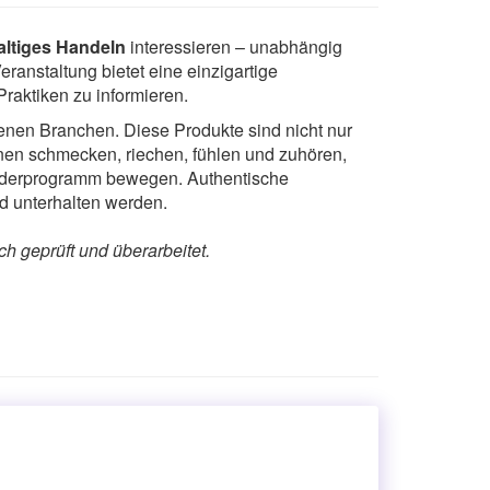
ltiges Handeln
interessieren – unabhängig
anstaltung bietet eine einzigartige
raktiken zu informieren.
enen Branchen. Diese Produkte sind nicht nur
nnen schmecken, riechen, fühlen und zuhören,
inderprogramm bewegen. Authentische
d unterhalten werden.
ch geprüft und überarbeitet.