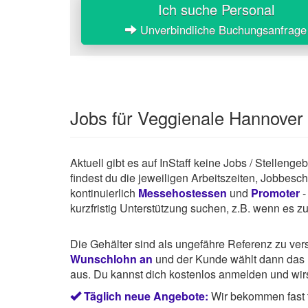
Ich suche Personal
Unverbindliche Buchungsanfrage
Jobs für Veggienale Hannover
Aktuell gibt es auf InStaff keine Jobs / Stellen
findest du die jeweiligen Arbeitszeiten, Jobbes
kontinuierlich
Messehostessen
und
Promoter
-
kurzfristig Unterstützung suchen, z.B. wenn es z
Die Gehälter sind als ungefähre Referenz zu ve
Wunschlohn an
und der Kunde wählt dann das P
aus. Du kannst dich kostenlos anmelden und wirst
Täglich neue Angebote:
Wir bekommen fast 