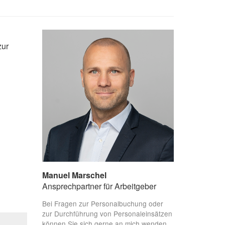
zur
Manuel Marschel
Ansprechpartner für Arbeitgeber
Bei Fragen zur Personalbuchung oder
zur Durchführung von Personaleinsätzen
können Sie sich gerne an mich wenden.