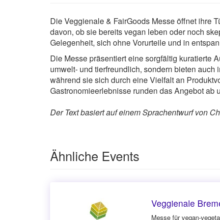
Die Veggienale & FairGoods Messe öffnet ihre Tür
davon, ob sie bereits vegan leben oder noch ske
Gelegenheit, sich ohne Vorurteile und in entspa
Die Messe präsentiert eine sorgfältig kuratiert
umwelt- und tierfreundlich, sondern bieten auch
während sie sich durch eine Vielfalt an Produ
Gastronomieerlebnisse runden das Angebot ab un
Der Text basiert auf einem Sprachentwurf von Cha
Ähnliche Events
Veggienale Brem
Messe für vegan-vegeta