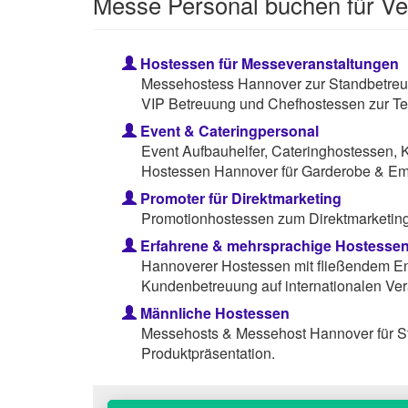
Messe Personal buchen für V
Hostessen für Messeveranstaltungen
Messehostess Hannover zur Standbetreuu
VIP Betreuung und Chefhostessen zur Te
Event & Cateringpersonal
Event Aufbauhelfer, Cateringhostessen, 
Hostessen Hannover für Garderobe & Em
Promoter für Direktmarketing
Promotionhostessen zum Direktmarketing 
Erfahrene & mehrsprachige Hostesse
Hannoverer Hostessen mit fließendem Eng
Kundenbetreuung auf internationalen Ver
Männliche Hostessen
Messehosts & Messehost Hannover für S
Produktpräsentation.