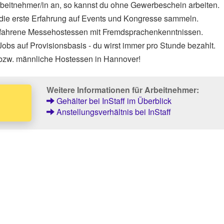
Arbeitnehmer/in an, so kannst du ohne Gewerbeschein arbeiten.
 die erste Erfahrung auf Events und Kongresse sammeln.
rfahrene Messehostessen mit Fremdsprachenkenntnissen.
obs auf Provisionsbasis - du wirst immer pro Stunde bezahlt.
 bzw. männliche Hostessen in Hannover!
Weitere Informationen für Arbeitnehmer:
Gehälter bei InStaff im Überblick
Anstellungsverhältnis bei InStaff