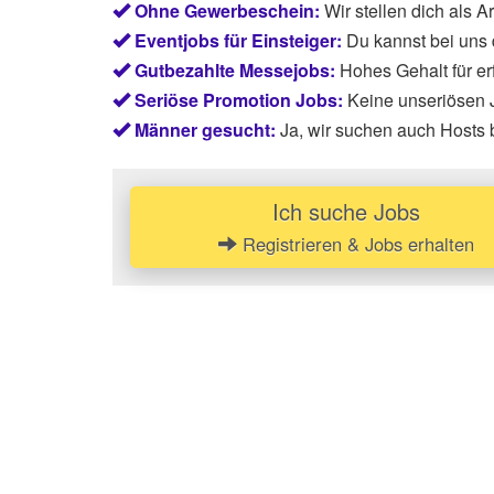
Ohne Gewerbeschein:
Wir stellen dich als 
Eventjobs für Einsteiger:
Du kannst bei uns
Gutbezahlte Messejobs:
Hohes Gehalt für e
Seriöse Promotion Jobs:
Keine unseriösen J
Männer gesucht:
Ja, wir suchen auch Hosts
Ich suche Jobs
Registrieren & Jobs erhalten