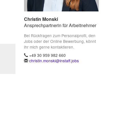
Christin Monski
Ansprechpartnerin für Arbeitnehmer
Bei Rückfragen zum Personalprofil, den
Jobs oder der Online Bewerbung, könnt
ihr mich gerne kontaktieren.
+49 30 959 982 660
christin.monski@instaff.jobs