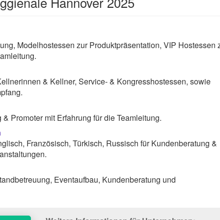
eggienale Hannover 2025
ng, Modelhostessen zur Produktpräsentation, VIP Hostessen 
amleitung.
Kellnerinnen & Kellner, Service- & Kongresshostessen, sowie
pfang.
& Promoter mit Erfahrung für die Teamleitung.
n
lisch, Französisch, Türkisch, Russisch für Kundenberatung &
anstaltungen.
tandbetreuung, Eventaufbau, Kundenberatung und