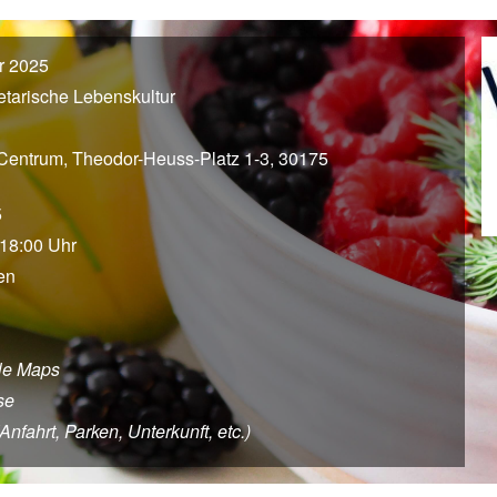
r 2025
tarische Lebenskultur
entrum, Theodor-Heuss-Platz 1-3, 30175
5
 18:00 Uhr
en
le Maps
se
fahrt, Parken, Unterkunft, etc.)