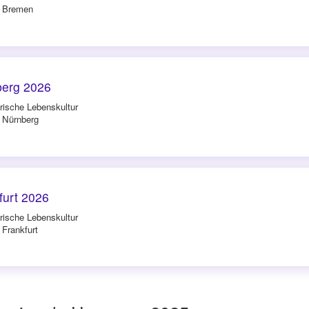
n Bremen
berg 2026
rische Lebenskultur
n Nürnberg
furt 2026
rische Lebenskultur
 Frankfurt