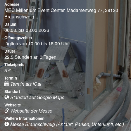
Adresse
MEC Millenium Event Center, Madamenweg 77, 38120
Braunschweig
Datum
06.03. bis 08.03.2026
Öffnungszeiten
täglich von 10:00 bis 18:00 Uhr
Dauer
22.5 Stunden an 3 Tagen
Ticketpreis
5 €
Termin
Termin als iCal
Standort
Standort auf Google Maps
Webseite
Webseite der Messe
Weitere Informationen
Messe Braunschweig (Anfahrt, Parken, Unterkunft, etc.)