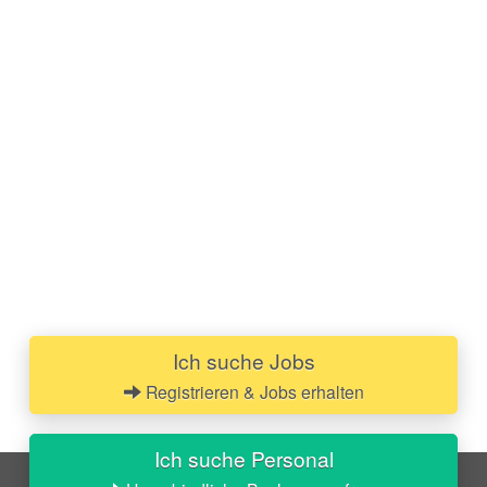
Ich suche Jobs
Registrieren & Jobs erhalten
Ich suche Personal