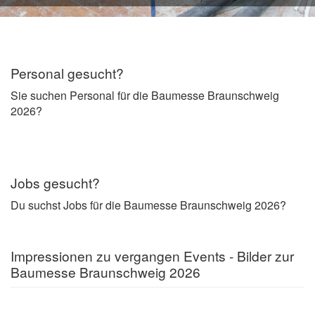
Personal gesucht?
Sie suchen Personal für die Baumesse Braunschweig
2026?
Jobs gesucht?
Du suchst Jobs für die Baumesse Braunschweig 2026?
Impressionen zu vergangen Events - Bilder zur
Baumesse Braunschweig 2026