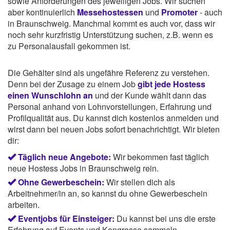
sowie Anforderungen des jeweiligen Jobs. Wir suchen
aber kontinuierlich
Messehostessen
und
Promoter
- auch
in Braunschweig. Manchmal kommt es auch vor, dass wir
noch sehr kurzfristig Unterstützung suchen, z.B. wenn es
zu Personalausfall gekommen ist.
Die Gehälter sind als ungefähre Referenz zu verstehen.
Denn bei der Zusage zu einem Job
gibt jede Hostess
einen Wunschlohn an
und der Kunde wählt dann das
Personal anhand von Lohnvorstellungen, Erfahrung und
Profilqualität aus. Du kannst dich kostenlos anmelden und
wirst dann bei neuen Jobs sofort benachrichtigt. Wir bieten
dir:
Täglich neue Angebote:
Wir bekommen fast täglich
neue Hostess Jobs in Braunschweig rein.
Ohne Gewerbeschein:
Wir stellen dich als
Arbeitnehmer/in an, so kannst du ohne Gewerbeschein
arbeiten.
Eventjobs für Einsteiger:
Du kannst bei uns die erste
Erfahrung auf Events und Kongresse sammeln.