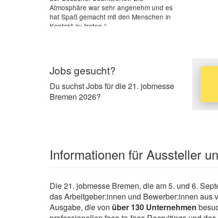
Atmosphäre war sehr angenehm und es
hat Spaß gemacht mit den Menschen in
Kontakt zu treten.“
Jobs gesucht?
Du suchst Jobs für die 21. jobmesse
Bremen 2026?
Informationen für Aussteller 
Die 21. jobmesse Bremen, die am 5. und 6. Septe
das Arbeitgeber:innen und Bewerber:innen aus v
Ausgabe, die von
über 130 Unternehmen
besuc
professionellen face-to-face Recruitings und de