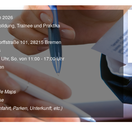
n 2026
bildung, Trainee und Praktika
rffstraße 101, 28215 Bremen
6
 Uhr, So. von 11:00 - 17:00 Uhr
en
le Maps
se
hrt, Parken, Unterkunft, etc.)