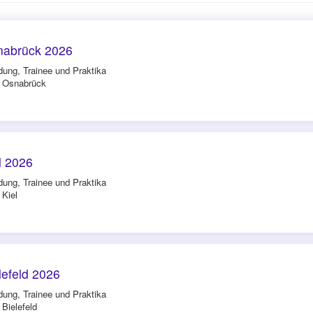
nabrück 2026
dung, Trainee und Praktika
n Osnabrück
l 2026
dung, Trainee und Praktika
 Kiel
lefeld 2026
dung, Trainee und Praktika
 Bielefeld