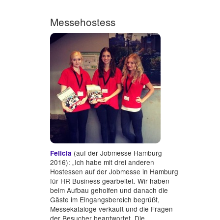
Messehostess
(auf der Jobmesse Hamburg
Felicia
2016): „Ich habe mit drei anderen
Hostessen auf der Jobmesse in Hamburg
für HR Business gearbeitet. Wir haben
beim Aufbau geholfen und danach die
Gäste im Eingangsbereich begrüßt,
Messekataloge verkauft und die Fragen
der Besucher beantwortet. Die