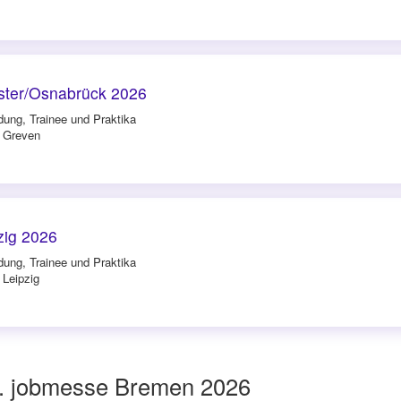
ster/Osnabrück 2026
dung, Trainee und Praktika
n Greven
zig 2026
dung, Trainee und Praktika
 Leipzig
1. jobmesse Bremen 2026