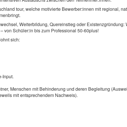
hland tour, welche motivierte Bewerber:innen mit regional, nat
menbringt.
obwechsel, Weiterbildung, Quereinstieg oder Existenzgründung:
 – von Schüler:in bis zum Professional 50-60plus!
ohnt sich:
-Input.
entner, Menschen mit Behinderung und deren Begleitung (Auswe
(jeweils mit entsprechendem Nachweis).