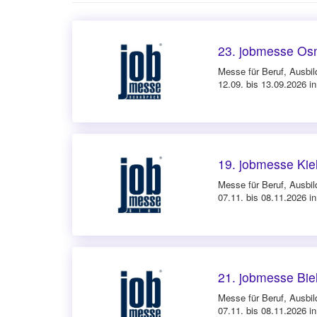
23. jobmesse Os
Messe für Beruf, Ausbil
12.09. bis 13.09.2026 i
19. jobmesse Kie
Messe für Beruf, Ausbil
07.11. bis 08.11.2026 in
21. jobmesse Bie
Messe für Beruf, Ausbil
07.11. bis 08.11.2026 in