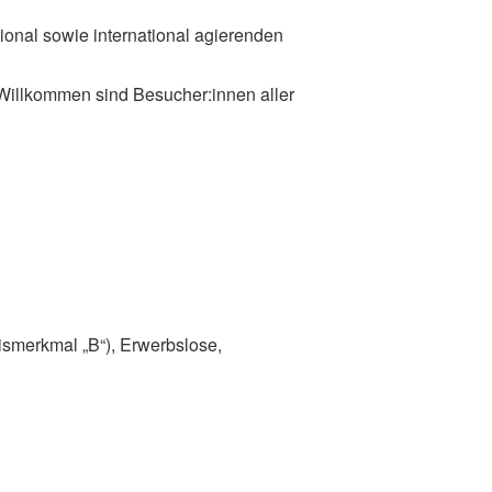
ional sowie international agierenden
 Willkommen sind Besucher:innen aller
ismerkmal „B“), Erwerbslose,