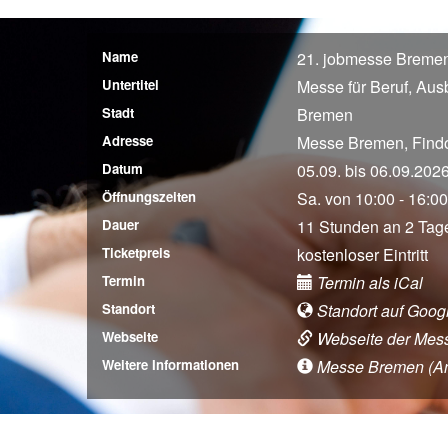
Name
21. jobmesse Breme
Untertitel
Messe für Beruf, Aus
Stadt
Bremen
Adresse
Messe Bremen, Findo
Datum
05.09. bis 06.09.202
Öffnungszeiten
Sa. von 10:00 - 16:00
Dauer
11 Stunden an 2 Tag
Ticketpreis
kostenloser Eintritt
Termin
Termin als iCal
Standort
Standort auf Goog
Webseite
Webseite der Mes
Weitere Informationen
Messe Bremen (Anfa