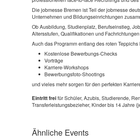
Die jobmesse Bremen ist Teil der jobmesse deutsc
Unternehmen und Bildungseinrichtungen zusam
Ob Ausbildung, Studienplatz, Berufseinstieg, J
Altersstufen, Qualifikationen und Fachrichtungen
Auch das Programm entlang des roten Teppichs l
Kostenlose Bewerbungs-Checks
Vorträge
Karriere-Workshops
Bewerbungsfoto-Shootings
und vieles mehr sorgen für den perfekten Karriere
Eintritt frei
für Schüler, Azubis, Studierende, R
Transferleistungsbezieher, Kinder bis 14 Jahre 
Ähnliche Events