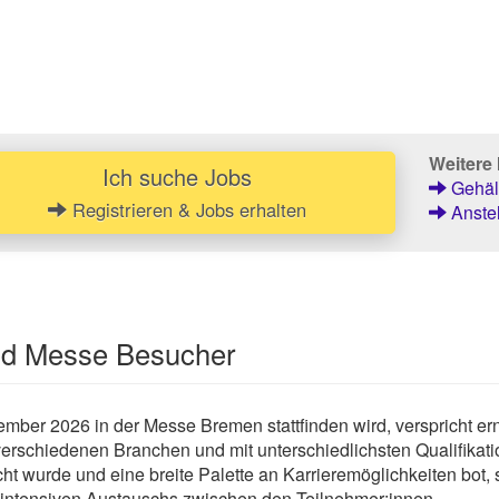
Weitere 
Ich suche Jobs
Gehält
Registrieren & Jobs erhalten
Anstel
und Messe Besucher
mber 2026 in der Messe Bremen stattfinden wird, verspricht er
erschiedenen Branchen und mit unterschiedlichsten Qualifikat
ht wurde und eine breite Palette an Karrieremöglichkeiten bot
s intensiven Austauschs zwischen den Teilnehmer:innen.