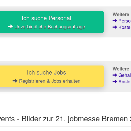
Weitere
Ich suche Personal
Person
Unverbindliche Buchungsanfrage
Kosten
Weitere 
Ich suche Jobs
Gehält
Registrieren & Jobs erhalten
Anstel
ents - Bilder zur 21. jobmesse Bremen