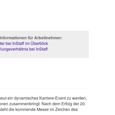
Informationen für Arbeitnehmer:
er bei InStaff im Überblick
lungsverhältnis bei InStaff
neut ein dynamisches Karriere-Event zu werden,
ionen zusammenbringt. Nach dem Erfolg der 20.
, steht die kommende Messe im Zeichen des