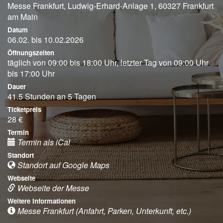
Messe Frankfurt, Ludwig-Erhard-Anlage 1, 60327 Frankfurt
am Main
Datum
06.02. bis 10.02.2026
Öffnungszeiten
täglich von 09:00 bis 18:00 Uhr, letzter Tag von 09:00 Uhr
bis 17:00 Uhr
Dauer
41.5 Stunden an 5 Tagen
Ticketpreis
28 €
Termin
Termin als iCal
Standort
Standort auf Google Maps
Webseite
Webseite der Messe
Weitere Informationen
Messe Frankfurt (Anfahrt, Parken, Unterkunft, etc.)