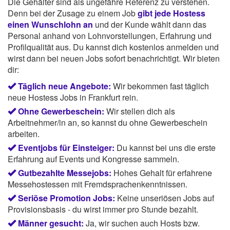
Die Gehälter sind als ungefähre Referenz zu verstehen.
Denn bei der Zusage zu einem Job
gibt jede Hostess
einen Wunschlohn an
und der Kunde wählt dann das
Personal anhand von Lohnvorstellungen, Erfahrung und
Profilqualität aus. Du kannst dich kostenlos anmelden und
wirst dann bei neuen Jobs sofort benachrichtigt. Wir bieten
dir:
Täglich neue Angebote:
Wir bekommen fast täglich
neue Hostess Jobs in Frankfurt rein.
Ohne Gewerbeschein:
Wir stellen dich als
Arbeitnehmer/in an, so kannst du ohne Gewerbeschein
arbeiten.
Eventjobs für Einsteiger:
Du kannst bei uns die erste
Erfahrung auf Events und Kongresse sammeln.
Gutbezahlte Messejobs:
Hohes Gehalt für erfahrene
Messehostessen mit Fremdsprachenkenntnissen.
Seriöse Promotion Jobs:
Keine unseriösen Jobs auf
Provisionsbasis - du wirst immer pro Stunde bezahlt.
Männer gesucht:
Ja, wir suchen auch Hosts bzw.