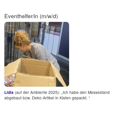
Eventhelfer/in (m/w/d)
(auf der Ambiente 2025): „Ich habe den Messestand
Lidia
abgebaut bzw. Deko-Artikel in Kisten gepackt. “