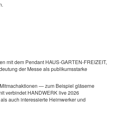
n.
en mit dem Pendant HAUS-GARTEN-FREIZEIT,
edeutung der Messe als publikumsstarke
 Mitmachaktionen — zum Beispiel gläserne
amit verbindet HANDWERK live 2026
als auch interessierte Heimwerker und