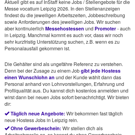
Aktuell gibt es auf InStaff keine Jobs / Stellengebote für die
Messe vocatium Leipzig 2026. In den Stellenanzeigen
findest du die jeweiligen Arbeitszeiten, Jobbeschreibung
sowie Anforderungen des jeweiligen Jobs. Wir suchen
aber kontinuierlich
Messehostessen
und
Promoter
- auch
in Leipzig. Manchmal kommt es auch vor, dass wir noch
sehr kurzfristig Unterstützung suchen, z.B. wenn es zu
Personalausfall gekommen ist.
Die Gehälter sind als ungefähre Referenz zu verstehen.
Denn bei der Zusage zu einem Job
gibt jede Hostess
einen Wunschlohn an
und der Kunde wählt dann das
Personal anhand von Lohnvorstellungen, Erfahrung und
Profilqualität aus. Du kannst dich kostenlos anmelden und
wirst dann bei neuen Jobs sofort benachrichtigt. Wir bieten
dir:
Täglich neue Angebote:
Wir bekommen fast täglich
neue Hostess Jobs in Leipzig rein.
Ohne Gewerbeschein:
Wir stellen dich als
Arbeitnehmer/in an, so kannst du ohne Gewerbeschein