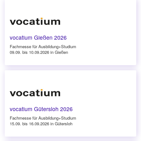
vocatium Gießen 2026
Fachmesse für Ausbildung+Studium
09.09. bis 10.09.2026 in Gießen
vocatium Gütersloh 2026
Fachmesse für Ausbildung+Studium
15.09. bis 16.09.2026 in Gütersloh