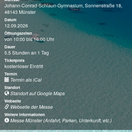
Johann-Conrad-Schlaun-Gymnasium, Sonnenstraße 18,
48143 Münster
Datum
12.09.2026
Öffnungszeiten
von 10:00 bis 16:00 Uhr
Dauer
5.5 Stunden an 1 Tag
Ticketpreis
kostenloser Eintritt
Termin
Termin als iCal
Standort
Standort auf Google Maps
Webseite
Webseite der Messe
Weitere Informationen
Messe Münster (Anfahrt, Parken, Unterkunft, etc.)