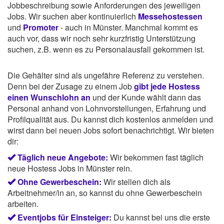
Jobbeschreibung sowie Anforderungen des jeweiligen
Jobs. Wir suchen aber kontinuierlich
Messehostessen
und
Promoter
- auch in Münster. Manchmal kommt es
auch vor, dass wir noch sehr kurzfristig Unterstützung
suchen, z.B. wenn es zu Personalausfall gekommen ist.
Die Gehälter sind als ungefähre Referenz zu verstehen.
Denn bei der Zusage zu einem Job
gibt jede Hostess
einen Wunschlohn an
und der Kunde wählt dann das
Personal anhand von Lohnvorstellungen, Erfahrung und
Profilqualität aus. Du kannst dich kostenlos anmelden und
wirst dann bei neuen Jobs sofort benachrichtigt. Wir bieten
dir:
Täglich neue Angebote:
Wir bekommen fast täglich
neue Hostess Jobs in Münster rein.
Ohne Gewerbeschein:
Wir stellen dich als
Arbeitnehmer/in an, so kannst du ohne Gewerbeschein
arbeiten.
Eventjobs für Einsteiger:
Du kannst bei uns die erste