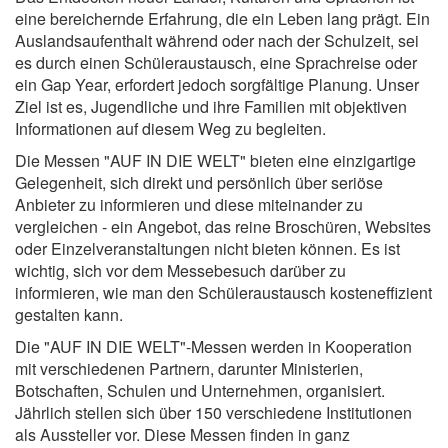
eine bereichernde Erfahrung, die ein Leben lang prägt. Ein
Auslandsaufenthalt während oder nach der Schulzeit, sei
es durch einen Schüleraustausch, eine Sprachreise oder
ein Gap Year, erfordert jedoch sorgfältige Planung. Unser
Ziel ist es, Jugendliche und ihre Familien mit objektiven
Informationen auf diesem Weg zu begleiten.
Die Messen "AUF IN DIE WELT" bieten eine einzigartige
Gelegenheit, sich direkt und persönlich über seriöse
Anbieter zu informieren und diese miteinander zu
vergleichen - ein Angebot, das reine Broschüren, Websites
oder Einzelveranstaltungen nicht bieten können. Es ist
wichtig, sich vor dem Messebesuch darüber zu
informieren, wie man den Schüleraustausch kosteneffizient
gestalten kann.
Die "AUF IN DIE WELT"-Messen werden in Kooperation
mit verschiedenen Partnern, darunter Ministerien,
Botschaften, Schulen und Unternehmen, organisiert.
Jährlich stellen sich über 150 verschiedene Institutionen
als Aussteller vor. Diese Messen finden in ganz