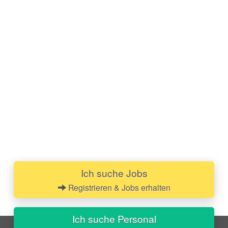
Ich suche Jobs
Registrieren & Jobs erhalten
Ich suche Personal