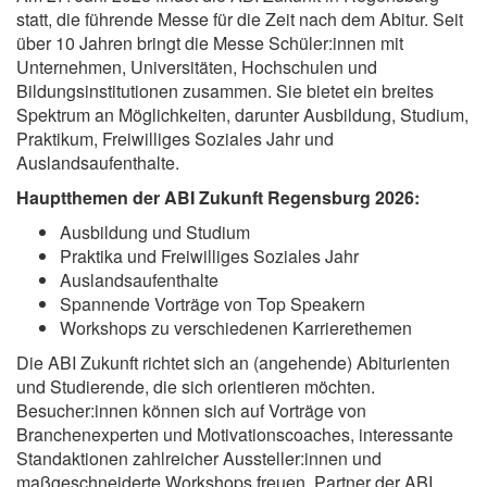
statt, die führende Messe für die Zeit nach dem Abitur. Seit
über 10 Jahren bringt die Messe Schüler:innen mit
Unternehmen, Universitäten, Hochschulen und
Bildungsinstitutionen zusammen. Sie bietet ein breites
Spektrum an Möglichkeiten, darunter Ausbildung, Studium,
Praktikum, Freiwilliges Soziales Jahr und
Auslandsaufenthalte.
Hauptthemen der ABI Zukunft Regensburg 2026:
Ausbildung und Studium
Praktika und Freiwilliges Soziales Jahr
Auslandsaufenthalte
Spannende Vorträge von Top Speakern
Workshops zu verschiedenen Karrierethemen
Die ABI Zukunft richtet sich an (angehende) Abiturienten
und Studierende, die sich orientieren möchten.
Besucher:innen können sich auf Vorträge von
Branchenexperten und Motivationscoaches, interessante
Standaktionen zahlreicher Aussteller:innen und
maßgeschneiderte Workshops freuen. Partner der ABI