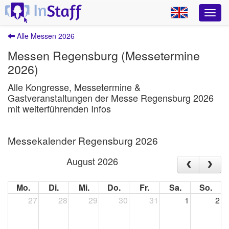
Alle Messen 2026
Messen Regensburg (Messetermine
2026)
Alle Kongresse, Messetermine &
Gastveranstaltungen der Messe Regensburg 2026
mit weiterführenden Infos
Messekalender Regensburg 2026
August 2026
Mo.
Di.
Mi.
Do.
Fr.
Sa.
So.
27
28
29
30
31
1
2