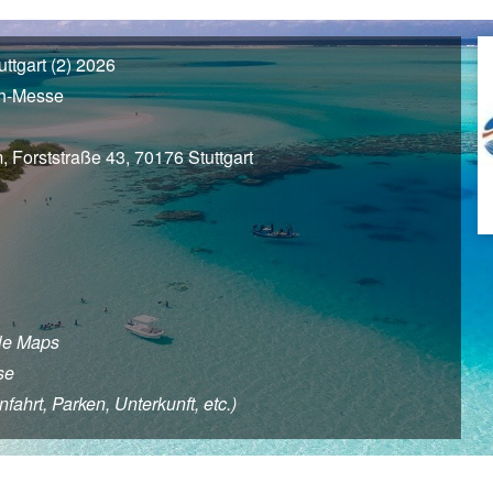
tgart (2) 2026
ch-Messe
Forststraße 43, 70176 Stuttgart
le Maps
se
fahrt, Parken, Unterkunft, etc.)