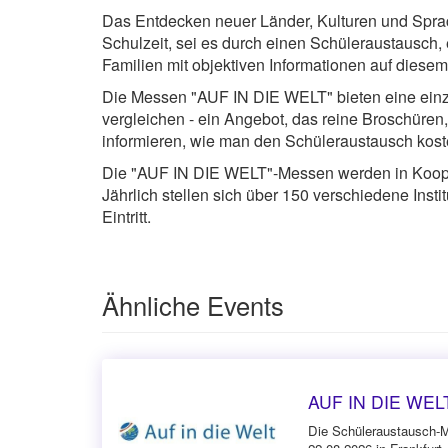
Das Entdecken neuer Länder, Kulturen und Sprac
Schulzeit, sei es durch einen Schüleraustausch, 
Familien mit objektiven Informationen auf diese
Die Messen "AUF IN DIE WELT" bieten eine einzig
vergleichen - ein Angebot, das reine Broschüren
informieren, wie man den Schüleraustausch koste
Die "AUF IN DIE WELT"-Messen werden in Koopera
Jährlich stellen sich über 150 verschiedene Insti
Eintritt.
Ähnliche Events
AUF IN DIE WELT 
Die Schüleraustausch-