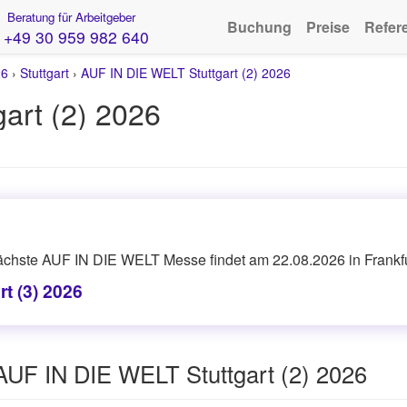
Beratung für Arbeitgeber
Buchung
Preise
Refer
+49 30 959 982 640
26
›
Stuttgart
›
AUF IN DIE WELT Stuttgart (2) 2026
art (2) 2026
ächste AUF IN DIE WELT Messe findet am 22.08.2026 in Frankfur
t (3) 2026
AUF IN DIE WELT Stuttgart (2) 2026