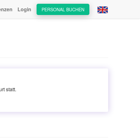
enzen
Login
PERSONAL BUCHEN
t statt.