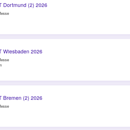
 Dortmund (2) 2026
Messe
T Wiesbaden 2026
Messe
n
 Bremen (2) 2026
Messe