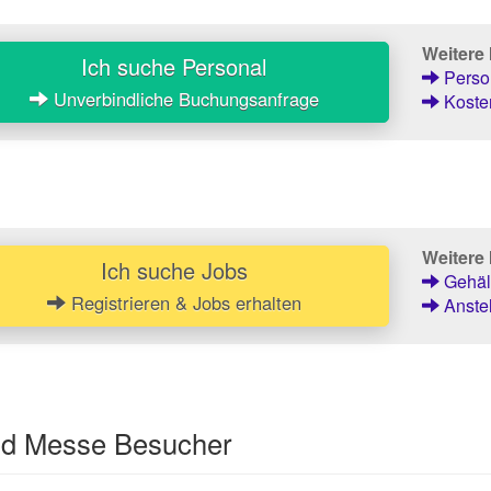
Weitere
Ich suche Personal
Person
Unverbindliche Buchungsanfrage
Kosten
Weitere 
Ich suche Jobs
Gehält
Registrieren & Jobs erhalten
Anstel
und Messe Besucher