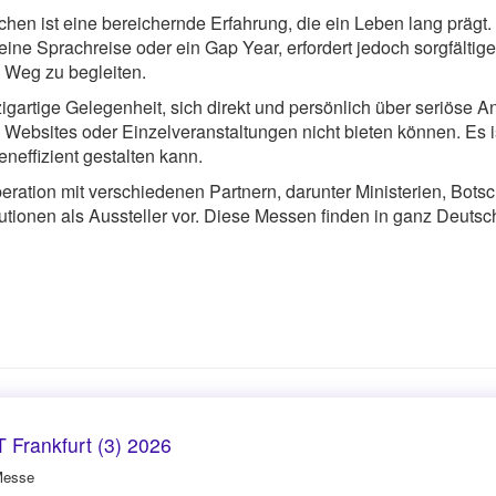
hen ist eine bereichernde Erfahrung, die ein Leben lang prägt
eine Sprachreise oder ein Gap Year, erfordert jedoch sorgfältige
m Weg zu begleiten.
artige Gelegenheit, sich direkt und persönlich über seriöse An
, Websites oder Einzelveranstaltungen nicht bieten können. Es 
neffizient gestalten kann.
tion mit verschiedenen Partnern, darunter Ministerien, Botsc
tutionen als Aussteller vor. Diese Messen finden in ganz Deutsch
Frankfurt (3) 2026
Messe