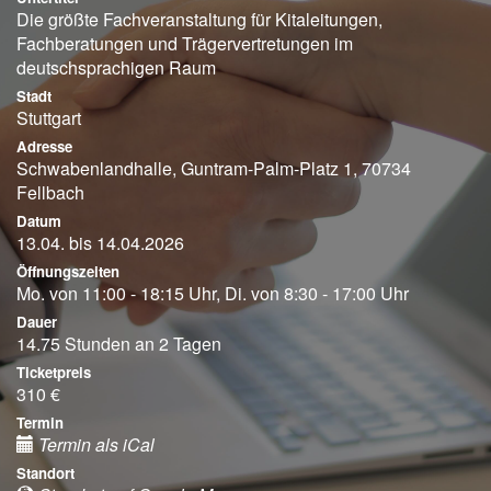
Die größte Fachveranstaltung für Kitaleitungen,
Fachberatungen und Trägervertretungen im
deutschsprachigen Raum
Stadt
Stuttgart
Adresse
Schwabenlandhalle, Guntram-Palm-Platz 1, 70734
Fellbach
Datum
13.04. bis 14.04.2026
Öffnungszeiten
Mo. von 11:00 - 18:15 Uhr, Di. von 8:30 - 17:00 Uhr
Dauer
14.75 Stunden an 2 Tagen
Ticketpreis
310 €
Termin
Termin als iCal
Standort