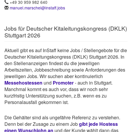
+49 30 959 982 640
manuel.marschel@instaff.jobs
Jobs für Deutscher Kitaleitungskongress (DKLK)
Stuttgart 2026
Aktuell gibt es auf InStaff keine Jobs / Stellengebote für die
Deutscher Kitaleitungskongress (DKLK) Stuttgart 2026. In
den Stellenanzeigen findest du die jeweiligen
Arbeitszeiten, Jobbeschreibung sowie Anforderungen des
jeweiligen Jobs. Wir suchen aber kontinuierlich
Messehostessen
und
Promoter
- auch in Stuttgart.
Manchmal kommt es auch vor, dass wir noch sehr
kurzfristig Unterstützung suchen, z.B. wenn es zu
Personalausfall gekommen ist.
Die Gehälter sind als ungefähre Referenz zu verstehen.
Denn bei der Zusage zu einem Job
gibt jede Hostess
einen Wunschlohn an
und der Kunde wählt dann das