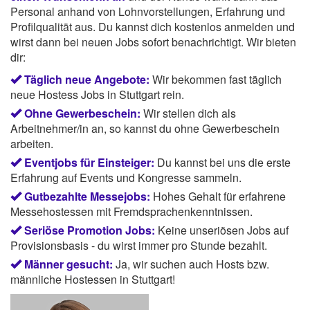
Personal anhand von Lohnvorstellungen, Erfahrung und
Profilqualität aus. Du kannst dich kostenlos anmelden und
wirst dann bei neuen Jobs sofort benachrichtigt. Wir bieten
dir:
Täglich neue Angebote:
Wir bekommen fast täglich
neue Hostess Jobs in Stuttgart rein.
Ohne Gewerbeschein:
Wir stellen dich als
Arbeitnehmer/in an, so kannst du ohne Gewerbeschein
arbeiten.
Eventjobs für Einsteiger:
Du kannst bei uns die erste
Erfahrung auf Events und Kongresse sammeln.
Gutbezahlte Messejobs:
Hohes Gehalt für erfahrene
Messehostessen mit Fremdsprachenkenntnissen.
Seriöse Promotion Jobs:
Keine unseriösen Jobs auf
Provisionsbasis - du wirst immer pro Stunde bezahlt.
Männer gesucht:
Ja, wir suchen auch Hosts bzw.
männliche Hostessen in Stuttgart!