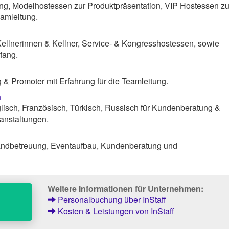
ng, Modelhostessen zur Produktpräsentation, VIP Hostessen zu
amleitung.
Kellnerinnen & Kellner, Service- & Kongresshostessen, sowie
fang.
& Promoter mit Erfahrung für die Teamleitung.
n
lisch, Französisch, Türkisch, Russisch für Kundenberatung &
anstaltungen.
tandbetreuung, Eventaufbau, Kundenberatung und
Weitere Informationen für Unternehmen:
Personalbuchung über InStaff
Kosten & Leistungen von InStaff