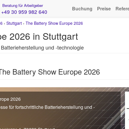
Beratung für Arbeitgeber
Buchung
Preise
Refer
+49 30 959 982 640
26
›
Stuttgart
›
The Battery Show Europe 2026
e 2026 in Stuttgart
 Batterieherstellung und -technologie
 The Battery Show Europe 2026
urope 2026
e für fortschrittliche Batterieherstellung und -