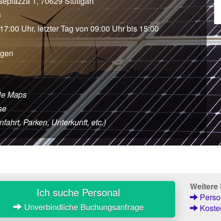
sepiazza 1, 70629 Stuttgart
6
 17:00 Uhr, letzter Tag von 09:00 Uhr bis 15:00
agen
le Maps
se
fahrt, Parken, Unterkunft, etc.)
Weitere
Ich suche Personal
Person
Unverbindliche Buchungsanfrage
Kosten