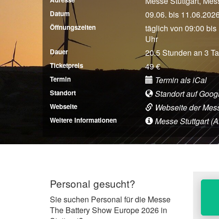
Messe Stuttgart, Mes
Datum
09.06. bis 11.06.202
Öffnungszeiten
täglich von 09:00 bis
Uhr
Dauer
20.5 Stunden an 3 T
Ticketpreis
49 €
Termin
Termin als iCal
Standort
Standort auf Goog
Webseite
Webseite der Mes
Weitere Informationen
Messe Stuttgart (An
Personal gesucht?
Sie suchen Personal für die Messe
The Battery Show Europe 2026 in