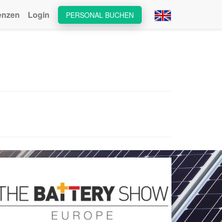
enzen
Login
PERSONAL BUCHEN