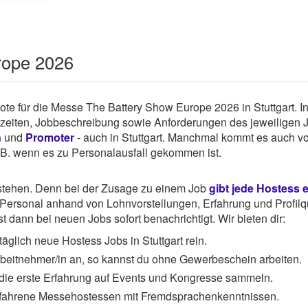
rope 2026
ebote für die Messe The Battery Show Europe 2026 in Stuttgart. I
tszeiten, Jobbeschreibung sowie Anforderungen des jeweiligen 
n
und
Promoter
- auch in Stuttgart. Manchmal kommt es auch vo
z.B. wenn es zu Personalausfall gekommen ist.
rstehen. Denn bei der Zusage zu einem Job
gibt jede Hostess 
ersonal anhand von Lohnvorstellungen, Erfahrung und Profilqu
 dann bei neuen Jobs sofort benachrichtigt. Wir bieten dir:
äglich neue Hostess Jobs in Stuttgart rein.
Arbeitnehmer/in an, so kannst du ohne Gewerbeschein arbeiten.
 die erste Erfahrung auf Events und Kongresse sammeln.
rfahrene Messehostessen mit Fremdsprachenkenntnissen.