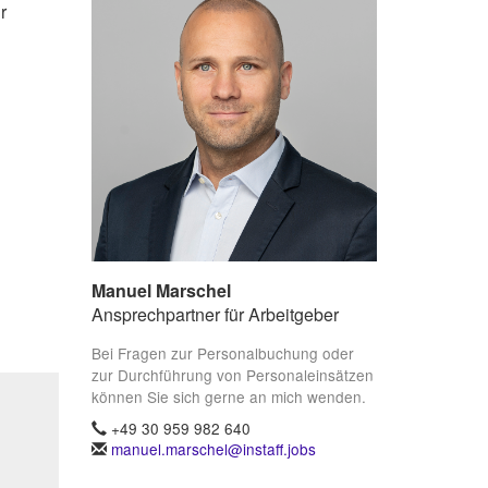
r
Manuel Marschel
Ansprechpartner für Arbeitgeber
Bei Fragen zur Personalbuchung oder
zur Durchführung von Personaleinsätzen
können Sie sich gerne an mich wenden.
+49 30 959 982 640
manuel.marschel@instaff.jobs