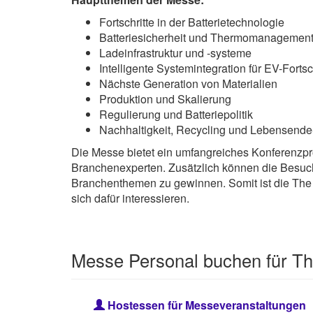
Fortschritte in der Batterietechnologie
Batteriesicherheit und Thermomanagemen
Ladeinfrastruktur und -systeme
Intelligente Systemintegration für EV-Fortsc
Nächste Generation von Materialien
Produktion und Skalierung
Regulierung und Batteriepolitik
Nachhaltigkeit, Recycling und Lebensend
Die Messe bietet ein umfangreiches Konferenzpr
Branchenexperten. Zusätzlich können die Besuch
Branchenthemen zu gewinnen. Somit ist die The B
sich dafür interessieren.
Messe Personal buchen für T
Hostessen für Messeveranstaltungen