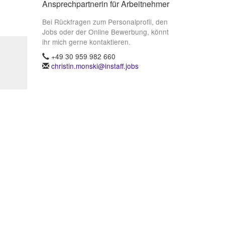
Ansprechpartnerin für Arbeitnehmer
Bei Rückfragen zum Personalprofil, den
Jobs oder der Online Bewerbung, könnt
ihr mich gerne kontaktieren.
+49 30 959 982 660
christin.monski@instaff.jobs