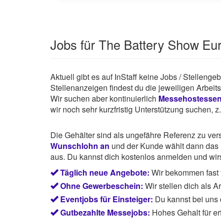
Jobs für The Battery Show Eu
Aktuell gibt es auf InStaff keine Jobs / Stelleng
Stellenanzeigen findest du die jeweiligen Arbei
Wir suchen aber kontinuierlich
Messehostesse
wir noch sehr kurzfristig Unterstützung suchen, 
Die Gehälter sind als ungefähre Referenz zu ve
Wunschlohn an
und der Kunde wählt dann das P
aus. Du kannst dich kostenlos anmelden und wirst
Täglich neue Angebote:
Wir bekommen fast t
Ohne Gewerbeschein:
Wir stellen dich als 
Eventjobs für Einsteiger:
Du kannst bei uns
Gutbezahlte Messejobs:
Hohes Gehalt für e