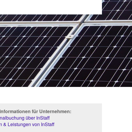
 Informationen für Unternehmen:
albuchung über InStaff
 & Leistungen von InStaff