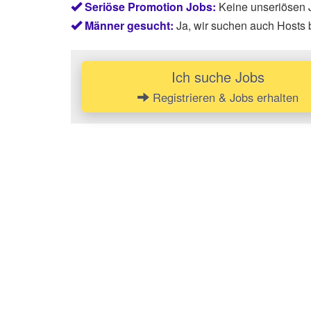
Seriöse Promotion Jobs:
Keine unseriösen J
Männer gesucht:
Ja, wir suchen auch Hosts 
Ich suche Jobs
Registrieren & Jobs erhalten