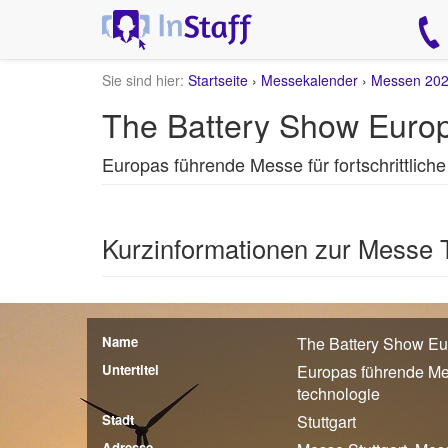
Sie sind hier:
Startseite
›
Messekalender
›
Messen 20
The Battery Show Europ
Europas führende Messe für fortschrittliche
Kurzinformationen zur Messe
Name
The Battery Show E
Untertitel
Europas führende Mess
technologie
Stadt
Stuttgart
Adresse