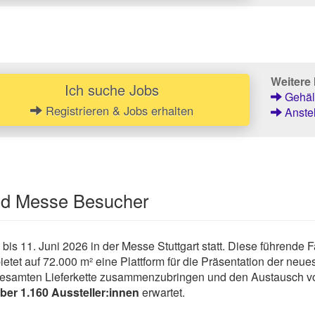
Weitere 
Ich suche Jobs
Gehält
Registrieren & Jobs erhalten
Anstel
und Messe Besucher
is 11. Juni 2026 in der Messe Stuttgart statt. Diese führende Fa
ietet auf 72.000 m² eine Plattform für die Präsentation der neu
er gesamten Lieferkette zusammenzubringen und den Austausch v
ber 1.160 Aussteller:innen
erwartet.