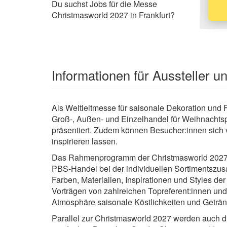
Du suchst Jobs für die Messe
Christmasworld 2027 in Frankfurt?
Informationen für Aussteller 
Als Weltleitmesse für saisonale Dekoration und 
Groß-, Außen- und Einzelhandel für Weihnachtsp
präsentiert. Zudem können Besucher:innen sich
inspirieren lassen.
Das Rahmenprogramm der Christmasworld 2027 u
PBS-Handel bei der individuellen Sortimentszus
Farben, Materialien, Inspirationen und Styles
Vorträgen von zahlreichen Topreferent:innen un
Atmosphäre saisonale Köstlichkeiten und Getränk
Parallel zur Christmasworld 2027 werden auch 