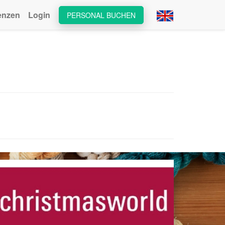
enzen
Login
PERSONAL BUCHEN