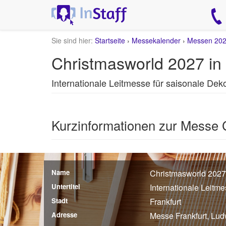
Sie sind hier:
Startseite
›
Messekalender
›
Messen 20
Christmasworld 2027 in 
Internationale Leitmesse für saisonale De
Kurzinformationen zur Messe 
Name
Christmasworld 2027
Untertitel
Internationale Leitm
Stadt
Frankfurt
Adresse
Messe Frankfurt, Lud