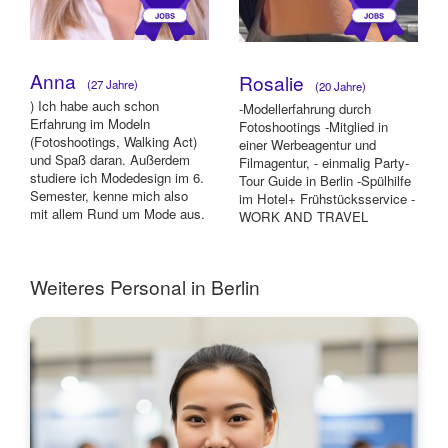
Anna
Rosalie
(27 Jahre)
(20 Jahre)
) Ich habe auch schon
-Modellerfahrung durch
Erfahrung im Modeln
Fotoshootings -Mitglied in
(Fotoshootings, Walking Act)
einer Werbeagentur und
und Spaß daran. Außerdem
Filmagentur, - einmalig Party-
studiere ich Modedesign im 6.
Tour Guide in Berlin -Spülhilfe
Semester, kenne mich also
im Hotel+ Frühstücksservice -
mit allem Rund um Mode aus.
WORK AND TRAVEL
Ich habe zud...
BRASILIEN/ ARGE...
Weiteres Personal in Berlin