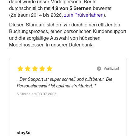
dabei wurde unser Modelpersonal Berlin
durchschnittlich mit
4,9
von
5
Sternen
bewertet
(Zeitraum 2014 bis 2026,
zum Prüfverfahren
).
Diesen Standard sichern wir durch einen effizienten
Buchungsprozess, einen persönlichen Kundensupport
und die sorgfältige Auswahl von hübschen
Modelhostessen in unserer Datenbank.
Verifiziert
„
„
Der Support ist super schnell und hilfsbereit. Die
"
Personalauswahl ist optimal strukturiert.
5
Sterne am
08.07.2025
stay3d