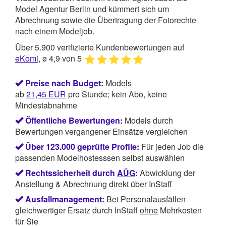
Model Agentur Berlin und kümmert sich um
Abrechnung sowie die Übertragung der Fotorechte
nach einem Modeljob.
Über 5.900 verifizierte Kundenbewertungen auf
eKomi
, ø 4,9 von 5
Preise nach Budget:
Models
ab
21,45
EUR
pro Stunde; kein Abo, keine
Mindestabnahme
Öffentliche Bewertungen:
Models durch
Bewertungen vergangener Einsätze vergleichen
Über 123.000 geprüfte Profile:
Für jeden Job die
passenden Modelhostesssen selbst auswählen
Rechtssicherheit durch
AÜG
:
Abwicklung der
Anstellung & Abrechnung direkt über InStaff
Ausfallmanagement:
Bei Personalausfällen
gleichwertiger Ersatz durch InStaff
ohne
Mehrkosten
für Sie