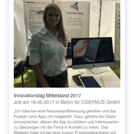
Innovationstag Mittelstand 2017
Job am 18.05.2017 in Berlin für COSYNUS GmbH
„Ich habe bei einer Messestandbetreuung geholfen und das
Produkt (eine App) mit vorgestellt. Dazu gehörte die Gäste
anzusprechen, diesen die App zu erklären und Interessenten
zu überzeugen mit der Firma in Kontakt zu treten. Des
Weiteren habe ich bei einer kurzen Produktpräsentation auf