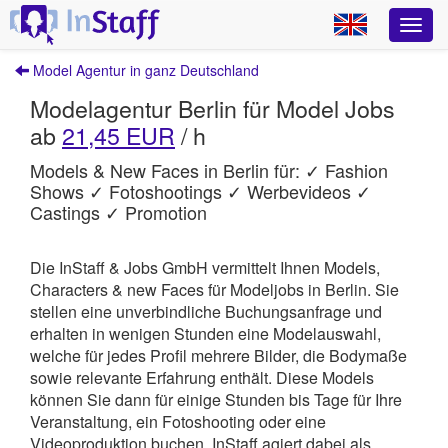
Model Agentur in ganz Deutschland
Modelagentur Berlin für Model Jobs
ab
21,45 EUR
/ h
Models & New Faces in Berlin für: ✓ Fashion
Shows ✓ Fotoshootings ✓ Werbevideos ✓
Castings ✓ Promotion
Die InStaff & Jobs GmbH vermittelt Ihnen Models,
Characters & new Faces für Modeljobs in Berlin.
Sie
stellen eine unverbindliche Buchungsanfrage und
erhalten in wenigen Stunden eine Modelauswahl,
welche für jedes Profil mehrere Bilder, die Bodymaße
sowie relevante Erfahrung enthält. Diese Models
können Sie dann für einige Stunden bis Tage für Ihre
Veranstaltung, ein Fotoshooting oder eine
Videoproduktion buchen.
InStaff
agiert dabei als