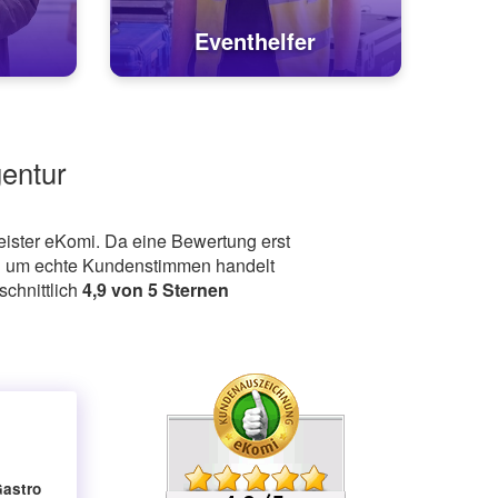
Eventhelfer
entur
ister eKomi. Da eine Bewertung erst
ich um echte Kundenstimmen handelt
schnittlich
4,9
von
5
Sternen
Gastro