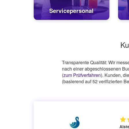
Servicepersonal
Ku
Transparente Qualität: Wir mess
nach einer abgeschlossenen Buch
(
zum Prüfverfahren
). Kunden, di
(basierend auf
52
verifizierten 
Alst