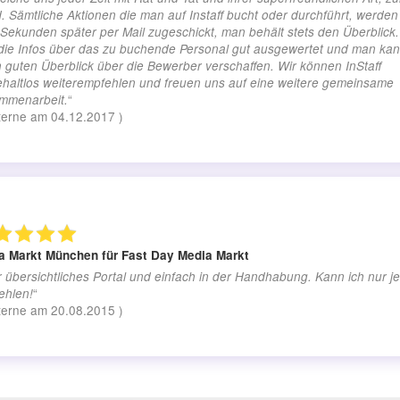
. Sämtliche Aktionen die man auf Instaff bucht oder durchführt, werden
Sekunden später per Mail zugeschickt, man behält stets den Überblick
 die Infos über das zu buchende Personal gut ausgewertet und man kan
 guten Überblick über die Bewerber verschaffen. Wir können InStaff
ehaltlos weiterempfehlen und freuen uns auf eine weitere gemeinsame
“
mmenarbeit.
terne am
04.12.2017
)
a Markt München
für Fast Day Media Markt
 übersichtliches Portal und einfach in der Handhabung. Kann ich nur 
“
ehlen!
terne am
20.08.2015
)