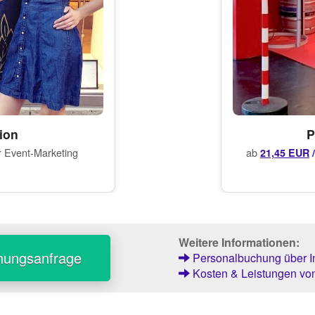
ion
P
r Event-Marketing
ab
21,45 EUR
/
Weitere Informationen:
hungsanfrage
Personalbuchung über In
Kosten & Leistungen von