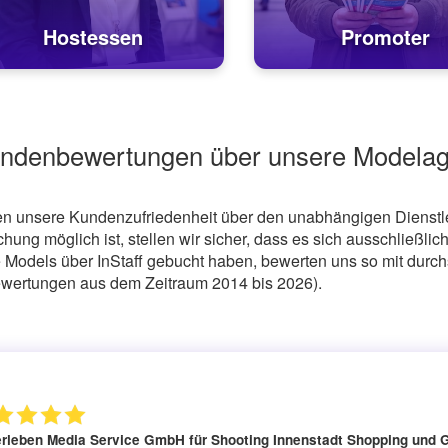
Hostessen
Promoter
ndenbewertungen über unsere Modelag
en unsere Kundenzufriedenheit über den unabhängigen Dienstle
ung möglich ist, stellen wir sicher, dass es sich ausschließl
e Models über InStaff gebucht haben, bewerten uns so mit durch
Bewertungen aus dem Zeitraum 2014 bis 2026).
erleben Media Service GmbH
für Shooting Innenstadt Shopping und 