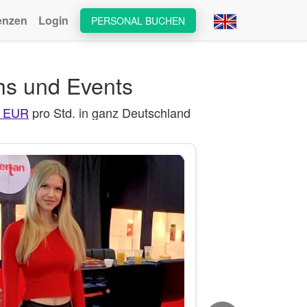
enzen
Login
PERSONAL BUCHEN
hs und Events
5 EUR
pro Std. in ganz Deutschland