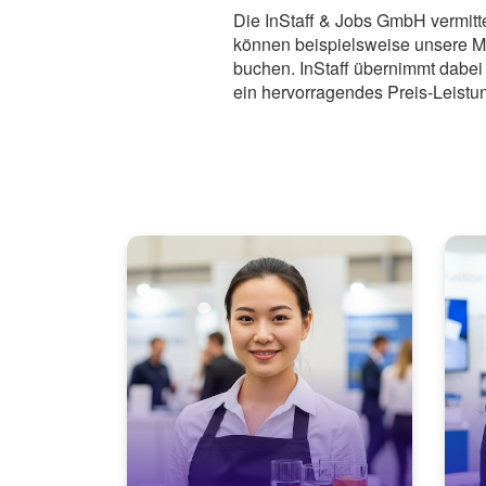
Die InStaff & Jobs GmbH vermitt
können beispielsweise unsere
M
buchen.
InStaff
übernimmt dabei 
ein hervorragendes Preis-Leistu