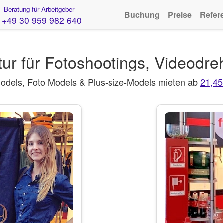
Beratung für Arbeitgeber
Buchung
Preise
Refer
+49 30 959 982 640
ur für Fotoshootings, Videodre
Models, Foto Models & Plus-size-Models mieten ab
21,4