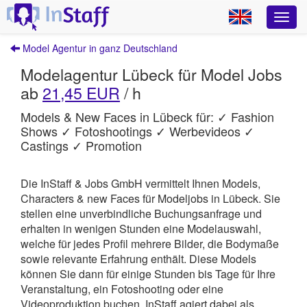
Model Agentur in ganz Deutschland
Modelagentur Lübeck für Model Jobs
ab
21,45 EUR
/ h
Models & New Faces in Lübeck für: ✓ Fashion
Shows ✓ Fotoshootings ✓ Werbevideos ✓
Castings ✓ Promotion
Die InStaff & Jobs GmbH vermittelt Ihnen Models,
Characters & new Faces für Modeljobs in Lübeck.
Sie
stellen eine unverbindliche Buchungsanfrage und
erhalten in wenigen Stunden eine Modelauswahl,
welche für jedes Profil mehrere Bilder, die Bodymaße
sowie relevante Erfahrung enthält. Diese Models
können Sie dann für einige Stunden bis Tage für Ihre
Veranstaltung, ein Fotoshooting oder eine
Videoproduktion buchen.
InStaff
agiert dabei als