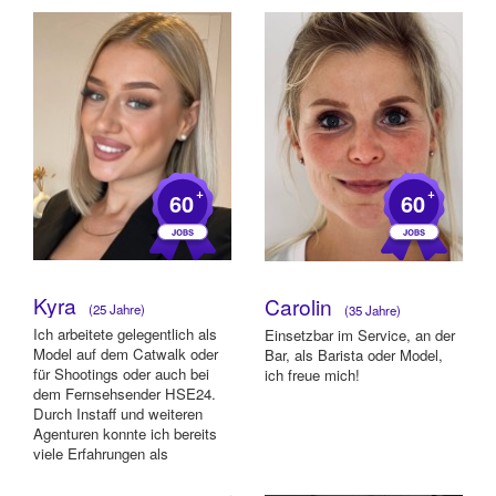
assistierte bei...
+
+
60
60
Kyra
Carolin
(25 Jahre)
(35 Jahre)
Ich arbeitete gelegentlich als
Einsetzbar im Service, an der
Model auf dem Catwalk oder
Bar, als Barista oder Model,
für Shootings oder auch bei
ich freue mich!
dem Fernsehsender HSE24.
Durch Instaff und weiteren
Agenturen konnte ich bereits
viele Erfahrungen als
Promoteri...