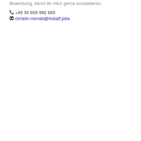
Bewerbung, könnt ihr mich gerne kontaktieren.
+49 30 959 982 660
christin.monski@instaff.jobs