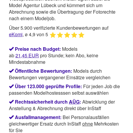
Model Agentur Lübeck und kümmert sich um
Abrechnung sowie die Übertragung der Fotorechte
nach einem Modeljob.
Über 5.900 verifizierte Kundenbewertungen auf
eKomi
, ø 4,9 von 5
Preise nach Budget:
Models
ab
21,45
EUR
pro Stunde; kein Abo, keine
Mindestabnahme
Öffentliche Bewertungen:
Models durch
Bewertungen vergangener Einsätze vergleichen
Über 123.000 geprüfte Profile:
Für jeden Job die
passenden Modelhostesssen selbst auswählen
Rechtssicherheit durch
AÜG
:
Abwicklung der
Anstellung & Abrechnung direkt über InStaff
Ausfallmanagement:
Bei Personalausfällen
gleichwertiger Ersatz durch InStaff
ohne
Mehrkosten
für Sie