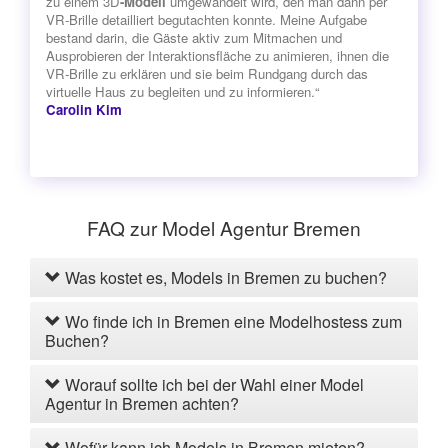
zu einem 3D
-Modell
umgewandelt wird, den man dann per
VR-Brille detailliert begutachten konnte. Meine Aufgabe
bestand darin, die Gäste aktiv zum Mitmachen und
Ausprobieren der Interaktionsfläche zu animieren, ihnen die
VR-Brille zu erklären und sie beim Rundgang durch das
virtuelle Haus zu begleiten und zu informieren.“
Carolin Kim
FAQ zur Model Agentur Bremen
Was kostet es, Models in Bremen zu buchen?
Wo finde ich in Bremen eine Modelhostess zum
Buchen?
Worauf sollte ich bei der Wahl einer Model
Agentur in Bremen achten?
Wofür kann ich Models in Bremen mieten?