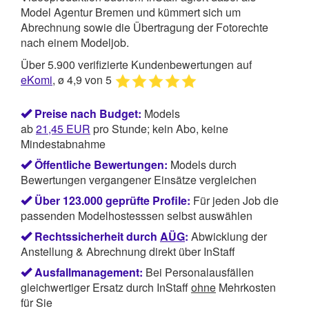
Model Agentur Bremen und kümmert sich um
Abrechnung sowie die Übertragung der Fotorechte
nach einem Modeljob.
Über 5.900 verifizierte Kundenbewertungen auf
eKomi
, ø 4,9 von 5
Preise nach Budget:
Models
ab
21,45
EUR
pro Stunde; kein Abo, keine
Mindestabnahme
Öffentliche Bewertungen:
Models durch
Bewertungen vergangener Einsätze vergleichen
Über 123.000 geprüfte Profile:
Für jeden Job die
passenden Modelhostesssen selbst auswählen
Rechtssicherheit durch
AÜG
:
Abwicklung der
Anstellung & Abrechnung direkt über InStaff
Ausfallmanagement:
Bei Personalausfällen
gleichwertiger Ersatz durch InStaff
ohne
Mehrkosten
für Sie