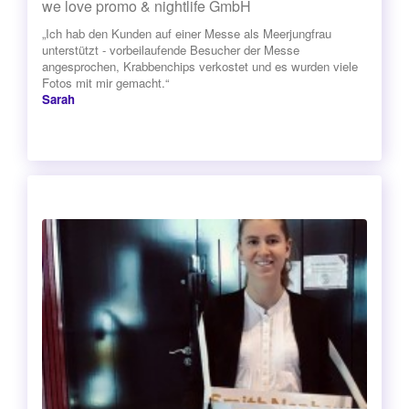
we love promo & nightlife GmbH
„Ich hab den Kunden auf einer Messe als Meerjungfrau
unterstützt - vorbeilaufende Besucher der Messe
angesprochen, Krabbenchips verkostet und es wurden viele
Fotos mit mir gemacht.“
Sarah