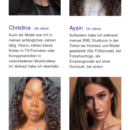
Christina
Aysin
(25 Jahre)
(31 Jahre)
Auch als Model war ich in
Außerdem habe ich während
meinen anfänglichen Jahren
meines BWL Studiums in der
tätig. Hierzu zählen kleine
Türkei als Hostess und Model
Rollen in TV-Formaten oder
gearbeitet (Als Füßemodel, bei
Komparsenrollen in
Fotoshootings, als
verschiedenen Musikvideos.
Empfangmodel auf einer
Im Verkauf habe ich ebenfalls
Hochzeit, bei einem
bereits für...
Gesichtsshooting. ) ...