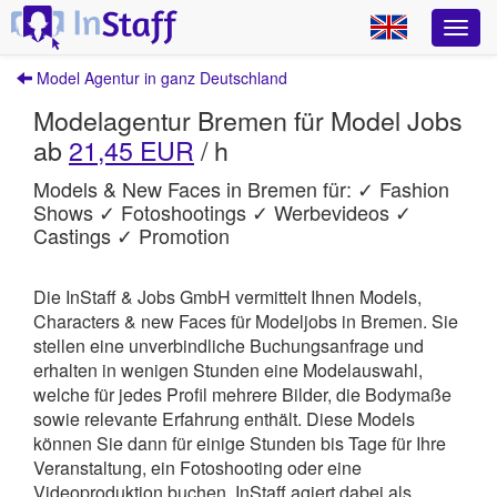
Model Agentur in ganz Deutschland
Modelagentur Bremen für Model Jobs
ab
21,45 EUR
/ h
Models & New Faces in Bremen für: ✓ Fashion
Shows ✓ Fotoshootings ✓ Werbevideos ✓
Castings ✓ Promotion
Die InStaff & Jobs GmbH vermittelt Ihnen Models,
Characters & new Faces für Modeljobs in Bremen.
Sie
stellen eine unverbindliche Buchungsanfrage und
erhalten in wenigen Stunden eine Modelauswahl,
welche für jedes Profil mehrere Bilder, die Bodymaße
sowie relevante Erfahrung enthält. Diese Models
können Sie dann für einige Stunden bis Tage für Ihre
Veranstaltung, ein Fotoshooting oder eine
Videoproduktion buchen.
InStaff
agiert dabei als