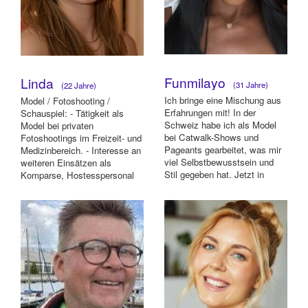
Funmilayo
Linda
(31 Jahre)
(22 Jahre)
Ich bringe eine Mischung aus
Model / Fotoshooting /
Erfahrungen mit! In der
Schauspiel: - Tätigkeit als
Schweiz habe ich als Model
Model bei privaten
bei Catwalk-Shows und
Fotoshootings im Freizeit- und
Pageants gearbeitet, was mir
Medizinbereich. - Interesse an
viel Selbstbewusstsein und
weiteren Einsätzen als
Stil gegeben hat. Jetzt in
Komparse, Hostesspersonal
Deutschland wa...
oder im Bereich ...