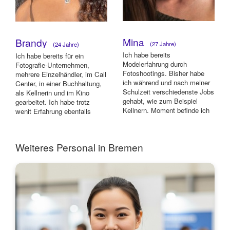
Mina
Brandy
(27 Jahre)
(24 Jahre)
Ich habe bereits
Ich habe bereits für ein
Modelerfahrung durch
Fotografie-Unternehmen,
Fotoshootings. Bisher habe
mehrere Einzelhändler, im Call
ich während und nach meiner
Center, in einer Buchhaltung,
Schulzeit verschiedenste Jobs
als Kellnerin und im Kino
gehabt, wie zum Beispiel
gearbeitet. Ich habe trotz
Kellnern. Moment befinde ich
wenit Erfahrung ebenfalls
mich in einer Übergang...
hohes In...
Weiteres Personal in Bremen