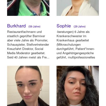
Burkhard
Sophie
(59 Jahre)
(29 Jahre)
Restaurantfachmann und
-beratungen) 6 Jahre als
staatlich geprüfter Barmixer
Krankenschwester im
aber viele Jahre als Promoter,
Krankenhaus gearbeitet
Schauspieler, Stellvertretender
(Mikroschulungen
Kreuzfahrt Direktor, Social
durchgeführt, Patient*innen-
Media Moderator gearbeitet.
und Angehörigengespräche
Seid 40 Jahren meist als Fre...
geführt, multiprofessionelles
gearbeitet) Hauptrolle in eine...