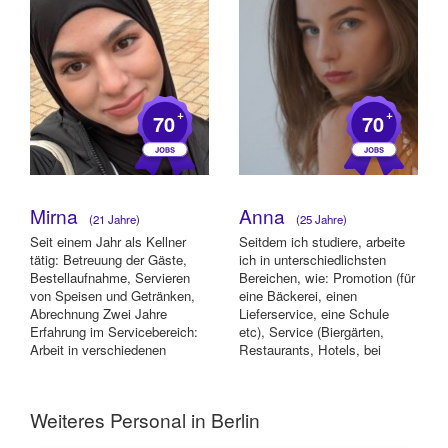
+
+
70
70
Mirna
Anna
(21 Jahre)
(25 Jahre)
Seit einem Jahr als Kellner
Seitdem ich studiere, arbeite
tätig: Betreuung der Gäste,
ich in unterschiedlichsten
Bestellaufnahme, Servieren
Bereichen, wie: Promotion (für
von Speisen und Getränken,
eine Bäckerei, einen
Abrechnung Zwei Jahre
Lieferservice, eine Schule
Erfahrung im Servicebereich:
etc), Service (Biergärten,
Arbeit in verschiedenen
Restaurants, Hotels, bei
gastronomisc...
Events un...
Weiteres Personal in Berlin