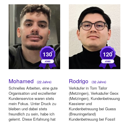
+
+
130
120
Mohamed
Rodrigo
(22 Jahre)
(32 Jahre)
Schnelles Arbeiten, eine gute
Verkäufer in Tom Tailor
Organisation und exzellenter
(Metzingen), Verkaäufer Geox
Kundenservice waren stets
(Metzingen), Kundenbetreuung
mein Fokus. Unter Druck zu
Kassierer und
bleiben und dabei stets
Kundenbetreuung bei Guess
freundlich zu sein, habe ich
(Breuningerland)
gelernt. Diese Erfahrung hat
Kundenbetreuung bei Fossil
mich...
und Roberto Cavalli