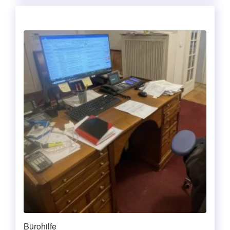
Bürohilfe