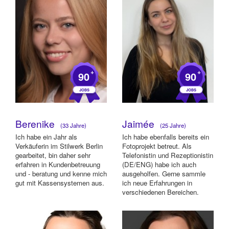
+
+
90
90
Berenike
Jaimée
(33 Jahre)
(25 Jahre)
Ich habe ein Jahr als
Ich habe ebenfalls bereits ein
Verkäuferin im Stilwerk Berlin
Fotoprojekt betreut. Als
gearbeitet, bin daher sehr
Telefonistin und Rezeptionistin
erfahren in Kundenbetreuung
(DE/ENG) habe ich auch
und - beratung und kenne mich
ausgeholfen. Gerne sammle
gut mit Kassensystemen aus.
ich neue Erfahrungen in
verschiedenen Bereichen.