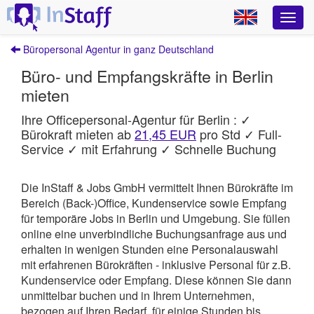
Büropersonal Agentur in ganz Deutschland
Büro- und Empfangskräfte in Berlin
mieten
Ihre Officepersonal-Agentur für Berlin : ✓
Bürokraft mieten ab
21,45 EUR
pro Std ✓ Full-
Service ✓ mit Erfahrung ✓ Schnelle Buchung
Die InStaff & Jobs GmbH vermittelt Ihnen Bürokräfte im
Bereich (Back-)Office, Kundenservice sowie Empfang
für temporäre Jobs in Berlin und Umgebung.
Sie füllen
online eine unverbindliche Buchungsanfrage aus und
erhalten in wenigen Stunden eine Personalauswahl
mit erfahrenen Bürokräften - inklusive Personal für z.B.
Kundenservice oder Empfang. Diese können Sie dann
unmittelbar buchen und in Ihrem Unternehmen,
bezogen auf Ihren Bedarf, für einige Stunden bis