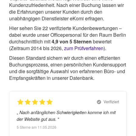
Kundenzufriedenheit. Nach einer Buchung lassen wir
die Erfahrungen unserer Kunden durch den
unabhängigen Dienstleister eKomi erfragen.
Hier sehen Sie
22
verifizierte Kundenbewertungen –
dabei wurde unser Officepersonal für den Raum Berlin
durchschnittlich mit
4,9
von
5
Sternen
bewertet
(Zeitraum 2014 bis 2026,
zum Prüfverfahren
).
Diesen Standard sichern wir durch einen effizienten
Buchungsprozess, einen persönlichen Kundensupport
und die sorgfältige Auswahl von erfahrenen Büro- und
Empfangskräften in unserer Datenbank.
Verifiziert
„
„
Nach anfänglichen Schwierigkeiten komme ich mit
"
der Website gut aus.
5
Sterne am
11.05.2026