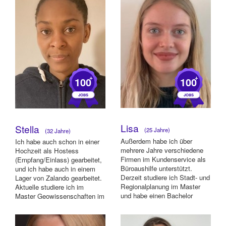
+
+
100
100
Lisa
Stella
(25 Jahre)
(32 Jahre)
Außerdem habe ich über
Ich habe auch schon in einer
mehrere Jahre verschiedene
Hochzeit als Hostess
Firmen im Kundenservice als
(Empfang/Einlass) gearbeitet,
Büroaushilfe unterstützt.
und ich habe auch in einem
Derzeit studiere ich Stadt- und
Lager von Zalando gearbeitet.
Regionalplanung im Master
Aktuelle studiere ich im
und habe einen Bachelor
Master Geowissenschaften im
Abschluss ...
6. Seme...