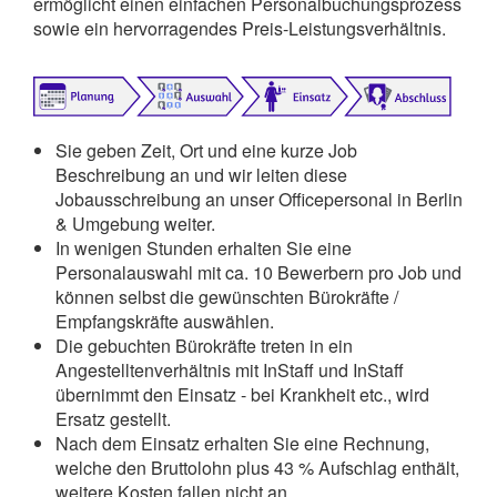
ermöglicht einen einfachen Personalbuchungsprozess
sowie ein hervorragendes Preis-Leistungsverhältnis.
Sie geben Zeit, Ort und eine kurze Job
Beschreibung an und wir leiten diese
Jobausschreibung an unser Officepersonal in Berlin
& Umgebung weiter.
In wenigen Stunden erhalten Sie eine
Personalauswahl mit ca. 10 Bewerbern pro Job und
können selbst die gewünschten Bürokräfte /
Empfangskräfte auswählen.
Die gebuchten Bürokräfte treten in ein
Angestelltenverhältnis mit InStaff und InStaff
übernimmt den Einsatz - bei Krankheit etc., wird
Ersatz gestellt.
Nach dem Einsatz erhalten Sie eine Rechnung,
welche den Bruttolohn plus 43 % Aufschlag enthält,
weitere Kosten fallen nicht an.