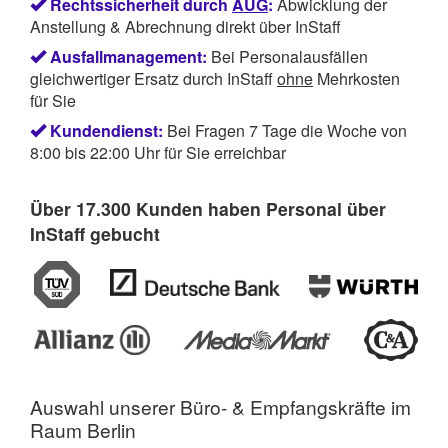
Rechtssicherheit durch
AÜG
:
Abwicklung der
Anstellung & Abrechnung direkt über InStaff
Ausfallmanagement:
Bei Personalausfällen
gleichwertiger Ersatz durch InStaff
ohne
Mehrkosten
für Sie
Kundendienst:
Bei Fragen 7 Tage die Woche von
8:00 bis 22:00 Uhr für Sie erreichbar
Über 17.300 Kunden haben Personal über
InStaff gebucht
Auswahl unserer
Büro- & Empfangskräfte im
Raum Berlin