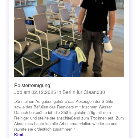
Polsterreinigung
Job am 02.12.2025 in Berlin für Clean030
„Zu meinen Aufgaben gehörte das Absaugen der Stühle
sowie das Befüllen des Reinigers mit frischem Wasser.
Danach besprühte ich die Stühle gleichmäßig mit dem
Reiniger und stellte sie anschließend zum Trocknen auf. Zum
Abschluss baute ich alle Arbeitsmaterialien wieder ab und
räumte sie ordentlich zusammen.“
Kimi