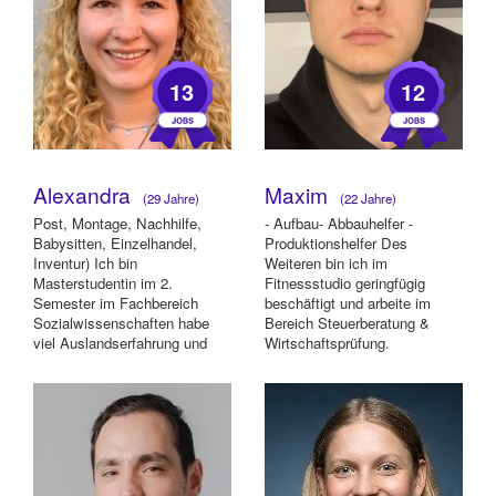
13
12
Alexandra
Maxim
(29 Jahre)
(22 Jahre)
Post, Montage, Nachhilfe,
- Aufbau- Abbauhelfer -
Babysitten, Einzelhandel,
Produktionshelfer Des
Inventur) Ich bin
Weiteren bin ich im
Masterstudentin im 2.
Fitnessstudio geringfügig
Semester im Fachbereich
beschäftigt und arbeite im
Sozialwissenschaften habe
Bereich Steuerberatung &
viel Auslandserfahrung und
Wirtschaftsprüfung.
sehr gute Englischkenntnisse.