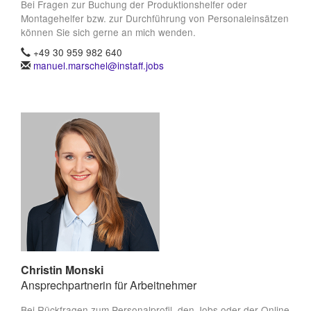
Bei Fragen zur Buchung der Produktionshelfer oder
Montagehelfer bzw. zur Durchführung von Personaleinsätzen
können Sie sich gerne an mich wenden.
+49 30 959 982 640
manuel.marschel@instaff.jobs
Christin Monski
Ansprechpartnerin für Arbeitnehmer
Bei Rückfragen zum Personalprofil, den Jobs oder der Online