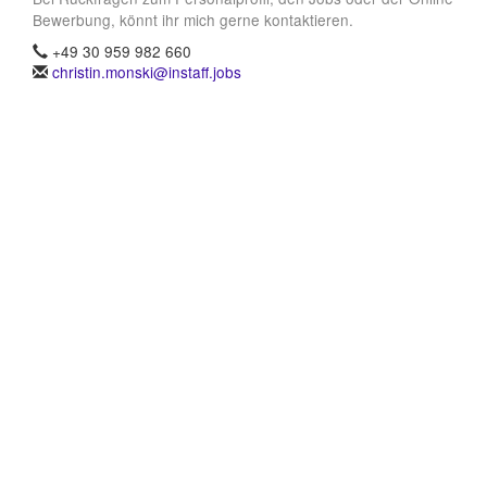
Bewerbung, könnt ihr mich gerne kontaktieren.
+49 30 959 982 660
christin.monski@instaff.jobs