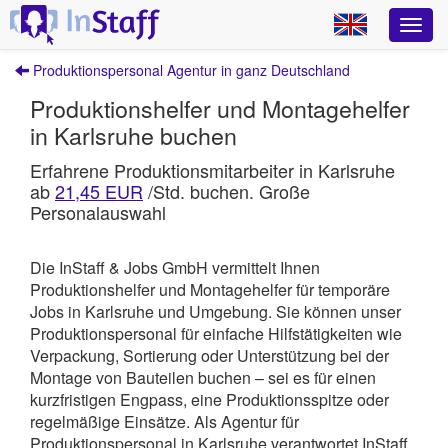
Produktionspersonal Agentur in ganz Deutschland
Produktionshelfer und Montagehelfer
in Karlsruhe buchen
Erfahrene Produktionsmitarbeiter in Karlsruhe
ab
21,45 EUR
/Std. buchen. Große
Personalauswahl
Die InStaff & Jobs GmbH vermittelt Ihnen
Produktionshelfer und Montagehelfer für temporäre
Jobs in Karlsruhe und Umgebung.
Sie können unser
Produktionspersonal für einfache Hilfstätigkeiten wie
Verpackung, Sortierung oder Unterstützung bei der
Montage von Bauteilen buchen – sei es für einen
kurzfristigen Engpass, eine Produktionsspitze oder
regelmäßige Einsätze. Als Agentur für
Produktionspersonal in Karlsruhe verantwortet
InStaff