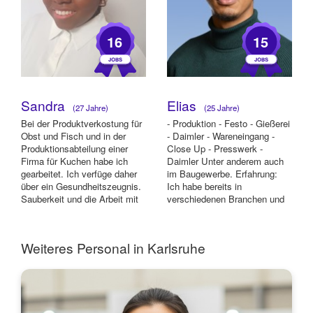
16
15
Sandra
Elias
(27 Jahre)
(25 Jahre)
Bei der Produktverkostung für
- Produktion - Festo - Gießerei
Obst und Fisch und in der
- Daimler - Wareneingang -
Produktionsabteilung einer
Close Up - Presswerk -
Firma für Kuchen habe ich
Daimler Unter anderem auch
gearbeitet. Ich verfüge daher
im Baugewerbe. Erfahrung:
über ein Gesundheitszeugnis.
Ich habe bereits in
Sauberkeit und die Arbeit mit
verschiedenen Branchen und
...
Positionen gea...
Weiteres Personal in Karlsruhe