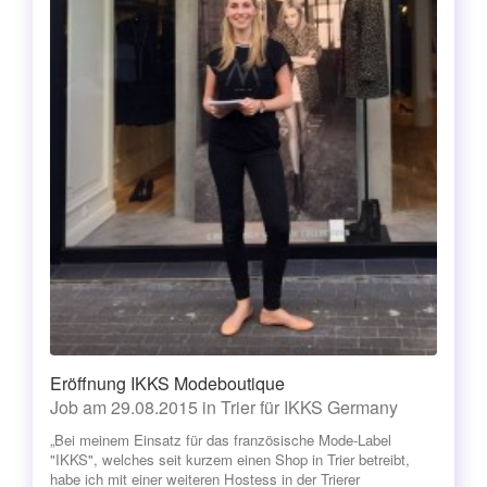
Eröffnung IKKS Modeboutique
Job am 29.08.2015 in Trier für IKKS Germany
„Bei meinem Einsatz für das französische Mode-Label
"IKKS", welches seit kurzem einen Shop in Trier betreibt,
habe ich mit einer weiteren Hostess in der Trierer