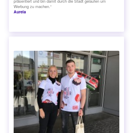
präsentiert und bin damit durch die Stadt gelaufen um
Werbung zu machen.“
Aurela