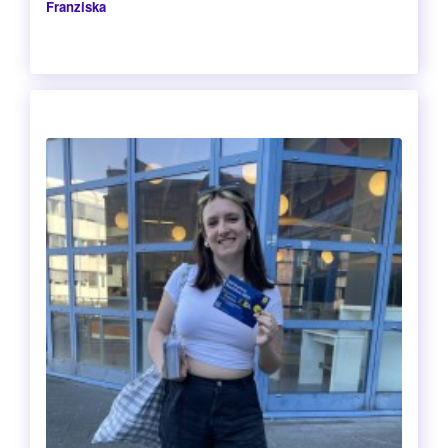
Franziska