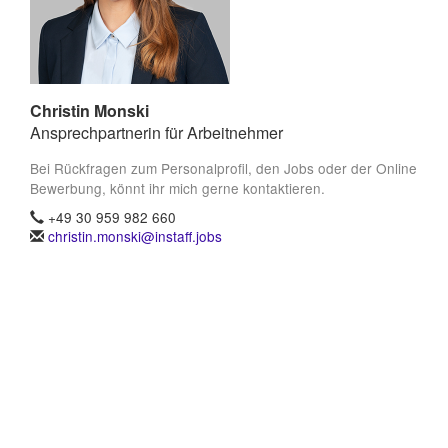
Christin Monski
Ansprechpartnerin für Arbeitnehmer
Bei Rückfragen zum Personalprofil, den Jobs oder der Online
Bewerbung, könnt ihr mich gerne kontaktieren.
+49 30 959 982 660
christin.monski@instaff.jobs