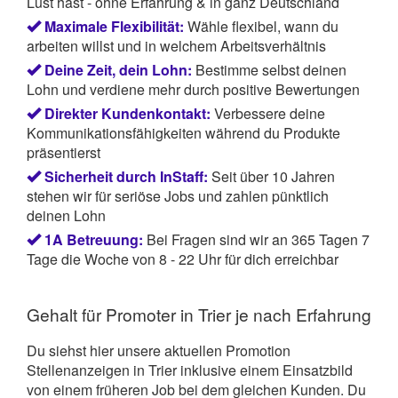
Lust hast - ohne Erfahrung & in ganz Deutschland
Maximale Flexibilität:
Wähle flexibel, wann du
arbeiten willst und in welchem Arbeitsverhältnis
Deine Zeit, dein Lohn:
Bestimme selbst deinen
Lohn und verdiene mehr durch positive Bewertungen
Direkter Kundenkontakt:
Verbessere deine
Kommunikationsfähigkeiten während du Produkte
präsentierst
Sicherheit durch InStaff:
Seit über 10 Jahren
stehen wir für seriöse Jobs und zahlen pünktlich
deinen Lohn
1A Betreuung:
Bei Fragen sind wir an 365 Tagen 7
Tage die Woche von 8 - 22 Uhr für dich erreichbar
Gehalt für Promoter in Trier je nach Erfahrung
Du siehst hier unsere aktuellen Promotion
Stellenanzeigen in Trier inklusive einem Einsatzbild
von einem früheren Job bei dem gleichen Kunden. Du