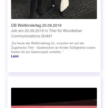
DB Weltkindertag 20.09.2019
Job am 20.09.2019 in Trier für Wunderbar
Communications GmbH
„Da heute der Weltkindertag ist, mussten wir auf der
Zugstrecke Trier - Saarbrücken an Kinder Süßigkeiten sowie
Karten für ein Gewinnspiel verteilen. “
Leon