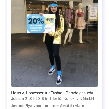
Hosts & Hostessen für Fashion-Parade gesucht
Job am 21.09.2019 in Trier für Kollektiv K GmbH
„Ich habe
Flyer
verteilt, mit einem Schild die Aktion