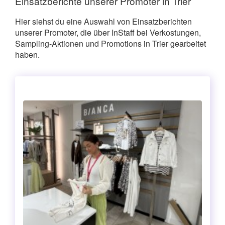
Einsatzberichte unserer Promoter in Trier
Hier siehst du eine Auswahl von Einsatzberichten
unserer Promoter, die über InStaff bei Verkostungen,
Sampling-Aktionen und Promotions in Trier gearbeitet
haben.