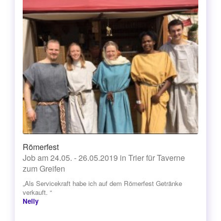
Römerfest
Job am 24.05. - 26.05.2019 in Trier für Taverne
zum Greifen
„Als Servicekraft habe ich auf dem Römerfest Getränke
verkauft. “
Nelly