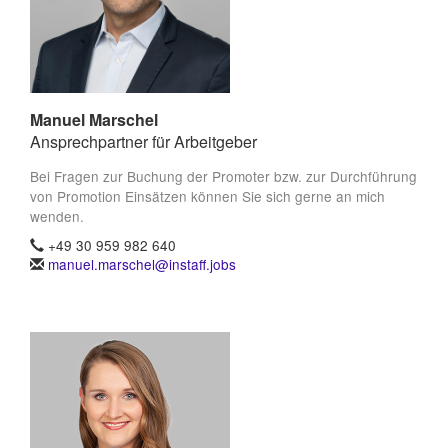
Manuel Marschel
Ansprechpartner für Arbeitgeber
Bei Fragen zur Buchung der Promoter bzw. zur Durchführung
von Promotion Einsätzen können Sie sich gerne an mich
wenden.
+49 30 959 982 640
manuel.marschel@instaff.jobs