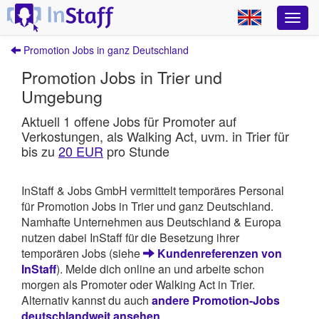
Promotion Jobs in ganz Deutschland
Promotion Jobs in Trier und
Umgebung
Aktuell 1 offene Jobs für Promoter auf
Verkostungen, als Walking Act, uvm. in Trier für
bis zu
20 EUR
pro Stunde
InStaff & Jobs GmbH vermittelt temporäres Personal
für Promotion Jobs in Trier und ganz Deutschland.
Namhafte Unternehmen aus Deutschland & Europa
nutzen dabei InStaff für die Besetzung ihrer
temporären Jobs (siehe
Kundenreferenzen von
InStaff
). Melde dich online an und arbeite schon
morgen als Promoter oder Walking Act in Trier.
Alternativ kannst du auch
andere Promotion-Jobs
deutschlandweit ansehen
.