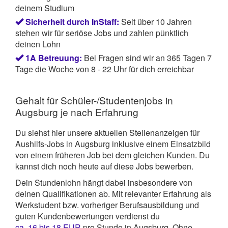
deinem Studium
Sicherheit durch InStaff:
Seit über 10 Jahren
stehen wir für seriöse Jobs und zahlen pünktlich
deinen Lohn
1A Betreuung:
Bei Fragen sind wir an 365 Tagen 7
Tage die Woche von 8 - 22 Uhr für dich erreichbar
Gehalt für Schüler-/Studentenjobs in
Augsburg je nach Erfahrung
Du siehst hier unsere aktuellen Stellenanzeigen für
Aushilfs-Jobs in Augsburg inklusive einem Einsatzbild
von einem früheren Job bei dem gleichen Kunden. Du
kannst dich noch heute auf diese Jobs bewerben.
Dein Stundenlohn hängt dabei insbesondere von
deinen Qualifikationen ab. Mit relevanter Erfahrung als
Werkstudent bzw. vorheriger Berufsausbildung und
guten Kundenbewertungen verdienst du
ca. 16 bis 18 EUR
pro Stunde in Augsburg. Ohne