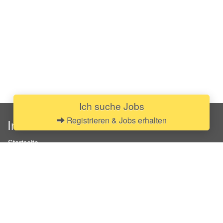
Ich suche Jobs
Registrieren & Jobs erhalten
InStaff
Startseite
Über InStaff
Karriere
Impressum
Login
Messekalender
Arbeitsverträge