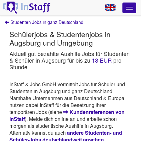
Studenten Jobs in ganz Deutschland
Schülerjobs & Studentenjobs in
Augsburg und Umgebung
Aktuell gut bezahlte Aushilfe Jobs für Studenten
& Schüler in Augsburg für bis zu
18 EUR
pro
Stunde
InStaff & Jobs GmbH vermittelt Jobs für Schüler und
Studenten in Augsburg und ganz Deutschland.
Namhafte Unternehmen aus Deutschland & Europa
nutzen dabei InStaff für die Besetzung ihrer
temporären Jobs (siehe
Kundenreferenzen von
InStaff
). Melde dich online an und arbeite schon
morgen als studentische Aushilfe in Augsburg.
Alternativ kannst du auch
andere Studenten- und
Schüler-Jobs deutschlandweit ansehen
.