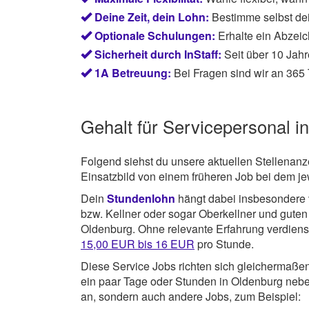
Deine Zeit, dein Lohn:
Bestimme selbst de
Optionale Schulungen:
Erhalte ein Abzeic
Sicherheit durch InStaff:
Seit über 10 Jahr
1A Betreuung:
Bei Fragen sind wir an 365 
Gehalt für Servicepersonal i
Folgend siehst du unsere aktuellen Stellenanz
Einsatzbild von einem früheren Job bei dem j
Dein
Stundenlohn
hängt dabei insbesondere vo
bzw. Kellner oder sogar Oberkellner und gut
Oldenburg. Ohne relevante Erfahrung verdienst
15,00 EUR bis 16 EUR
pro Stunde.
Diese Service Jobs richten sich gleichermaßen
ein paar Tage oder Stunden in Oldenburg neben
an, sondern auch andere Jobs, zum Beispiel: