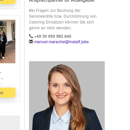
Bei Fragen zur Buchung der
Servicekräfte bzw. Durchführung von
Catering Einsätzen können Sie sich
gerne an mich wenden.
+49 30 959 982 640
manuel.marschel@instaff.jobs
,
e
ob