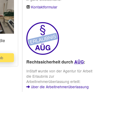
Kontaktformular
die
Zu
on
ob
Rechtssicherheit durch
AÜG
:
amfähig
InStaff wurde von der Agentur für Arbeit
die Erlaubnis zur
Arbeitnehmerüberlassung erteilt:
über die Arbeitnehmerüberlassung