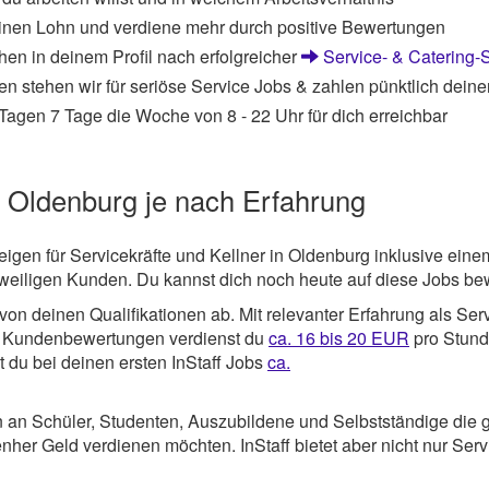
inen Lohn und verdiene mehr durch positive Bewertungen
hen in deinem Profil nach erfolgreicher
Service- & Catering-
en stehen wir für seriöse Service Jobs & zahlen pünktlich dein
Tagen 7 Tage die Woche von 8 - 22 Uhr für dich erreichbar
n Oldenburg je nach Erfahrung
eigen für Servicekräfte und Kellner in Oldenburg inklusive eine
eweiligen Kunden. Du kannst dich noch heute auf diese Jobs b
n deinen Qualifikationen ab. Mit relevanter Erfahrung als Serv
en Kundenbewertungen verdienst du
ca. 16 bis 20 EUR
pro Stund
 du bei deinen ersten InStaff Jobs
ca.
 an Schüler, Studenten, Auszubildene und Selbstständige die g
her Geld verdienen möchten. InStaff bietet aber nicht nur Serv