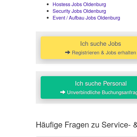
Hostess Jobs Oldenburg
Security Jobs Oldenburg
Event / Aufbau Jobs Oldenburg
Ich suche Jobs
Registrieren & Jobs erhalten
Ich suche Personal
Unverbindliche Buchungsanfra
Häufige Fragen zu Service- &