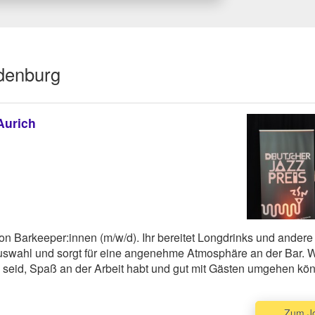
ldenburg
Aurich
von Barkeeper:innen (m/w/d). Ihr bereitet Longdrinks und andere
Auswahl und sorgt für eine angenehme Atmosphäre an der Bar. W
ks seid, Spaß an der Arbeit habt und gut mit Gästen umgehen kön
Zum J