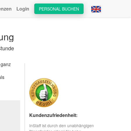
enzen
Login
PERSONAL BUCHEN
bung
Stunde
d ganz
als
Kundenzufriedenheit:
InStaff ist durch den unabhängigen