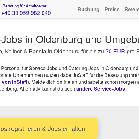
Beratung für Arbeitgeber
Buchung
Preise
Refer
+49 30 959 982 640
r-Jobs in Oldenburg und Umge
e, Kellner & Barista in Oldenburg für bis zu
20 EUR
pro 
 Personal für Service Jobs und Catering Jobs in Oldenburg un
nale Unternehmen nutzen dabei InStaff für die Besetzung ihrer
von InStaff
). Melde dich online an und arbeite schon morgen 
ldenburg. Alternativ kannst du auch
andere Service-Jobs
os registrieren & Jobs erhalten