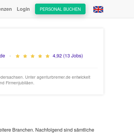
enzen
Login
PERSONAL BUCHEN
.de
4,92 (13 Jobs)
edersachsen. Unter agenturbremer.de entwickelt
nd Firmenjubiläen.
weitere Branchen. Nachfolgend sind sämtliche