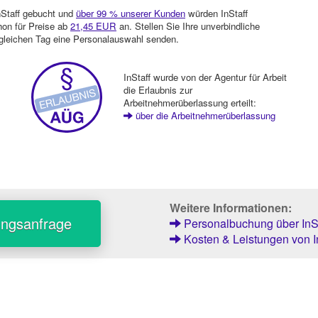
nStaff gebucht und
über 99 % unserer Kunden
würden InStaff
hon für Preise ab
21,45 EUR
an. Stellen Sie Ihre unverbindliche
gleichen Tag eine Personalauswahl senden.
InStaff wurde von der Agentur für Arbeit
die Erlaubnis zur
Arbeitnehmerüberlassung erteilt:
über die Arbeitnehmerüberlassung
Weitere Informationen:
ungsanfrage
Personalbuchung über InSt
Kosten & Leistungen von I