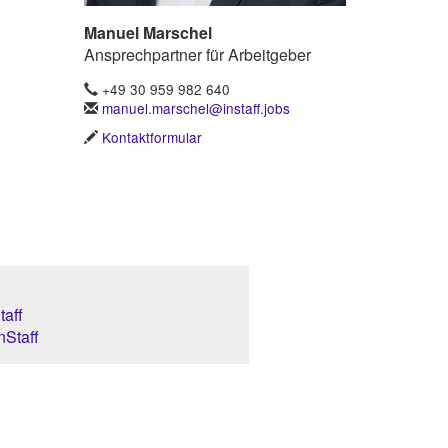
Manuel Marschel
Ansprechpartner für Arbeitgeber
+49 30 959 982 640
manuel.marschel@instaff.jobs
Kontaktformular
aff
nStaff