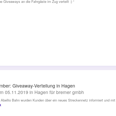
be Giveaways an die Fahrgäste im Zug verteilt :) “
ber: Giveaway-Verteilung in Hagen
m 05.11.2019 in Hagen für bremer gmbh
e Abellio Bahn wurden Kunden über ein neues Streckennetz informiert und mi
k