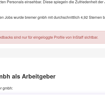
en Personals einsehbar. Diese spiegeln die Zufriedenheit der 
n Jobs wurde bremer gmbh mit durchschnittlich 4,92 Sternen b
acks sind nur für eingeloggte Profile von InStaff sichtbar.
bh als Arbeitgeber
er gmbh: