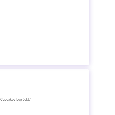
t Cupcakes beglückt.“