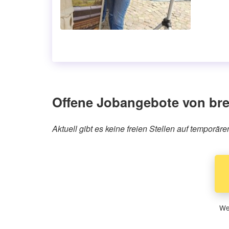
Offene Jobangebote von b
Aktuell gibt es keine freien Stellen auf temporä
Wen