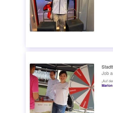
Stadt
Job a
„Auf de
Marion