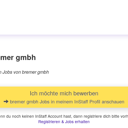
remer gmbh
ren Jobs von bremer gmbh
Ich möchte mich bewerben
bremer gmbh Jobs in meinem InStaff Profil anschauen
n du noch keinen InStaff Account hast, dann registriere dich bitte vor
Registrieren & Jobs erhalten