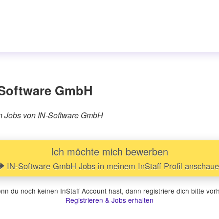
-Software GmbH
ären Jobs von IN-Software GmbH
Ich möchte mich bewerben
IN-Software GmbH Jobs in meinem InStaff Profil anschau
n du noch keinen InStaff Account hast, dann registriere dich bitte vor
Registrieren & Jobs erhalten