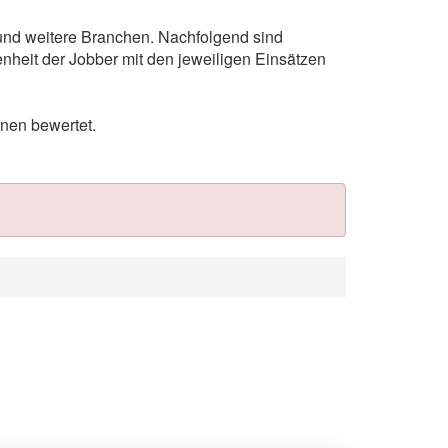
 und weitere Branchen. Nachfolgend sind
nheit der Jobber mit den jeweiligen Einsätzen
nen bewertet.