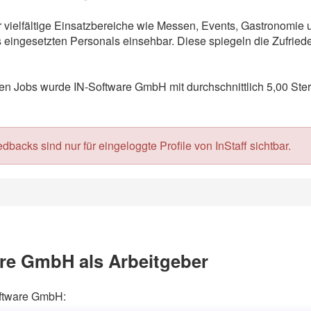
r vielfältige Einsatzbereiche wie Messen, Events, Gastronomie
eingesetzten Personals einsehbar. Diese spiegeln die Zufriede
n Jobs wurde IN-Software GmbH mit durchschnittlich 5,00 Ster
acks sind nur für eingeloggte Profile von InStaff sichtbar.
re GmbH als Arbeitgeber
oftware GmbH: