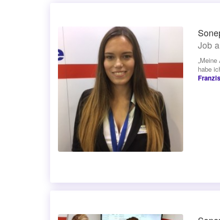
Sone
Job a
„Meine 
habe ic
Franzi