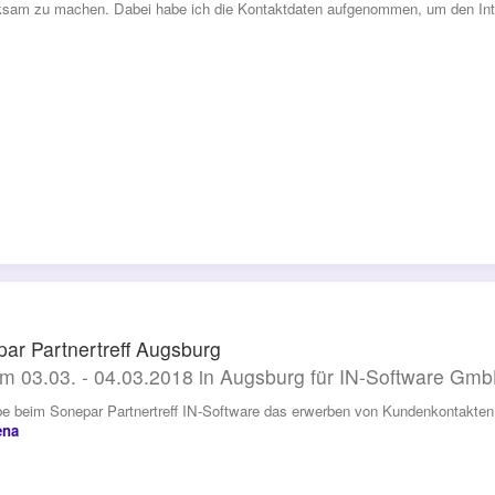
sam zu machen. Dabei habe ich die Kontaktdaten aufgenommen, um den Inte
ar Partnertreff Augsburg
m 03.03. - 04.03.2018 in Augsburg für IN-Software Gm
be beim Sonepar Partnertreff IN-Software das erwerben von Kundenkontakten u
ena