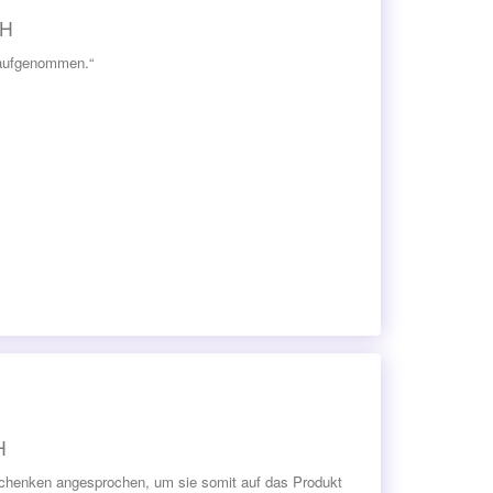
bH
 aufgenommen.“
H
eschenken angesprochen, um sie somit auf das Produkt