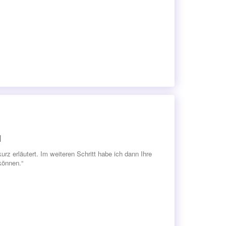
H
z erläutert. Im weiteren Schritt habe ich dann Ihre
können.“