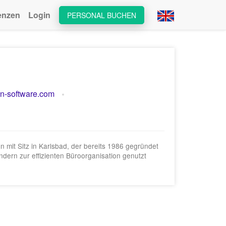
enzen
Login
PERSONAL BUCHEN
n-software.com
 mit Sitz in Karlsbad, der bereits 1986 gegründet
dern zur effizienten Büroorganisation genutzt