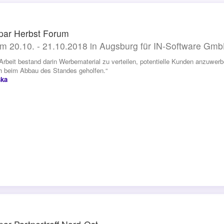
par Herbst Forum
m 20.10. - 21.10.2018 in Augsburg für IN-Software Gm
Arbeit bestand darin Werbematerial zu verteilen, potentielle Kunden anzuwer
h beim Abbau des Standes geholfen.“
ska