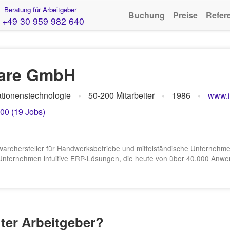
Beratung für Arbeitgeber
Buchung
Preise
Refer
+49 30 959 982 640
ware GmbH
ationenstechnologie
50-200 Mitarbeiter
1986
www.i
,00 (19 Jobs)
arehersteller für Handwerksbetriebe und mittelständische Unternehmen
 Unternehmen intuitive ERP-Lösungen, die heute von über 40.000 Anwen
ter Arbeitgeber?