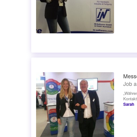
Messe
Job a
„Währen
Kontakt
Sarah