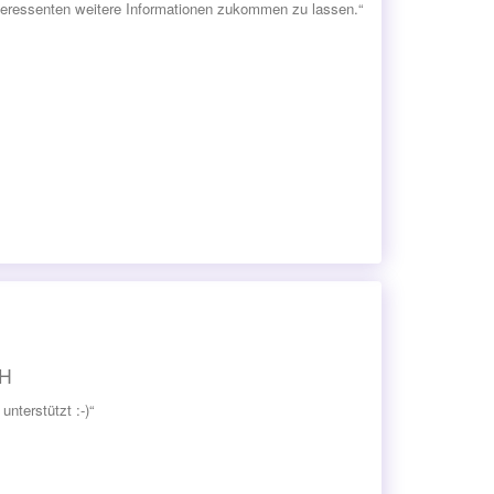
ressenten weitere Informationen zukommen zu lassen.“
bH
nterstützt :-)“