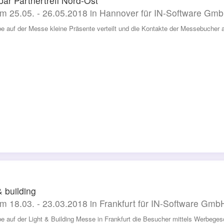
ar Partnertreff Nord-Ost
m 25.05. - 26.05.2018 in Hannover für IN-Software Gm
be auf der Messe kleine Präsente verteilt und die Kontakte der Messebucher
& building
m 18.03. - 23.03.2018 in Frankfurt für IN-Software Gmb
be auf der Light & Building Messe in Frankfurt die Besucher mittels Werbeg