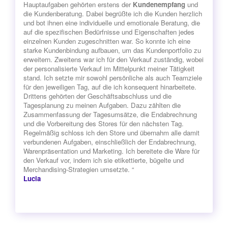
Hauptaufgaben gehörten erstens der
Kundenempfang
und
die Kundenberatung. Dabei begrüßte ich die Kunden herzlich
und bot ihnen eine individuelle und emotionale Beratung, die
auf die spezifischen Bedürfnisse und Eigenschaften jedes
einzelnen Kunden zugeschnitten war. So konnte ich eine
starke Kundenbindung aufbauen, um das Kundenportfolio zu
erweitern. Zweitens war ich für den Verkauf zuständig, wobei
der personalisierte Verkauf im Mittelpunkt meiner Tätigkeit
stand. Ich setzte mir sowohl persönliche als auch Teamziele
für den jeweiligen Tag, auf die ich konsequent hinarbeitete.
Drittens gehörten der Geschäftsabschluss und die
Tagesplanung zu meinen Aufgaben. Dazu zählten die
Zusammenfassung der Tagesumsätze, die Endabrechnung
und die Vorbereitung des Stores für den nächsten Tag.
Regelmäßig schloss ich den Store und übernahm alle damit
verbundenen Aufgaben, einschließlich der Endabrechnung,
Warenpräsentation und Marketing. Ich bereitete die Ware für
den Verkauf vor, indem ich sie etikettierte, bügelte und
Merchandising-Strategien umsetzte. “
Lucia