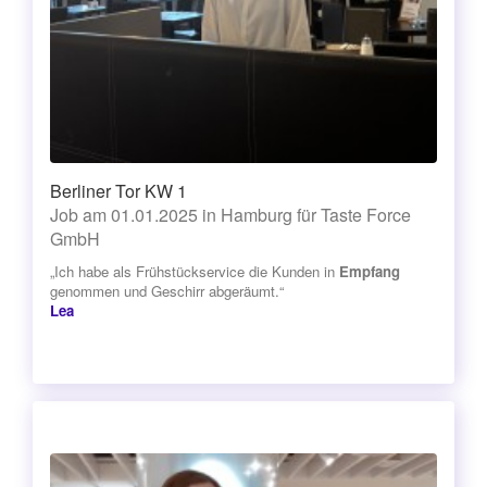
Berliner Tor KW 1
Job am 01.01.2025 in Hamburg für Taste Force
GmbH
„Ich habe als Frühstückservice die Kunden in
Empfang
genommen und Geschirr abgeräumt.“
Lea