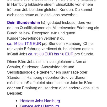
in Hamburg inklusive einem Einsatzbild von einem
früheren Job bei dem gleichen Kunden. Du kannst
dich noch heute auf diese Jobs bewerben.
Dein Stundenlohn
hängt dabei insbesondere von
deinen Qualifikationen ab. Mit relevanter Erfahrung als
Bürohilfe bzw. Rezeptionist/in und guten
Kundenbewertungen verdienst du
ca. 16 bis 17,5 EUR
pro Stunde in Hamburg. Ohne
relevante Erfahrung verdienst du bei deinen ersten
InStaff Jobs
ca. 15,00 EUR bis 16 EUR
pro Stunde.
Diese Büro Jobs richten sich gleichermaßen an
Schüler, Studenten, Auszubildende und
Selbstständige die gerne für ein paar Tage oder
Stunden in Hamburg nebenher Geld verdienen
möchten. InStaff bietet aber nicht nur Jobs im Büro
oder am Empfang an, sondern auch andere Jobs, zum
Beispiel:
Hostess Jobs Hamburg
Service Jobs Hamburg