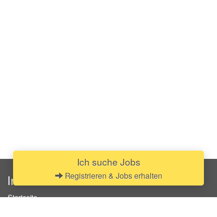
Ich suche Jobs
Registrieren & Jobs erhalten
InStaff
Startseite
Über InStaff