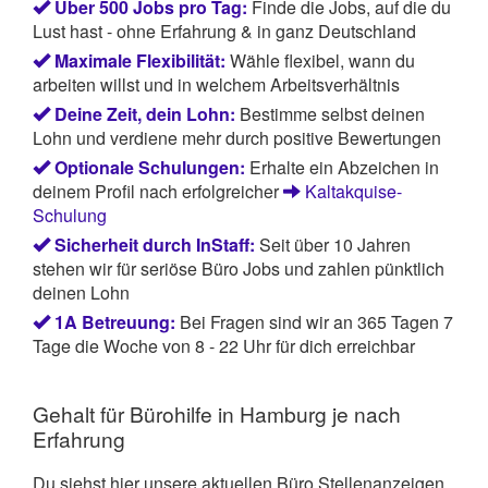
Über 500 Jobs pro Tag:
Finde die Jobs, auf die du
Lust hast - ohne Erfahrung & in ganz Deutschland
Maximale Flexibilität:
Wähle flexibel, wann du
arbeiten willst und in welchem Arbeitsverhältnis
Deine Zeit, dein Lohn:
Bestimme selbst deinen
Lohn und verdiene mehr durch positive Bewertungen
Optionale Schulungen:
Erhalte ein Abzeichen in
deinem Profil nach erfolgreicher
Kaltakquise-
Schulung
Sicherheit durch InStaff:
Seit über 10 Jahren
stehen wir für seriöse Büro Jobs und zahlen pünktlich
deinen Lohn
1A Betreuung:
Bei Fragen sind wir an 365 Tagen 7
Tage die Woche von 8 - 22 Uhr für dich erreichbar
Gehalt für Bürohilfe in Hamburg je nach
Erfahrung
Du siehst hier unsere aktuellen Büro Stellenanzeigen