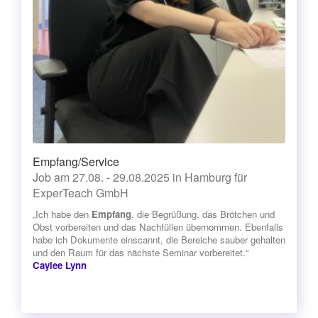
Empfang/Service
Job am 27.08. - 29.08.2025 in Hamburg für
ExperTeach GmbH
„Ich habe den
Empfang
, die Begrüßung, das Brötchen und
Obst vorbereiten und das Nachfüllen übernommen. Ebenfalls
habe ich Dokumente einscannt, die Bereiche sauber gehalten
und den Raum für das nächste Seminar vorbereitet.“
Caylee Lynn