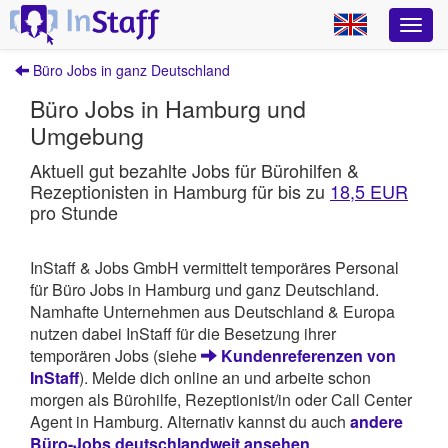
Büro Jobs in ganz Deutschland
Büro Jobs in Hamburg und
Umgebung
Aktuell gut bezahlte Jobs für Bürohilfen &
Rezeptionisten in Hamburg für bis zu
18,5 EUR
pro Stunde
InStaff & Jobs GmbH vermittelt temporäres Personal
für Büro Jobs in Hamburg und ganz Deutschland.
Namhafte Unternehmen aus Deutschland & Europa
nutzen dabei InStaff für die Besetzung ihrer
temporären Jobs (siehe
Kundenreferenzen von
InStaff
). Melde dich online an und arbeite schon
morgen als Bürohilfe, Rezeptionist/in oder Call Center
Agent in Hamburg. Alternativ kannst du auch
andere
Büro-Jobs deutschlandweit ansehen
.