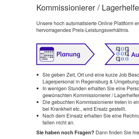
Kommissionierer / Lagerhelf
Unsere hoch automatisierte Online Plattform 
hervorragendes Preis-Leistungsverhältnis.
Sie geben Zeit, Ort und eine kurze Job Bes
Lagerpersonal in Regensburg & Umgebung 
In wenigen Stunden erhalten Sie eine Pers
gewünschten Kommissionierer / Lagerhelfe
Die gebuchten Kommissionierer treten in ein
bei Krankheit etc., wird Ersatz gestellt.
Nach dem Einsatz erhalten Sie eine Rechnu
fallen nicht an.
Sie haben noch Fragen?
Dann finden Sie hi