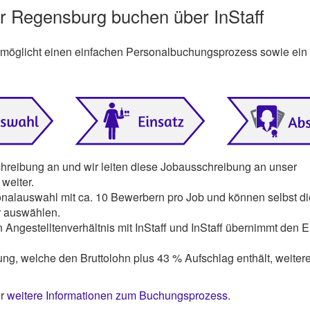
er Regensburg buchen über InStaff
ermöglicht einen einfachen Personalbuchungsprozess sowie ein
chreibung an und wir leiten diese Jobausschreibung an unser
weiter.
onalauswahl mit ca. 10 Bewerbern pro Job und können selbst di
r auswählen.
 Angestelltenverhältnis mit InStaff und InStaff übernimmt den E
ng, welche den Bruttolohn plus 43 % Aufschlag enthält, weiter
er
weitere Informationen zum Buchungsprozess
.