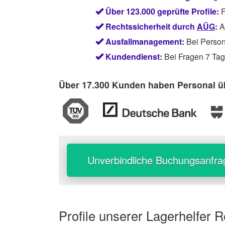
Über 123.000 geprüfte Profile:
F
Rechtssicherheit durch
AÜG
:
Ab
Ausfallmanagement:
Bei Persona
Kundendienst:
Bei Fragen 7 Tage
Über 17.300 Kunden haben Personal üb
Unverbindliche Buchungsanfra
Profile unserer
Lagerhelfer 