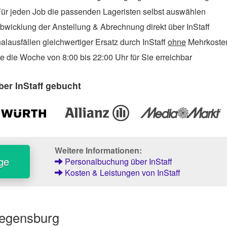
ür jeden Job die passenden Lageristen selbst auswählen
wicklung der Anstellung & Abrechnung direkt über InStaff
lausfällen gleichwertiger Ersatz durch InStaff
ohne
Mehrkosten
 die Woche von 8:00 bis 22:00 Uhr für Sie erreichbar
er InStaff gebucht
Weitere Informationen:
ge
Personalbuchung über InStaff
Kosten & Leistungen von InStaff
Regensburg