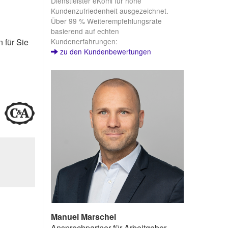
Dienstleister eKomi für hohe
Kundenzufriedenheit ausgezeichnet.
Über 99 % Weiterempfehlungsrate
basierend auf echten
Kundenerfahrungen:
 für Sie
zu den Kundenbewertungen
Manuel Marschel
Ansprechpartner für Arbeitgeber