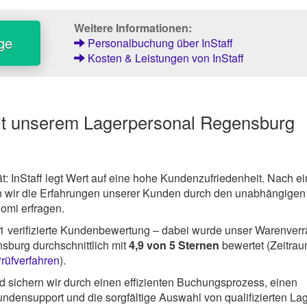
Weitere Informationen:
ge
Personalbuchung über InStaff
Kosten & Leistungen von InStaff
it unserem Lagerpersonal Regensburg
ät: InStaff legt Wert auf eine hohe Kundenzufriedenheit. Nach ei
 wir die Erfahrungen unserer Kunden durch den unabhängigen
Komi erfragen.
1
verifizierte Kundenbewertung – dabei wurde unser Warenver
sburg durchschnittlich mit
4,9
von
5
Sternen
bewertet (Zeitra
rüfverfahren
).
 sichern wir durch einen effizienten Buchungsprozess, einen
ndensupport und die sorgfältige Auswahl von qualifizierten Lag