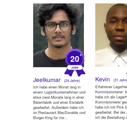
+
20
Kevin
Jeelkumar
(31 Jahr
(24 Jahre)
Erfahrener Lagerhe
Ich habe einen Monat lang in
Kommissionierer:
einem Logistikunternehmen und
habe ich als Lagerh
etwa zwei Monate lang in einer
Kommisionierer gea
Bärenfabrik und einer Eisfabrik
habe ich mit Pick 
gearbeitet. Außerdem habe ich
gearbeitet. Bei der 
im Restaurant MacDonalds und
ich die Bestellung d
Burger King für me...