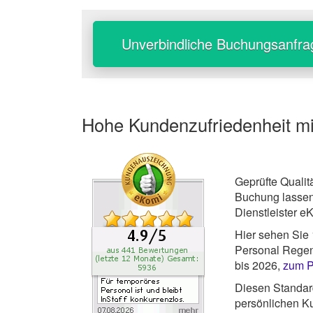
Unverbindliche Buchungsanfra
Hohe Kundenzufriedenheit m
Geprüfte Qualit
Buchung lassen
Dienstleister e
Hier sehen Sie
Personal Regen
bis 2026,
zum P
Diesen Standard
persönlichen Ku