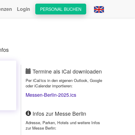
enzen
Login
PERSONAL BUCHEN
nfos
Termine als iCal downloaden
Per iCal/ics in den eigenen Outlook, Google
oder iCalendar importieren:
Messen-Berlin-2025.ics
Infos zur Messe Berlin
Adresse, Parken, Hotels und weitere Infos
zur Messe Berlin: