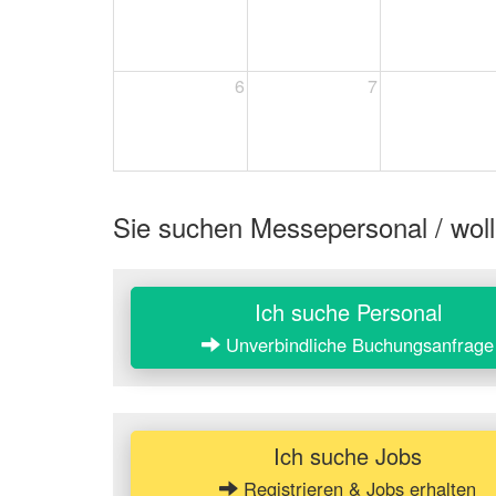
6
7
Sie suchen Messepersonal / woll
Ich suche Personal
Unverbindliche Buchungsanfrage
Ich suche Jobs
Registrieren & Jobs erhalten