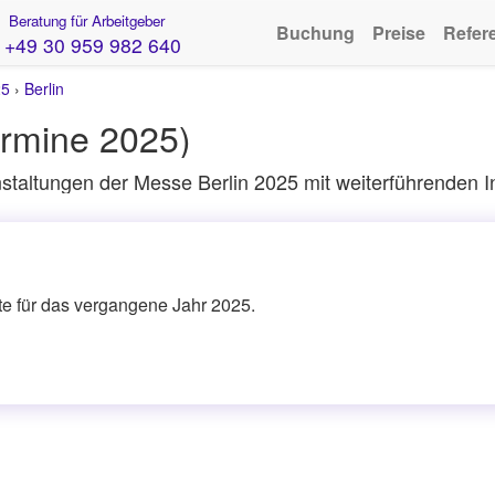
Beratung für Arbeitgeber
Buchung
Preise
Refer
+49 30 959 982 640
25
›
Berlin
rmine 2025)
taltungen der Messe Berlin 2025 mit weiterführenden I
ite für das vergangene Jahr 2025.