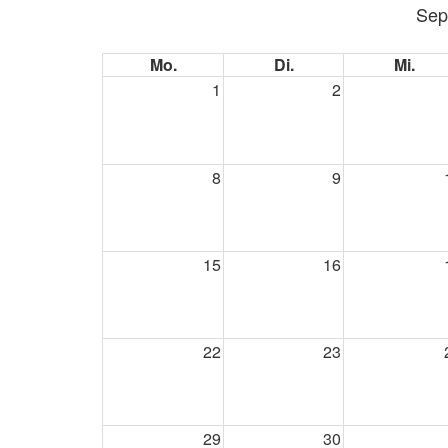
Sep
Mo.
Di.
Mi.
1
2
8
9
15
16
22
23
29
30