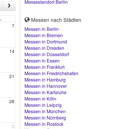
Messestandort Berlin
.
Messen nach Städten
7
Messen in Berlin
Messen in Bremen
Messen in Dortmund
Messen in Dresden
14
Messen in Düsseldorf
Messen in Essen
Messen in Frankfurt
Messen in Friedrichshafen
21
Messen in Hamburg
Messen in Hannover
Messen in Karlsruhe
Messen in Köln
28
Messen in Leipzig
Messen in München
Messen in Nürnberg
Messen in Rostock
5