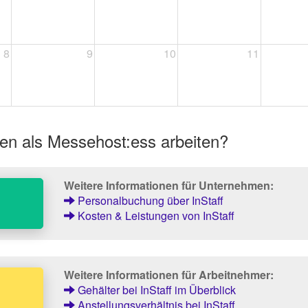
8
9
10
11
en als Messehost:ess arbeiten?
Weitere Informationen für Unternehmen:
Personalbuchung über InStaff
Kosten & Leistungen von InStaff
Weitere Informationen für Arbeitnehmer:
Gehälter bei InStaff im Überblick
Anstellungsverhältnis bei InStaff