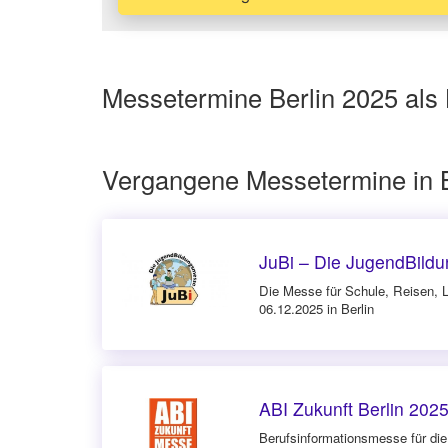
Messetermine Berlin 2025 als 
Vergangene Messetermine in B
JuBi – Die JugendBildu
Die Messe für Schule, Reisen, L
06.12.2025 in Berlin
ABI Zukunft Berlin 202
Berufsinforma­tionsmesse für die