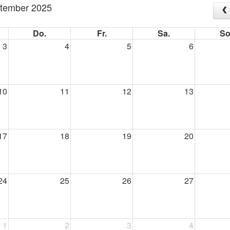
tember 2025
Do.
Fr.
Sa.
So
3
4
5
6
10
11
12
13
17
18
19
20
24
25
26
27
1
2
3
4