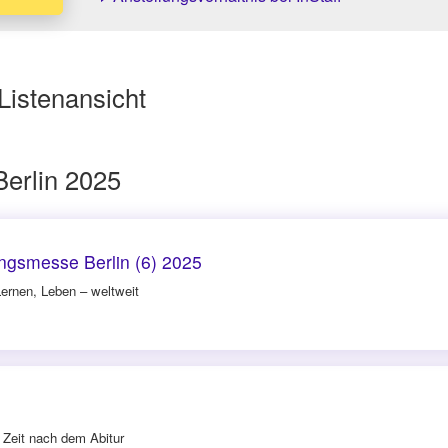
Listenansicht
erlin 2025
ngsmesse Berlin (6) 2025
ernen, Leben – weltweit
5
 Zeit nach dem Abitur