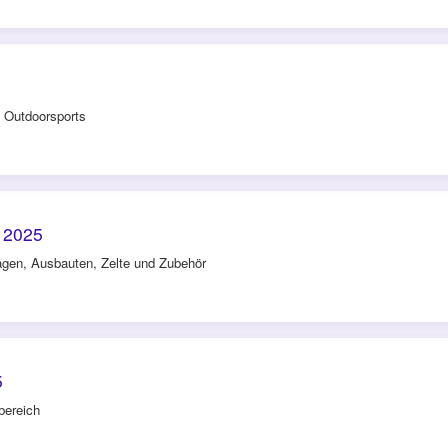
 Outdoorsports
 2025
en, Ausbauten, Zelte und Zubehör
5
bereich