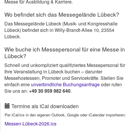
Messe für Ausbildung & Karriere.
Wo befindet sich das Messegelände Lübeck?
Das Messegelände Lübeck (Musik- und Kongresshalle
Lübeck) befindet sich in Willy-Brandt-Allee 10, 23554
Lübeck.
Wie buche ich Messepersonal für eine Messe in
Lübeck?
Schnell und unkompliziert qualifiziertes Messepersonal für
Ihre Veranstaltung in Lübeck buchen – darunter
Messehostessen, Promoter und Servicekräfte. Stellen Sie
einfach eine
unverbindliche Buchungsanfrage
oder rufen
Sie uns an:
+49 30 959 982 640
.
Termine als iCal downloaden
Per iCal/ics in den eigenen Outlook, Google oder iCalendar importieren:
Messen-Lübeck-2026.ics