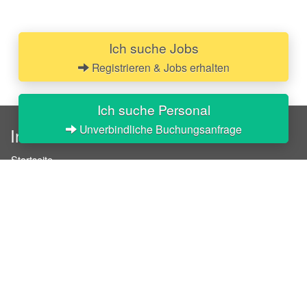
Ich suche Jobs
Registrieren & Jobs erhalten
Ich suche Personal
Unverbindliche Buchungsanfrage
InStaff
Startseite
Über InStaff
Karriere
Impressum
Login
Messekalender
Arbeitsverträge
Bewerbungsunterlagen
Schulungen