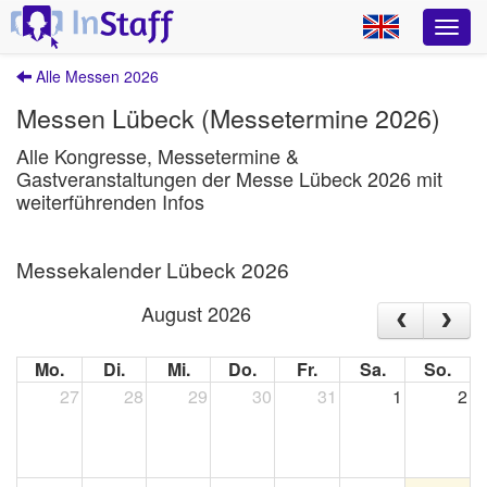
Alle Messen 2026
Messen Lübeck (Messetermine 2026)
Alle Kongresse, Messetermine &
Gastveranstaltungen der Messe Lübeck 2026 mit
weiterführenden Infos
Messekalender Lübeck 2026
August 2026
Mo.
Di.
Mi.
Do.
Fr.
Sa.
So.
27
28
29
30
31
1
2