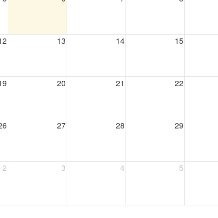
12
13
14
15
19
20
21
22
26
27
28
29
2
3
4
5