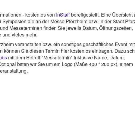
rmationen - kostenlos von
InStaff
bereitgestellt. Eine Übersicht a
Symposien die an der Messe Pforzheim bzw. in der Stadt Pfo
- und Messeterminen finden Sie jeweils Datum, Öffnungszeiten,
e und vieles mehr.
zheim veranstalten bzw. ein sonstiges geschäftliches Event mit
nn können Sie diesen Termin hier kostenlos eintragen. Dazu sc
jobs
mit dem Betreff "Messetermin" inklusive Name, Datum,
ptional bitten wir Sie um ein Logo (Maße 400 * 200 px), einem
eranstaltung.