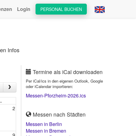
enzen
Login
PERSONAL BUCHEN
en Infos
Termine als iCal downloaden
Per iCal/ics in den eigenen Outlook, Google
oder iCalendar importieren:
Messen-Pforzheim-2026.ics
.
2
Messen nach Städten
Messen in Berlin
Messen in Bremen
9