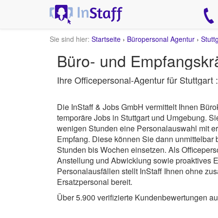
Sie sind hier:
Startseite
›
Büropersonal Agentur
›
Stutt
Büro- und Empfangskräf
Ihre Officepersonal-Agentur für Stuttgart
Die InStaff & Jobs GmbH vermittelt Ihnen Büro
temporäre Jobs in Stuttgart und Umgebung.
Sie
wenigen Stunden eine Personalauswahl mit erf
Empfang. Diese können Sie dann unmittelbar b
Stunden bis Wochen einsetzen. Als Officeperso
Anstellung und Abwicklung sowie proaktives E
Personalausfällen stellt InStaff Ihnen ohne z
Ersatzpersonal bereit.
Über 5.900 verifizierte Kundenbewertungen a