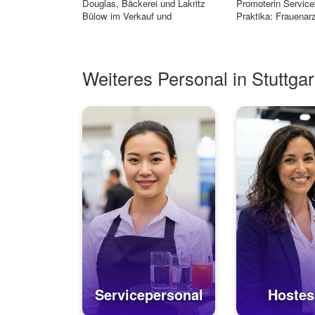
Douglas, Bäckerei und Lakritz
Promoterin Service
Bülow im Verkauf und
Praktika: Frauenarz
Kundenserv...
Weiteres Personal in Stuttgar
Servicepersonal
Hostes