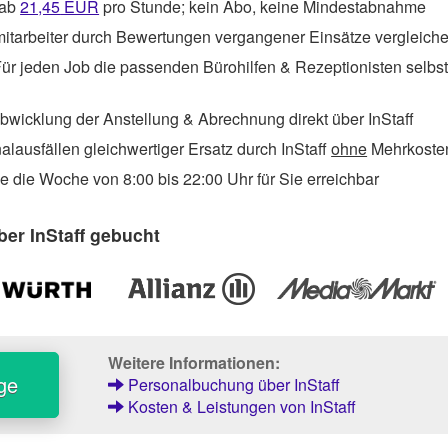
 ab
21,45
EUR
pro Stunde; kein Abo, keine Mindestabnahme
itarbeiter durch Bewertungen vergangener Einsätze vergleich
ür jeden Job die passenden Bürohilfen & Rezeptionisten selbs
wicklung der Anstellung & Abrechnung direkt über InStaff
lausfällen gleichwertiger Ersatz durch InStaff
ohne
Mehrkosten
 die Woche von 8:00 bis 22:00 Uhr für Sie erreichbar
er InStaff gebucht
Weitere Informationen:
ge
Personalbuchung über InStaff
Kosten & Leistungen von InStaff