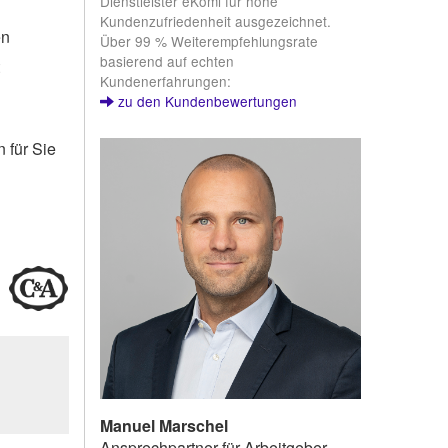
Dienstleister eKomi für hohe
Kundenzufriedenheit ausgezeichnet.
en
Über 99 % Weiterempfehlungsrate
basierend auf echten
t
Kundenerfahrungen:
zu den Kundenbewertungen
 für Sie
Manuel Marschel
Ansprechpartner für Arbeitgeber