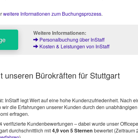
er
weitere Informationen zum Buchungsprozess
.
Weitere Informationen:
ge
Personalbuchung über InStaff
Kosten & Leistungen von InStaff
 unseren Bürokräften für Stuttgart
ät: InStaff legt Wert auf eine hohe Kundenzufriedenheit. Nach ei
 wir die Erfahrungen unserer Kunden durch den unabhängigen
Komi erfragen.
4
verifizierte Kundenbewertungen – dabei wurde unser Officepe
art durchschnittlich mit
4,9
von
5
Sternen
bewertet (Zeitraum 
verfahren
).