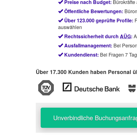
Preise nach Budget:
Bürokräfte
Öffentliche Bewertungen:
Bürom
Über 123.000 geprüfte Profile:
F
auswählen
Rechtssicherheit durch
AÜG
:
Ab
Ausfallmanagement:
Bei Persona
Kundendienst:
Bei Fragen 7 Tage
Über 17.300 Kunden haben Personal üb
Unverbindliche Buchungsanfra