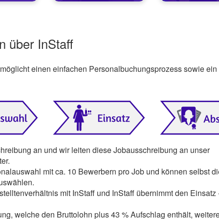
n über InStaff
ermöglicht einen einfachen Personalbuchungsprozess sowie ein
chreibung an und wir leiten diese Jobausschreibung an unser
er.
onalauswahl mit ca. 10 Bewerbern pro Job und können selbst di
auswählen.
telltenverhältnis mit InStaff und InStaff übernimmt den Einsatz 
ng, welche den Bruttolohn plus 43 % Aufschlag enthält, weiter