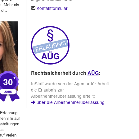
. Mehr als
Kontaktformular
 d...
Rechtssicherheit durch
AÜG
:
+
30
InStaff wurde von der Agentur für Arbeit
die Erlaubnis zur
Arbeitnehmerüberlassung erteilt:
über die Arbeitnehmerüberlassung
 Erfahrung
henhilfe auf
staltungen
als
uf vielen