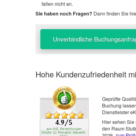
fallen nicht an.
Sie haben noch Fragen?
Dann finden Sie hi
Unverbindliche Buchungsanfra
Hohe Kundenzufriedenheit mit
Geprüfte Qualit
Buchung lassen
Dienstleister e
Hier sehen Sie
den Raum Stuttg
2026,
zum Prüf