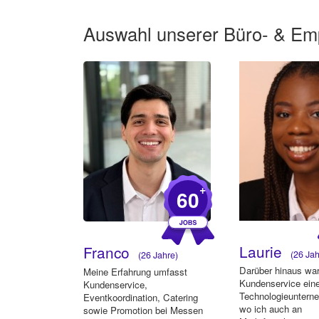
Auswahl unserer
Büro- & Emp
+
60
Laurie
Franco
(26 Jah
(26 Jahre)
Darüber hinaus war
Meine Erfahrung umfasst
Kundenservice ein
Kundenservice,
Technologieunterne
Eventkoordination, Catering
wo ich auch an
sowie Promotion bei Messen