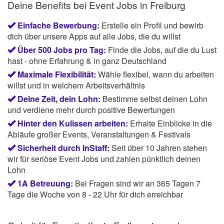
Deine Benefits bei Event Jobs in Freiburg
Einfache Bewerbung:
Erstelle ein Profil und bewirb
dich über unsere Apps auf alle Jobs, die du willst
Über 500 Jobs pro Tag:
Finde die Jobs, auf die du Lust
hast - ohne Erfahrung & in ganz Deutschland
Maximale Flexibilität:
Wähle flexibel, wann du arbeiten
willst und in welchem Arbeitsverhältnis
Deine Zeit, dein Lohn:
Bestimme selbst deinen Lohn
und verdiene mehr durch positive Bewertungen
Hinter den Kulissen arbeiten:
Erhalte Einblicke in die
Abläufe großer Events, Veranstaltungen & Festivals
Sicherheit durch InStaff:
Seit über 10 Jahren stehen
wir für seriöse Event Jobs und zahlen pünktlich deinen
Lohn
1A Betreuung:
Bei Fragen sind wir an 365 Tagen 7
Tage die Woche von 8 - 22 Uhr für dich erreichbar