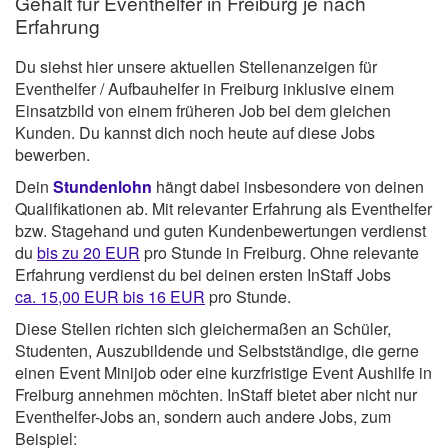
Gehalt für Eventhelfer in Freiburg je nach
Erfahrung
Du siehst hier unsere aktuellen Stellenanzeigen für
Eventhelfer / Aufbauhelfer in Freiburg inklusive einem
Einsatzbild von einem früheren Job bei dem gleichen
Kunden. Du kannst dich noch heute auf diese Jobs
bewerben.
Dein
Stundenlohn
hängt dabei insbesondere von deinen
Qualifikationen ab. Mit relevanter Erfahrung als Eventhelfer
bzw. Stagehand und guten Kundenbewertungen verdienst
du
bis zu 20 EUR
pro Stunde in Freiburg. Ohne relevante
Erfahrung verdienst du bei deinen ersten InStaff Jobs
ca. 15,00 EUR bis 16 EUR
pro Stunde.
Diese Stellen richten sich gleichermaßen an Schüler,
Studenten, Auszubildende und Selbstständige, die gerne
einen Event Minijob oder eine kurzfristige Event Aushilfe in
Freiburg annehmen möchten. InStaff bietet aber nicht nur
Eventhelfer-Jobs an, sondern auch andere Jobs, zum
Beispiel: