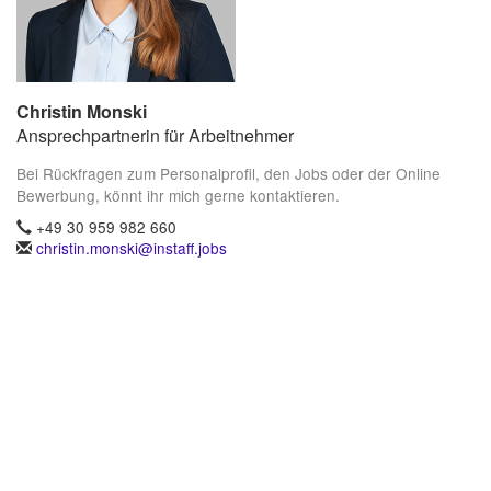
Christin Monski
Ansprechpartnerin für Arbeitnehmer
Bei Rückfragen zum Personalprofil, den Jobs oder der Online
Bewerbung, könnt ihr mich gerne kontaktieren.
+49 30 959 982 660
christin.monski@instaff.jobs