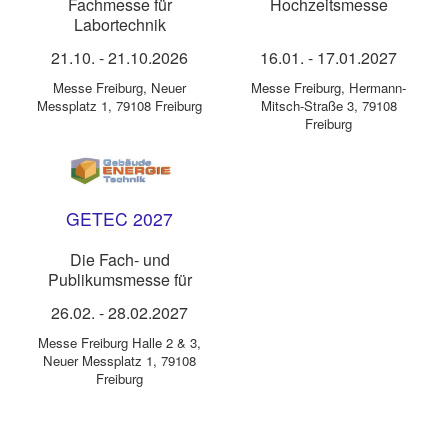
Fachmesse für
Hochzeitsmesse
Labortechnik
21.10.
-
21.10.2026
16.01.
-
17.01.2027
Messe Freiburg
,
Neuer
Messe Freiburg
,
Hermann-
Messplatz 1, 79108 Freiburg
Mitsch-Straße 3, 79108
Freiburg
GETEC 2027
Die Fach- und
Publikumsmesse für
Bauherren und
26.02.
-
28.02.2027
Modernisierer
Messe Freiburg Halle 2 & 3
,
Neuer Messplatz 1, 79108
Freiburg