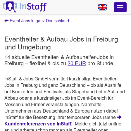
Event Jobs in ganz Deutschland
Eventhelfer & Aufbau Jobs in Freiburg
und Umgebung
14 aktuelle Eventhelfer- & Aufbauhelfer-Jobs in
Freiburg – flexibel & bis zu
20 EUR
pro Stunde
InStaff & Jobs GmbH vermittelt kurzfristige Eventhelfer-
Jobs in Freiburg und ganz Deutschland – ob als Aushilfe
bei Konzerten und Festivals, als Stagehand beim Auf- und
Abbau oder als kurzfristiger Job im Event-Bereich für
Messen und Firmenveranstaltungen. Namhafte
Unternehmen aus Deutschland & Europa nutzen dabei
InStaff für die Besetzung ihrer temporären Jobs (siehe
Kundenreferenzen von InStaff
). Melde dich jetzt online
an und arbeite schon morgen als Eventhelfer oder