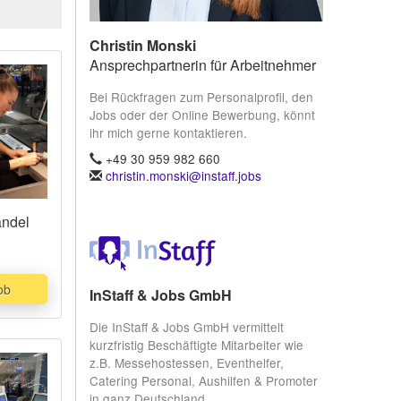
Christin Monski
Ansprechpartnerin für Arbeitnehmer
Bei Rückfragen zum Personalprofil, den
Jobs oder der Online Bewerbung, könnt
ihr mich gerne kontaktieren.
+49 30 959 982 660
christin.monski@instaff.jobs
andel
ob
InStaff & Jobs GmbH
Die InStaff & Jobs GmbH vermittelt
kurzfristig Beschäftigte Mitarbeiter wie
z.B. Messehostessen, Eventhelfer,
Catering Personal, Aushilfen & Promoter
in ganz Deutschland.