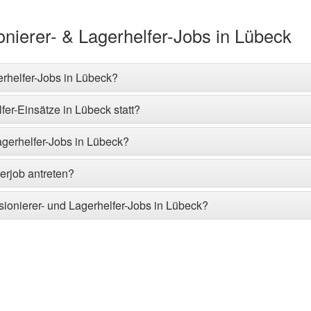
nierer- & Lagerhelfer-Jobs in Lübeck
erhelfer-Jobs in Lübeck?
er-Einsätze in Lübeck statt?
agerhelfer-Jobs in Lübeck?
erjob antreten?
ionierer- und Lagerhelfer-Jobs in Lübeck?