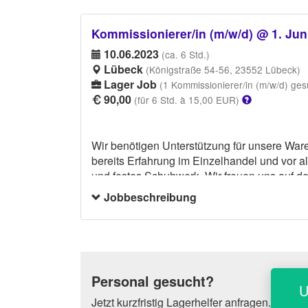
Kommissionierer/in (m/w/d) @ 1. Junih
10.06.2023
(ca. 6 Std.)
Lübeck
(Königstraße 54-56, 23552 Lübeck)
Lager Job
(1 Kommissionierer/in (m/w/d) ges
90,00
(für 6 Std. à 15,00 EUR)
Wir benötigen Unterstützung für unsere Wa
bereits Erfahrung im Einzelhandel und vor a
und festes Schuhwerk. Wir freuen uns auf de
Jobbeschreibung
Personal gesucht?
U
Jetzt kurzfristig Lagerhelfer anfragen.