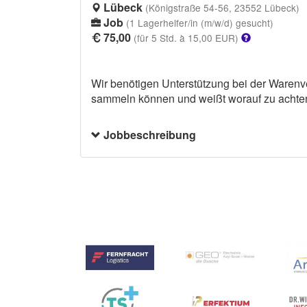
Lübeck
(Königstraße 54-56, 23552 Lübeck)
Job
(1 Lagerhelfer/in (m/w/d) gesucht)
75,00
(für 5 Std. à 15,00 EUR)
Wir benötigen Unterstützung bei der Warenv
sammeln können und weißt worauf zu achten 
Jobbeschreibung