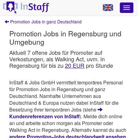
Promotion Jobs in ganz Deutschland
Promotion Jobs in Regensburg und
Umgebung
Aktuell 7 offene Jobs für Promoter auf
Verkostungen, als Walking Act, uvm. in
Regensburg für bis zu
20 EUR
pro Stunde
InStaff & Jobs GmbH vermittelt temporäres Personal
für Promotion Jobs in Regensburg und ganz
Deutschland. Namhafte Unternehmen aus
Deutschland & Europa nutzen dabei InStaff für die
Besetzung ihrer temporären Jobs (siehe
Kundenreferenzen von InStaff
). Melde dich online
an und arbeite schon morgen als Promoter oder
Walking Act in Regensburg. Alternativ kannst du auch
andere Promotion-Jobs deutschlandweit ansehen
.