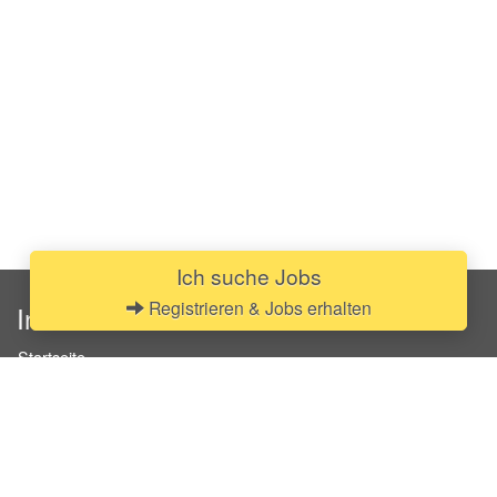
Ich suche Jobs
Registrieren & Jobs erhalten
InStaff
Startseite
Über InStaff
Karriere
Impressum
Login