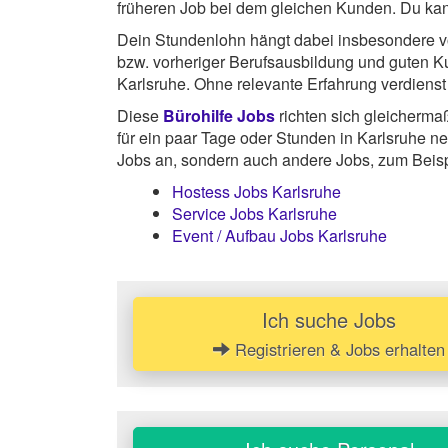
früheren Job bei dem gleichen Kunden. Du kan
Dein Stundenlohn hängt dabei insbesondere von
bzw. vorheriger Berufsausbildung und guten 
Karlsruhe. Ohne relevante Erfahrung verdienst
Diese
Bürohilfe Jobs
richten sich gleicherma
für ein paar Tage oder Stunden in Karlsruhe ne
Jobs an, sondern auch andere Jobs, zum Beisp
Hostess Jobs Karlsruhe
Service Jobs Karlsruhe
Event / Aufbau Jobs Karlsruhe
Ich suche Jobs
Registrieren & Jobs erhalten