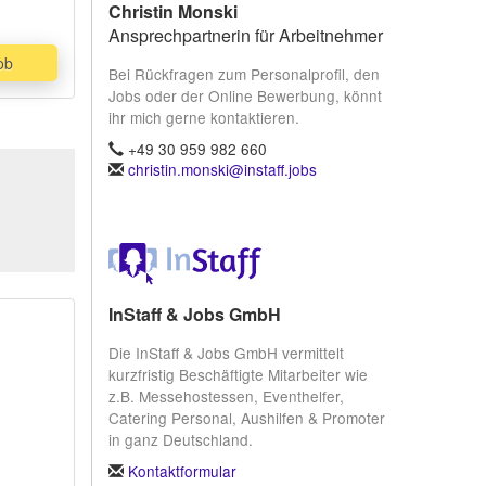
Christin Monski
Ansprechpartnerin für Arbeitnehmer
ob
Bei Rückfragen zum Personalprofil, den
Jobs oder der Online Bewerbung, könnt
ihr mich gerne kontaktieren.
+49 30 959 982 660
christin.monski@instaff.jobs
InStaff & Jobs GmbH
Die InStaff & Jobs GmbH vermittelt
kurzfristig Beschäftigte Mitarbeiter wie
z.B. Messehostessen, Eventhelfer,
Catering Personal, Aushilfen & Promoter
in ganz Deutschland.
Kontaktformular