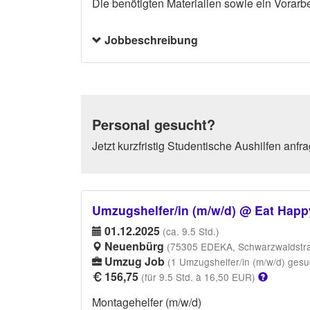
Die benötigten Materialien sowie ein Vorarbe
Jobbeschreibung
Personal gesucht?
Jetzt kurzfristig Studentische Aushilfen anfr
Umzugshelfer/in (m/w/d) @ Eat Hap
01.12.2025
(ca. 9.5 Std.)
Neuenbürg
(75305 EDEKA, Schwarzwaldstr
Umzug Job
(1 Umzugshelfer/in (m/w/d) gesu
156,75
(für 9.5 Std. à 16,50 EUR)
Montagehelfer (m/w/d)