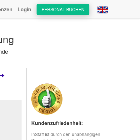
enzen
Login
PERSONAL BUCHEN
ung
nde
Kundenzufriedenheit:
InStaff ist durch den unabhängigen