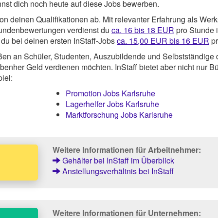
nst dich noch heute auf diese Jobs bewerben.
 deinen Qualifikationen ab. Mit relevanter Erfahrung als Werk
Kundenbewertungen verdienst du
ca. 16 bis 18 EUR
pro Stunde 
 du bei deinen ersten InStaff-Jobs
ca. 15,00 EUR bis 16 EUR
pr
ßen an Schüler, Studenten, Auszubildende und Selbstständige 
benher Geld verdienen möchten. InStaff bietet aber nicht nur Bü
iel:
Promotion Jobs Karlsruhe
Lagerhelfer Jobs Karlsruhe
Marktforschung Jobs Karlsruhe
Weitere Informationen für Arbeitnehmer:
Gehälter bei InStaff im Überblick
Anstellungsverhältnis bei InStaff
Weitere Informationen für Unternehmen: