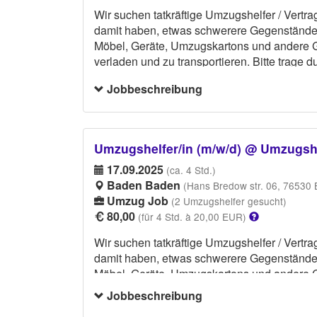
Wir suchen tatkräftige Umzugshelfer / Vertrag
damit haben, etwas schwerere Gegenstände 
Möbel, Geräte, Umzugskartons und andere 
verladen und zu transportieren. Bitte trage 
Schuhwerk.
Jobbeschreibung
Umzugshelfer/in (m/w/d) @ Umzugshel
17.09.2025
(ca. 4 Std.)
Baden Baden
(Hans Bredow str. 06, 76530
Umzug Job
(2 Umzugshelfer gesucht)
80,00
(für 4 Std. à 20,00 EUR)
Wir suchen tatkräftige Umzugshelfer / Vertrag
damit haben, etwas schwerere Gegenstände 
Möbel, Geräte, Umzugskartons und andere 
verladen und zu transportieren. Bitte trage 
Jobbeschreibung
Schuhwerk.