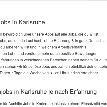
jobs in Karlsruhe
und bewirb dich über unsere Apps auf alle Jobs, die du willst
obs, auf die du Lust hast - ohne Erfahrung & in ganz Deutschla
du arbeiten willst und in welchem Arbeitsverhältnis
inen Lohn und verdiene mehr durch positive Bewertungen
rfahrungen in verschiedenen Bereichen neben deinem Studiu
en stehen wir für seriöse Jobs und zahlen pünktlich deinen Loh
Tagen 7 Tage die Woche von 8 - 22 Uhr für dich erreichbar
njobs in Karlsruhe je nach Erfahrung
n für Aushilfs-Jobs in Karlsruhe inklusive einem Einsatzbild vo