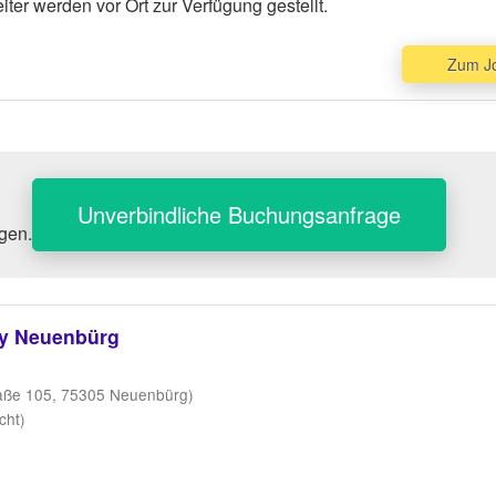
iter werden vor Ort zur Verfügung gestellt.
Zum J
Unverbindliche Buchungsanfrage
agen.
py Neuenbürg
aße 105, 75305 Neuenbürg)
cht)