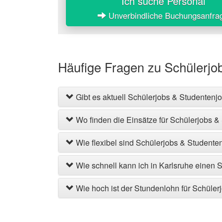
Ich suche Personal
Unverbindliche Buchungsanfra
Häufige Fragen zu Schülerjo
Gibt es aktuell Schülerjobs & Studentenjo
Wo finden die Einsätze für Schülerjobs & 
Wie flexibel sind Schülerjobs & Studente
Wie schnell kann ich in Karlsruhe einen 
Wie hoch ist der Stundenlohn für Schüler