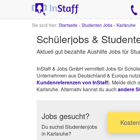
Sie sind hier:
Startseite
›
Studenten Jobs
›
Karlsruhe
Schülerjobs & Student
Aktuell gut bezahlte Aushilfe Jobs für St
InStaff & Jobs GmbH vermittelt Jobs für Schü
Unternehmen aus Deutschland & Europa nutzen 
Kundenreferenzen von InStaff
). Melde dich 
Karlsruhe. Alternativ kannst du auch
andere S
Jobs gesucht?
Kostenl
Du suchst Studentenjobs
in Karlsruhe?