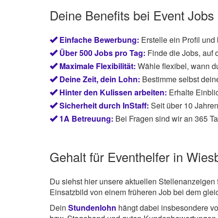
Deine Benefits bei Event Jobs
Einfache Bewerbung:
Erstelle ein Profil und
Über 500 Jobs pro Tag:
Finde die Jobs, auf 
Maximale Flexibilität:
Wähle flexibel, wann du
Deine Zeit, dein Lohn:
Bestimme selbst dein
Hinter den Kulissen arbeiten:
Erhalte Einbli
Sicherheit durch InStaff:
Seit über 10 Jahren
1A Betreuung:
Bei Fragen sind wir an 365 Ta
Gehalt für Eventhelfer in Wie
Du siehst hier unsere aktuellen Stellenanzeigen 
Einsatzbild von einem früheren Job bei dem gle
Dein
Stundenlohn
hängt dabei insbesondere von