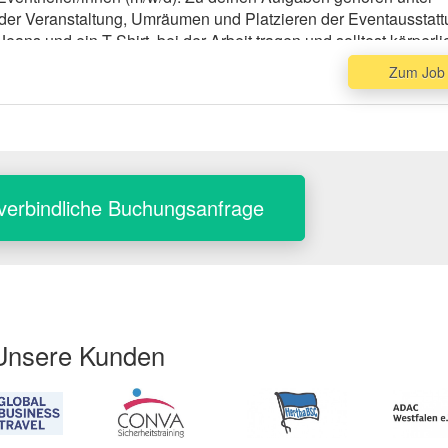
der Veranstaltung, Umräumen und Platzieren der Eventausstatt
ns und ein T-Shirt, bei der Arbeit tragen und solltest körperlich
Zum Job
verbindliche Buchungsanfrage
Unsere Kunden