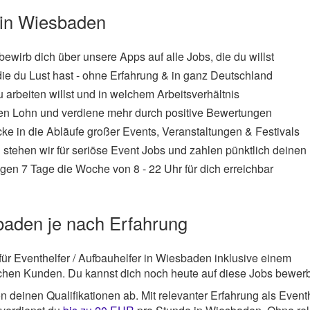
 in Wiesbaden
 bewirb dich über unsere Apps auf alle Jobs, die du willst
die du Lust hast - ohne Erfahrung & in ganz Deutschland
 arbeiten willst und in welchem Arbeitsverhältnis
en Lohn und verdiene mehr durch positive Bewertungen
cke in die Abläufe großer Events, Veranstaltungen & Festivals
 stehen wir für seriöse Event Jobs und zahlen pünktlich deinen
gen 7 Tage die Woche von 8 - 22 Uhr für dich erreichbar
sbaden je nach Erfahrung
für Eventhelfer / Aufbauhelfer in Wiesbaden inklusive einem
ichen Kunden. Du kannst dich noch heute auf diese Jobs bewer
 deinen Qualifikationen ab. Mit relevanter Erfahrung als Eventh