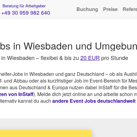
Beratung für Arbeitgeber
Buchung
Preise
Refer
+49 30 959 982 640
Jobs in Wiesbaden und Umgebu
 in Wiesbaden – flexibel & bis zu
20 EUR
pro Stunde
thelfer-Jobs in Wiesbaden und ganz Deutschland – ob als Aushil
- und Abbau oder als kurzfristiger Job im Event-Bereich für Me
en aus Deutschland & Europa nutzen dabei InStaff für die Be
en von InStaff
). Melde dich jetzt online an und arbeite schon
lternativ kannst du auch
andere Event Jobs deutschlandweit