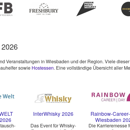
 2026
und Veranstaltungen in Wiesbaden und der Region. Viele dieser
fbauhelfer sowie
Hostessen
. Eine vollständige Übersicht aller M
 WELT
InterWhisky 2026
Rainbow-Career
 2026
Wiesbaden 20
tausch-
Das Event für Whisky-
Die Karrieremesse f