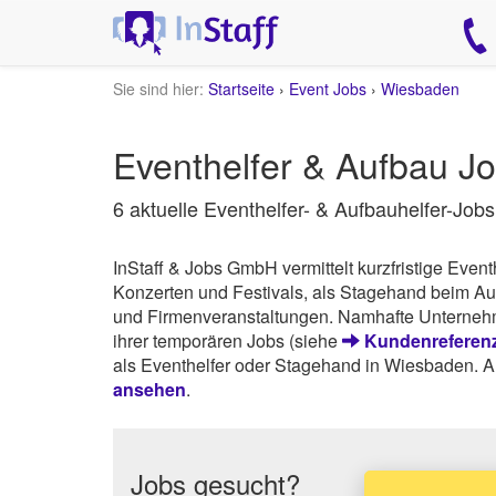
Sie sind hier:
Startseite
›
Event Jobs
›
Wiesbaden
Eventhelfer & Aufbau 
6 aktuelle Eventhelfer- & Aufbauhelfer-Jobs
InStaff & Jobs GmbH vermittelt kurzfristige Even
Konzerten und Festivals, als Stagehand beim Auf
und Firmenveranstaltungen. Namhafte Unternehm
ihrer temporären Jobs (siehe
Kundenreferenz
als Eventhelfer oder Stagehand in Wiesbaden. A
ansehen
.
Jobs gesucht?