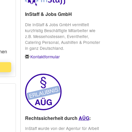
InStaff & Jobs GmbH
Die InStaff & Jobs GmbH vermittelt
kurzfristig Beschäftigte Mitarbeiter wie
z.B. Messehostessen, Eventhelfer,
Catering Personal, Aushilfen & Promoter
in ganz Deutschland.
chen
Kontaktformular
Rechtssicherheit durch
AÜG
:
InStaff wurde von der Agentur für Arbeit