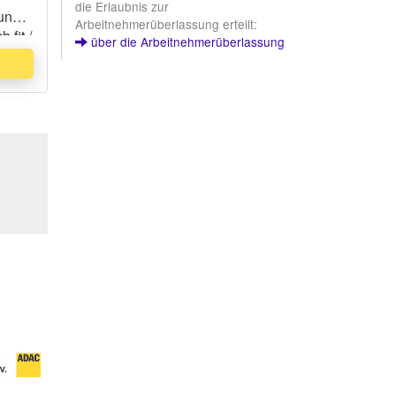
die Erlaubnis zur
ung.
Arbeitnehmerüberlassung erteilt:
 fit /
über die Arbeitnehmerüberlassung