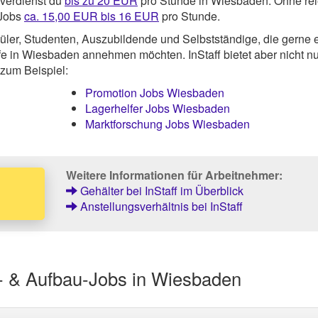
verdienst du
bis zu 20 EUR
pro Stunde in Wiesbaden. Ohne re
 Jobs
ca. 15,00 EUR bis 16 EUR
pro Stunde.
üler, Studenten, Auszubildende und Selbstständige, die gerne 
lfe in Wiesbaden annehmen möchten. InStaff bietet aber nicht nu
 zum Beispiel:
Promotion Jobs Wiesbaden
Lagerhelfer Jobs Wiesbaden
Marktforschung Jobs Wiesbaden
Weitere Informationen für Arbeitnehmer:
Gehälter bei InStaff im Überblick
Anstellungsverhältnis bei InStaff
r- & Aufbau-Jobs in Wiesbaden