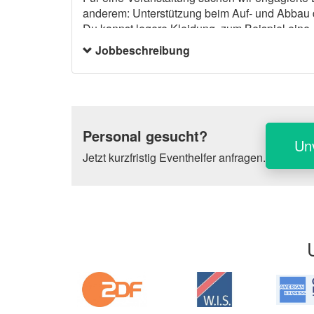
anderem: Unterstützung beim Auf- und Abbau 
Du kannst legere Kleidung, zum Beispiel eine Jea
belastbar sein.
Jobbeschreibung
Personal gesucht?
Un
Jetzt kurzfristig Eventhelfer anfragen.