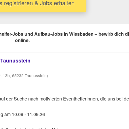
s registrieren & Jobs erhalten
thelfer-Jobs und Aufbau-Jobs in Wiesbaden – bewirb dich di
online.
k Taunusstein
tr. 13b, 65232 Taunusstein)
 auf der Suche nach motivierten EventhelferInnen, die uns bei de
ung am 10.09 - 11.09.26