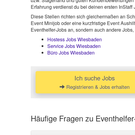
bzw. Stagehand und guten Kundenbewertungen 
Erfahrung verdienst du bei deinen ersten InStaff
Diese Stellen richten sich gleichermaßen an Sch
Event Minijob oder eine kurzfristige Event Aushi
Eventhelfer-Jobs an, sondern auch andere Jobs,
Hostess Jobs Wiesbaden
Service Jobs Wiesbaden
Büro Jobs Wiesbaden
Ich suche Jobs
Registrieren & Jobs erhalten
Häufige Fragen zu Eventhelfe