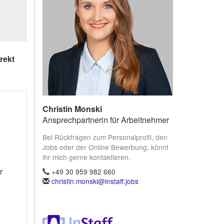
rekt
Christin Monski
Ansprechpartnerin für Arbeitnehmer
Bei Rückfragen zum Personalprofil, den
Jobs oder der Online Bewerbung, könnt
ihr mich gerne kontaktieren.
r
+49 30 959 982 660
christin.monski@instaff.jobs