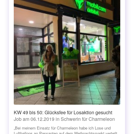
KW 49 bis 50: Glücksfee für Losaktion gesucht
Job am 06.12.2019 in Schwerin für Charmeleon
„Bei meinem Einsatz für Charmeleon habe ich Lose und
Luftballons an Passanten auf dem Weihnachtsmarkt verteilt.