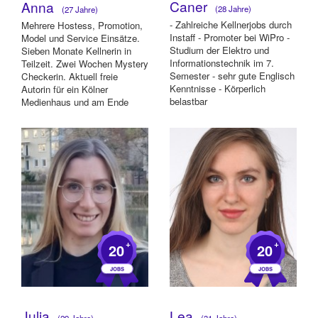
Caner
Anna
(28 Jahre)
(27 Jahre)
- Zahlreiche Kellnerjobs durch
Mehrere Hostess, Promotion,
Instaff - Promoter bei WiPro -
Model und Service Einsätze.
Studium der Elektro und
Sieben Monate Kellnerin in
Informationstechnik im 7.
Teilzeit. Zwei Wochen Mystery
Semester - sehr gute Englisch
Checkerin. Aktuell freie
Kenntnisse - Körperlich
Autorin für ein Kölner
belastbar
Medienhaus und am Ende
meines Masterst...
+
+
20
20
Julia
Lea
(29 Jahre)
(31 Jahre)