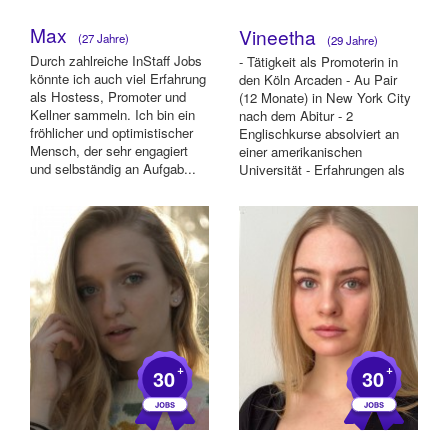
Max
Vineetha
(27 Jahre)
(29 Jahre)
Durch zahlreiche InStaff Jobs
- Tätigkeit als Promoterin in
könnte ich auch viel Erfahrung
den Köln Arcaden - Au Pair
als Hostess, Promoter und
(12 Monate) in New York City
Kellner sammeln. Ich bin ein
nach dem Abitur - 2
fröhlicher und optimistischer
Englischkurse absolviert an
Mensch, der sehr engagiert
einer amerikanischen
und selbständig an Aufgab...
Universität - Erfahrungen als
Hostess in ...
+
+
30
30