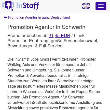
Promotion Agentur in ganz Deutschland
Promotion Agentur in Schwerin
Promoter buchen ab
21,45 EUR
/ h, inkl.
Promotion-Erfahrung, große Personalauswahl,
Bewertungen & Full-Service
Die InStaff & Jobs GmbH vermittelt Ihnen Promoter,
Walking Acts und Verkoster für temporäre Jobs in
Schwerin und Umgebung.
Sie können unser
Promotion & Abverkaufpersonal z. B. für einige
Stunden zum Verteilen Ihrer Werbeflyer, für einige
Tage als kostümiertes Messe Maskottchen oder für
mehrere Wochen als Verkäufer in Ihren Popup Stores
buchen. Als Promotion Agentur für Schwerin
verantwortet
InStaff
die rechtskonforme Anstellung und
Abwicklung sowie proaktives Ersatzmanagement für