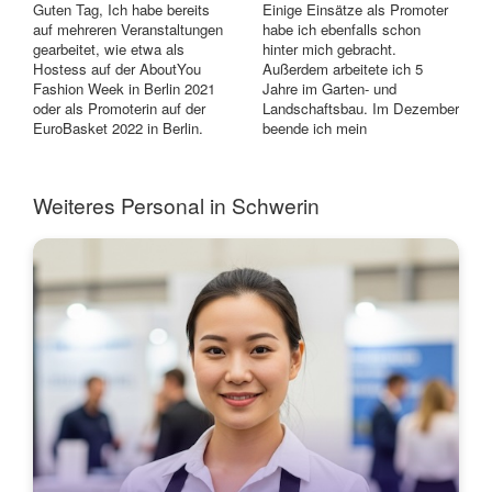
Guten Tag, Ich habe bereits
Einige Einsätze als Promoter
auf mehreren Veranstaltungen
habe ich ebenfalls schon
gearbeitet, wie etwa als
hinter mich gebracht.
Hostess auf der AboutYou
Außerdem arbeitete ich 5
Fashion Week in Berlin 2021
Jahre im Garten- und
oder als Promoterin auf der
Landschaftsbau. Im Dezember
EuroBasket 2022 in Berlin.
beende ich mein
Außerde...
Masterstudium an der TU
Berlin...
Weiteres Personal in Schwerin