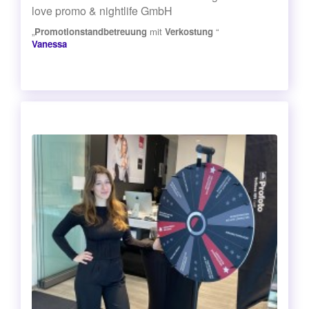
love promo & nightlife GmbH
„
Promotionstandbetreuung
mit
Verkostung
“
Vanessa