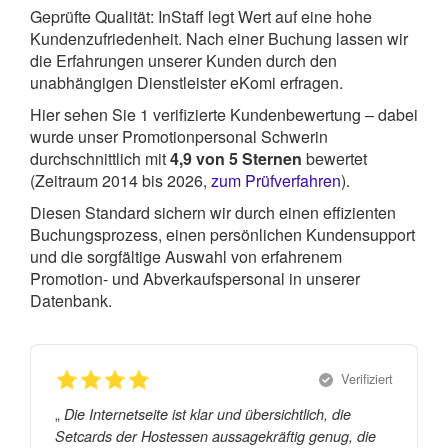
Geprüfte Qualität: InStaff legt Wert auf eine hohe
Kundenzufriedenheit. Nach einer Buchung lassen wir
die Erfahrungen unserer Kunden durch den
unabhängigen Dienstleister eKomi erfragen.
Hier sehen Sie
1
verifizierte Kundenbewertung – dabei
wurde unser Promotionpersonal Schwerin
durchschnittlich mit
4,9
von
5
Sternen
bewertet
(Zeitraum 2014 bis 2026,
zum Prüfverfahren
).
Diesen Standard sichern wir durch einen effizienten
Buchungsprozess, einen persönlichen Kundensupport
und die sorgfältige Auswahl von erfahrenem
Promotion- und Abverkaufspersonal in unserer
Datenbank.
Verifiziert
„
Die Internetseite ist klar und übersichtlich, die
Setcards der Hostessen aussagekräftig genug, die