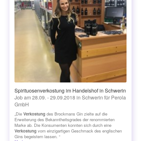
Spirituosenverkostung im Handelshof in Schwerin
Job am 28.09. - 29.09.2018 in Schwerin für Perola
GmbH
„Die
Verkostung
des Brockmans Gin zielte auf die
Erweiterung des Bekanntheitsgrades der renommierten
Marke ab. Die Konsumenten konnten sich durch eine
Verkostung
vom einzigartigen Geschmack des englischen
Gins begeistern lassen. “