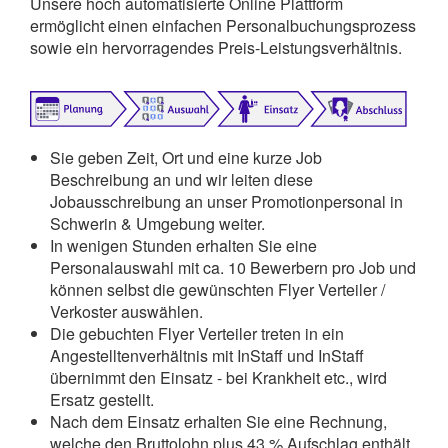
Unsere hoch automatisierte Online Plattform
ermöglicht einen einfachen Personalbuchungsprozess
sowie ein hervorragendes Preis-Leistungsverhältnis.
Sie geben Zeit, Ort und eine kurze Job
Beschreibung an und wir leiten diese
Jobausschreibung an unser Promotionpersonal in
Schwerin & Umgebung weiter.
In wenigen Stunden erhalten Sie eine
Personalauswahl mit ca. 10 Bewerbern pro Job und
können selbst die gewünschten Flyer Verteiler /
Verkoster auswählen.
Die gebuchten Flyer Verteiler treten in ein
Angestelltenverhältnis mit InStaff und InStaff
übernimmt den Einsatz - bei Krankheit etc., wird
Ersatz gestellt.
Nach dem Einsatz erhalten Sie eine Rechnung,
welche den Bruttolohn plus 43 % Aufschlag enthält,