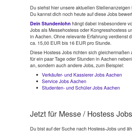
Du siehst hier unsere aktuellen Stellenanzeigen 
Du kannst dich noch heute auf diese Jobs bewer
Dein Stundenlohn
hängt dabei insbesondere von
Jobs als Messehostess oder Kongresshostess u
in Aachen. Ohne relevante Erfahrung verdienst du
ca. 15,00 EUR bis 16 EUR pro Stunde.
Diese Hostess Jobs richten sich gleichermaßen 
für ein paar Tage oder Stunden in Aachen nebenh
an, sondern auch andere Jobs, zum Beispiel:
Verkäufer- und Kassierer Jobs Aachen
Service Jobs Aachen
Studenten- und Schüler Jobs Aachen
Jetzt für Messe / Hostess Jo
Du bist auf der Suche nach Hostess-Jobs und ähn