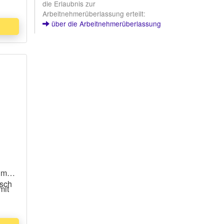
die Erlaubnis zur
Arbeitnehmerüberlassung erteilt:
über die Arbeitnehmerüberlassung
im
isch
mit