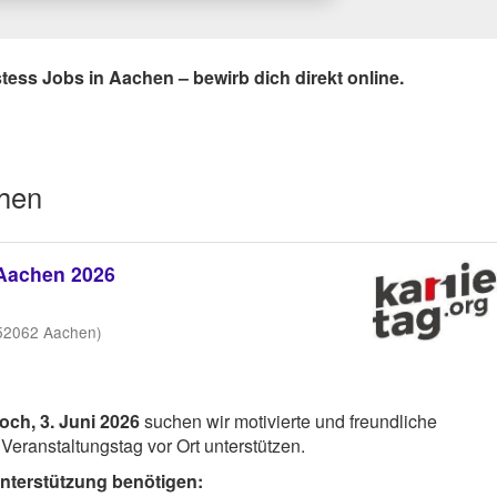
stess Jobs in Aachen – bewirb dich direkt online.
chen
 Aachen 2026
 52062 Aachen)
och, 3. Juni 2026
suchen wir motivierte und freundliche
 Veranstaltungstag vor Ort unterstützen.
 Unterstützung benötigen: