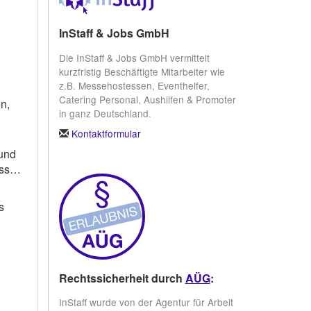
InStaff & Jobs GmbH
Die InStaff & Jobs GmbH vermittelt
kurzfristig Beschäftigte Mitarbeiter wie
z.B. Messehostessen, Eventhelfer,
Catering Personal, Aushilfen & Promoter
n,
in ganz Deutschland.
Kontaktformular
 und
üssen
s
Rechtssicherheit durch
AÜG
:
InStaff wurde von der Agentur für Arbeit