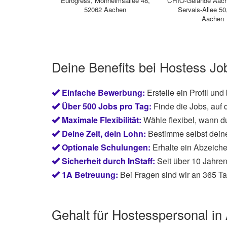
Eurogress
,
Monheimsallee 48,
CHIO-Gelände Aac
52062 Aachen
Servais-Allee 50
Aachen
Deine Benefits bei Hostess Jo
Einfache Bewerbung:
Erstelle ein Profil und
Über 500 Jobs pro Tag:
Finde die Jobs, auf 
Maximale Flexibilität:
Wähle flexibel, wann du
Deine Zeit, dein Lohn:
Bestimme selbst dein
Optionale Schulungen:
Erhalte ein Abzeiche
Sicherheit durch InStaff:
Seit über 10 Jahren
1A Betreuung:
Bei Fragen sind wir an 365 Ta
Gehalt für Hostesspersonal in