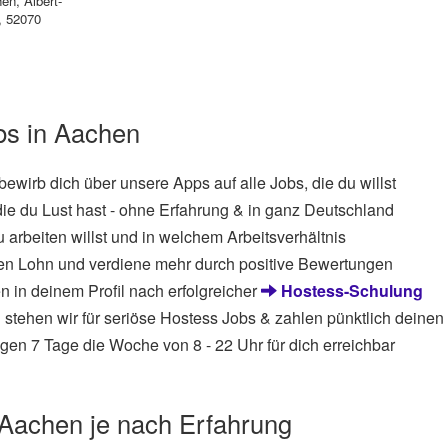
hen
,
Albert-
, 52070
bs in Aachen
 bewirb dich über unsere Apps auf alle Jobs, die du willst
die du Lust hast - ohne Erfahrung & in ganz Deutschland
 arbeiten willst und in welchem Arbeitsverhältnis
en Lohn und verdiene mehr durch positive Bewertungen
n in deinem Profil nach erfolgreicher
Hostess-Schulung
 stehen wir für seriöse Hostess Jobs & zahlen pünktlich deinen
gen 7 Tage die Woche von 8 - 22 Uhr für dich erreichbar
 Aachen je nach Erfahrung