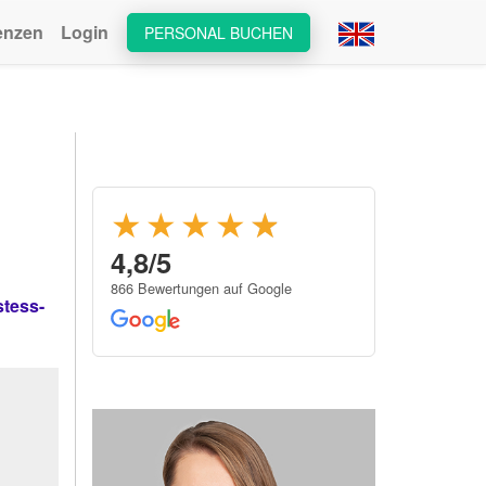
enzen
Login
PERSONAL BUCHEN
★★★★
★
★
4,8/5
866 Bewertungen auf Google
tess-