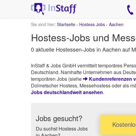
Sie sind hier:
Startseite
›
Hostess Jobs
›
Aachen
Hostess-Jobs und Mess
0 aktuelle Hostessen-Jobs in Aachen auf 
InStaff & Jobs GmbH vermittelt temporäres Pers
Deutschland. Namhafte Unternehmen aus Deutschl
temporären Jobs (siehe
Kundenreferenzen vo
Dolmetscher Hostess, Messehostess oder als män
Jobs deutschlandweit ansehen
.
Jobs gesucht?
Kostenlo
Du suchst Hostess Jobs
in Aachen?