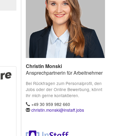
Christin Monski
Ansprechpartnerin für Arbeitnehmer
Bei Rückfragen zum Personalprofil, den
Jobs oder der Online Bewerbung, könnt
ihr mich gerne kontaktieren.
+49 30 959 982 660
christin.monski@instaff.jobs