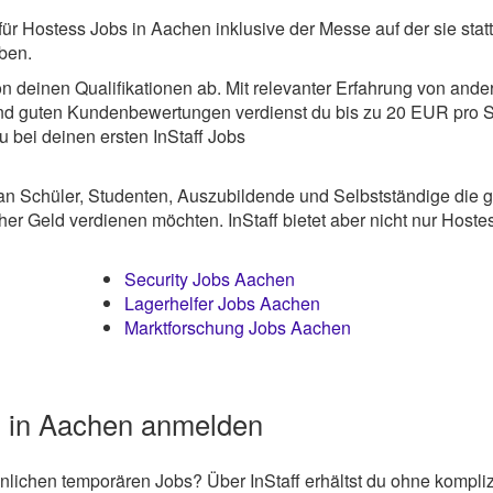
für Hostess Jobs in Aachen inklusive der Messe auf der sie statt
ben.
 deinen Qualifikationen ab. Mit relevanter Erfahrung von ande
nd guten Kundenbewertungen verdienst du bis zu 20 EUR pro 
 bei deinen ersten InStaff Jobs
an Schüler, Studenten, Auszubildende und Selbstständige die 
er Geld verdienen möchten. InStaff bietet aber nicht nur Hoste
Security Jobs Aachen
Lagerhelfer Jobs Aachen
Marktforschung Jobs Aachen
bs in Aachen anmelden
lichen temporären Jobs? Über InStaff erhältst du ohne kompliz