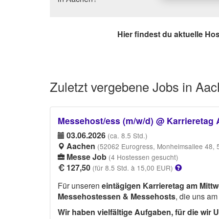
Hier findest du aktuelle Ho
Zuletzt vergebene
Jobs in Aa
Messehost/ess (m/w/d) @ Karrieretag
03.06.2026
(ca. 8.5 Std.)
Aachen
(52062 Eurogress, Monheimsallee 48,
Messe Job
(4 Hostessen gesucht)
127,50
(für 8.5 Std. à 15,00 EUR)
Für unseren
eintägigen Karrieretag am Mittw
Messehostessen & Messehosts
, die uns am
Wir haben vielfältige Aufgaben, für die wir