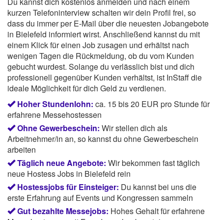
Du kannst dich kostenlos anmelden und nach einem
kurzen Telefoninterview schalten wir dein Profil frei, so
dass du immer per E-Mail über die neuesten Jobangebote
in Bielefeld informiert wirst. Anschließend kannst du mit
einem Klick für einen Job zusagen und erhältst nach
wenigen Tagen die Rückmeldung, ob du vom Kunden
gebucht wurdest. Solange du verlässlich bist und dich
professionell gegenüber Kunden verhältst, ist InStaff die
ideale Möglichkeit für dich Geld zu verdienen.
Hoher Stundenlohn:
ca. 15 bis 20 EUR pro Stunde für
erfahrene Messehostessen
Ohne Gewerbeschein:
Wir stellen dich als
Arbeitnehmer/in an, so kannst du ohne Gewerbeschein
arbeiten
Täglich neue Angebote:
Wir bekommen fast täglich
neue Hostess Jobs in Bielefeld rein
Hostessjobs für Einsteiger:
Du kannst bei uns die
erste Erfahrung auf Events und Kongressen sammeln
Gut bezahlte Messejobs:
Hohes Gehalt für erfahrene