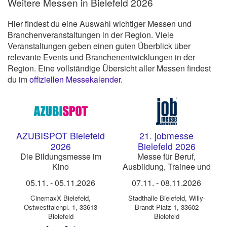
Weitere Messen in Bielefeld 2026
Hier findest du eine Auswahl wichtiger Messen und
Branchenveranstaltungen in der Region. Viele
Veranstaltungen geben einen guten Überblick über
relevante Events und Branchenentwicklungen in der
Region. Eine vollständige Übersicht aller Messen findest
du im
offiziellen Messekalender
.
AZUBISPOT Bielefeld
21. jobmesse
2026
Bielefeld 2026
Die Bildungsmesse im
Messe für Beruf,
Kino
Ausbildung, Trainee und
Praktika
05.11.
-
05.11.2026
07.11.
-
08.11.2026
CinemaxX Bielefeld
,
Stadthalle Bielefeld
,
Willy-
Ostwestfalenpl. 1, 33613
Brandt-Platz 1, 33602
Bielefeld
Bielefeld